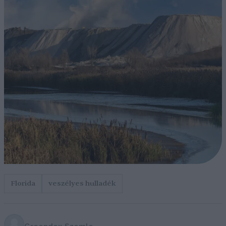
Florida
veszélyes hulladék