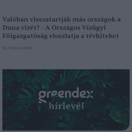
Valóban visszatartják más országok a
Duna vizét? – A Országos Vízügyi
Főigazgatóság eloszlatja a tévhiteket
ÉLŐ BOLYGÓNK