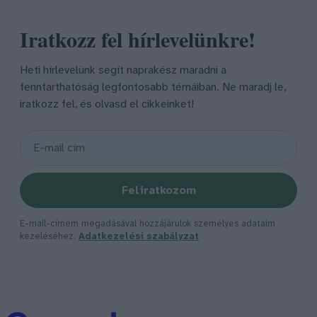
Iratkozz fel hírlevelünkre!
Heti hírlevelünk segít naprakész maradni a
fenntarthatóság legfontosabb témáiban. Ne maradj le,
iratkozz fel, és olvasd el cikkeinket!
Feliratkozom
E-mail-címem megadásával hozzájárulok személyes adataim
kezeléséhez.
Adatkezelési szabályzat