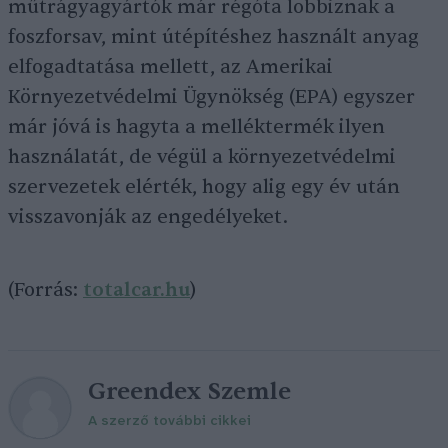
műtrágyagyártók már régóta lobbiznak a
foszforsav, mint útépítéshez használt anyag
elfogadtatása mellett, az Amerikai
Környezetvédelmi Ügynökség (EPA) egyszer
már jóvá is hagyta a melléktermék ilyen
használatát, de végül a környezetvédelmi
szervezetek elérték, hogy alig egy év után
visszavonják az engedélyeket.
(Forrás:
totalcar.hu
)
Greendex Szemle
A szerző további cikkei