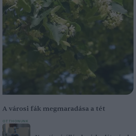
A városi fák megmaradása a tét
OTTHONUNK