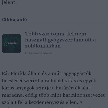
jelent.
Cikkajánló
Több száz tonna fel nem
használt gyógyszer landolt a
zöldkukákban
Greendex szemle
Bár Florida állam és a műtrágyagyártók
becslései szerint a radioaktivitás és egyéb
káros anyagok szintje a határérték alatt
maradna, eddig több mint harminc szervezet
szólalt fel a kezdeményezés ellen. A