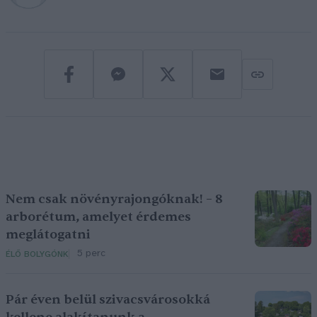
Nem csak növényrajongóknak! – 8
arborétum, amelyet érdemes
meglátogatni
5 perc
ÉLŐ BOLYGÓNK
Pár éven belül szivacsvárosokká