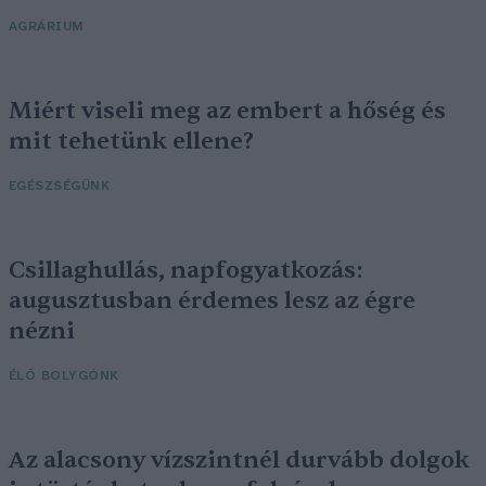
AGRÁRIUM
Miért viseli meg az embert a hőség és
mit tehetünk ellene?
EGÉSZSÉGÜNK
Csillaghullás, napfogyatkozás:
augusztusban érdemes lesz az égre
nézni
ÉLŐ BOLYGÓNK
Az alacsony vízszintnél durvább dolgok