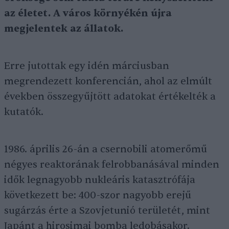
az életet. A város környékén újra
megjelentek az állatok.
Erre jutottak egy idén márciusban
megrendezett konferencián, ahol az elmúlt
években összegyűjtött adatokat értékelték a
kutatók.
1986. április 26-án a csernobili atomerőmű
négyes reaktorának felrobbanásával minden
idők legnagyobb nukleáris katasztrófája
következett be: 400-szor nagyobb erejű
sugárzás érte a Szovjetunió területét, mint
Japánt a hirosimai bomba ledobásakor.