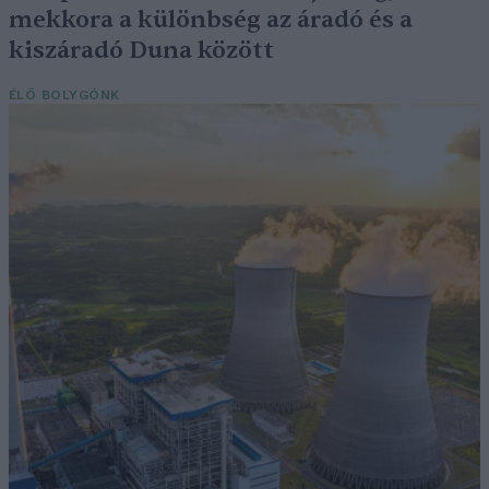
mekkora a különbség az áradó és a
kiszáradó Duna között
ÉLŐ BOLYGÓNK