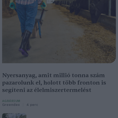
Nyersanyag, amit millió tonna szám
pazarolunk el, holott több fronton is
segíteni az élelmiszertermelést
AGRÁRIUM
Greendex
4 perc