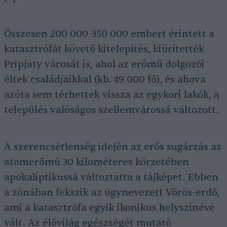
Összesen 200 000-350 000 embert érintett a
katasztrófát követő kitelepítés, kiürítették
Pripjaty városát is, ahol az erőmű dolgozói
éltek családjaikkal (kb. 49 000 fő), és ahova
azóta sem térhettek vissza az egykori lakók, a
település valóságos szellemvárossá változott.
A szerencsétlenség idején az erős sugárzás az
atomerőmű 30 kilométeres körzetében
apokaliptikussá változtatta a tájképet. Ebben
a zónában fekszik az úgynevezett Vörös-erdő,
ami a katasztrófa egyik ikonikus helyszínévé
vált. Az élővilág egészségét mutató