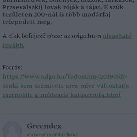
Przsevalszkij-lovak róják a tájat. E szűk
területen 200-nál is több madárfaj
telepedett meg.
A cikk befejező része az origo.hu-n
olvasható
tovább.
Forrás:
https://www.origo.hu/tudomany/20190517-
senki-sem-szamitott-arra-mive-valtoztatja-
csernobilt-a-nuklearis-katasztrofa.html
Greendex
A szerző további cikkei