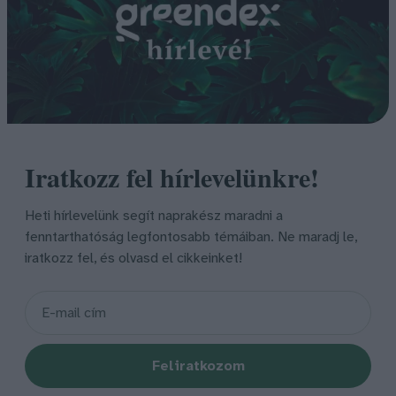
Iratkozz fel hírlevelünkre!
Heti hírlevelünk segít naprakész maradni a
fenntarthatóság legfontosabb témáiban. Ne maradj le,
iratkozz fel, és olvasd el cikkeinket!
Feliratkozom