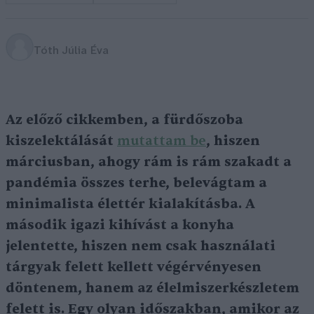
Tóth Júlia Éva
Az előző cikkemben, a fürdőszoba
kiszelektálását
mutattam be
, hiszen
márciusban, ahogy rám is rám szakadt a
pandémia összes terhe, belevágtam a
minimalista élettér kialakításba. A
második igazi kihívást a konyha
jelentette, hiszen nem csak használati
tárgyak felett kellett végérvényesen
döntenem, hanem az élelmiszerkészletem
felett is. Egy olyan időszakban, amikor az