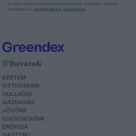
E-mail-címem megadásával hozzájárulok személyes adataim
kezeléséhez.
Adatkezelési szabályzat
Rovatok
KERTEM
OTTHONUNK
HULLADÉK
GAZDASÁG
JÖVŐNK
EGÉSZSÉGÜNK
ENERGIA
GASZTRO