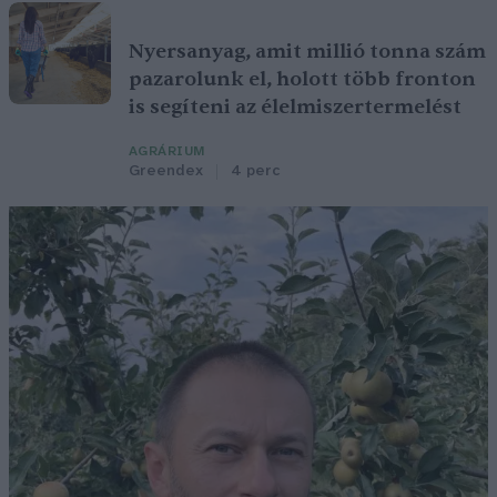
Nyersanyag, amit millió tonna szám
pazarolunk el, holott több fronton
is segíteni az élelmiszertermelést
AGRÁRIUM
Greendex
4 perc