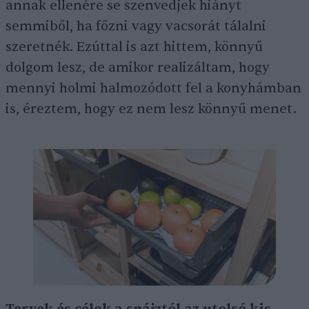
annak ellenére se szenvedjek hiányt
semmiből, ha főzni vagy vacsorát tálalni
szeretnék. Ezúttal is azt hittem, könnyű
dolgom lesz, de amikor realizáltam, hogy
mennyi holmi halmozódott fel a konyhámban
is, éreztem, hogy ez nem lesz könnyű menet.