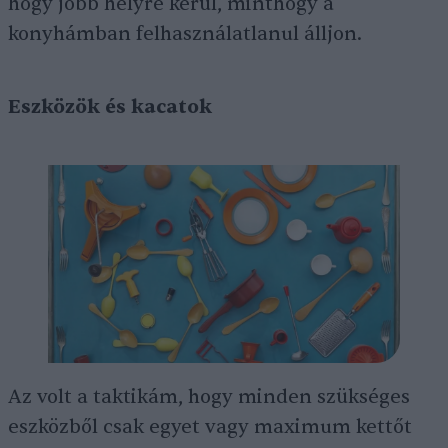
hogy jobb helyre kerül, minthogy a
konyhámban felhasználatlanul álljon.
Eszközök és kacatok
Az volt a taktikám, hogy minden szükséges
eszközből csak egyet vagy maximum kettőt