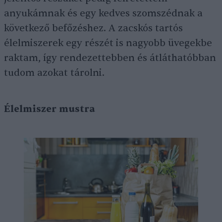
anyukámnak és egy kedves szomszédnak a
következő befőzéshez. A zacskós tartós
élelmiszerek egy részét is nagyobb üvegekbe
raktam, így rendezettebben és átláthatóbban
tudom azokat tárolni.
Élelmiszer mustra