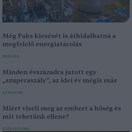
Még Paks kiesését is áthidalhatná a
megfelelő energiatárolás
ENERGIA
Minden évszázadra jutott egy
„szuperaszály”, az idei év mégis más
AGRÁRIUM
Miért viseli meg az embert a hőség és
mit tehetünk ellene?
EGÉSZSÉGÜNK