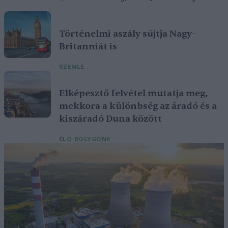
Történelmi aszály sújtja Nagy-
Britanniát is
SZEMLE
Elképesztő felvétel mutatja meg,
mekkora a különbség az áradó és a
kiszáradó Duna között
ÉLŐ BOLYGÓNK