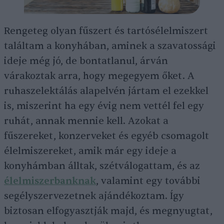
Rengeteg olyan fűszert és tartósélelmiszert
találtam a konyhában, aminek a szavatossági
ideje még jó, de bontatlanul, árván
várakoztak arra, hogy megegyem őket. A
ruhaszelektálás alapelvén jártam el ezekkel
is, miszerint ha egy évig nem vettél fel egy
ruhát, annak mennie kell. Azokat a
fűszereket, konzerveket és egyéb csomagolt
élelmiszereket, amik már egy ideje a
konyhámban álltak, szétválogattam, és az
élelmiszerbanknak
, valamint egy további
segélyszervezetnek ajándékoztam. Így
biztosan elfogyasztják majd, és megnyugtat,