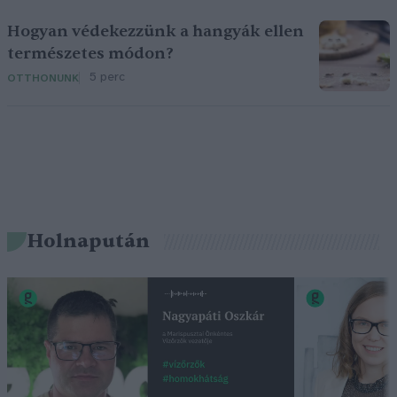
Hogyan védekezzünk a hangyák ellen
természetes módon?
5 perc
OTTHONUNK
Holnapután