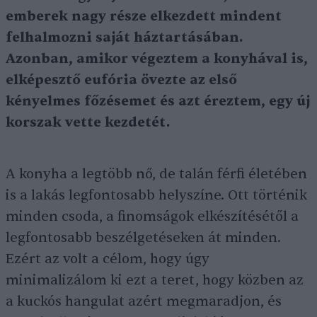
emberek nagy része elkezdett mindent
felhalmozni saját háztartásában.
Azonban, amikor végeztem a konyhával is,
elképesztő eufória övezte az első
kényelmes főzésemet és azt éreztem, egy új
korszak vette kezdetét.
A konyha a legtöbb nő, de talán férfi életében
is a lakás legfontosabb helyszíne. Ott történik
minden csoda, a finomságok elkészítésétől a
legfontosabb beszélgetéseken át minden.
Ezért az volt a célom, hogy úgy
minimalizálom ki ezt a teret, hogy közben az
a kuckós hangulat azért megmaradjon, és