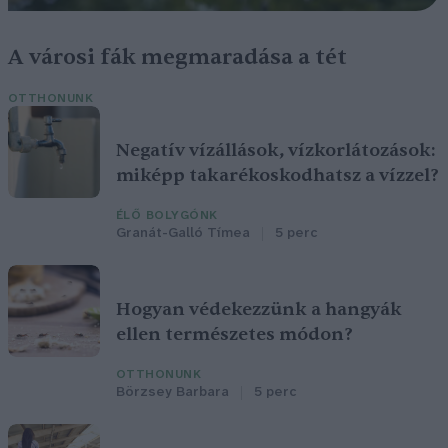
A városi fák megmaradása a tét
OTTHONUNK
Negatív vízállások, vízkorlátozások:
miképp takarékoskodhatsz a vízzel?
ÉLŐ BOLYGÓNK
Granát-Galló Tímea
5 perc
Hogyan védekezzünk a hangyák
ellen természetes módon?
OTTHONUNK
Börzsey Barbara
5 perc