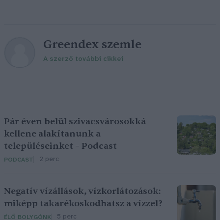
Greendex szemle
A szerző további cikkei
Pár éven belül szivacsvárosokká
kellene alakítanunk a
településeinket – Podcast
2 perc
PODCAST
Negatív vízállások, vízkorlátozások:
miképp takarékoskodhatsz a vízzel?
5 perc
ÉLŐ BOLYGÓNK