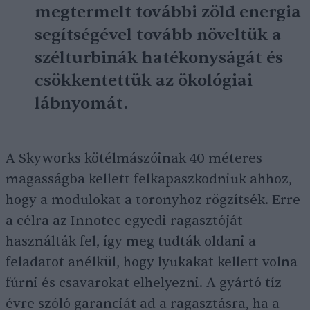
megtermelt további zöld energia
segítségével tovább növeltük a
szélturbinák hatékonyságát és
csökkentettük az ökológiai
lábnyomát.
A Skyworks kötélmászóinak 40 méteres
magasságba kellett felkapaszkodniuk ahhoz,
hogy a modulokat a toronyhoz rögzítsék. Erre
a célra az Innotec egyedi ragasztóját
használták fel, így meg tudták oldani a
feladatot anélkül, hogy lyukakat kellett volna
fúrni és csavarokat elhelyezni. A gyártó tíz
évre szóló garanciát ad a ragasztásra, ha a