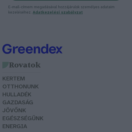
E-mail-címem megadásával hozzájárulok személyes adataim
kezeléséhez.
Adatkezelési szabályzat
Rovatok
KERTEM
OTTHONUNK
HULLADÉK
GAZDASÁG
JÖVŐNK
EGÉSZSÉGÜNK
ENERGIA