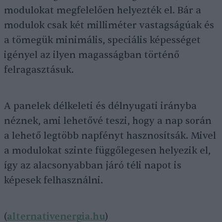
modulokat megfelelően helyezték el. Bár a
modulok csak két milliméter vastagságúak és
a tömegük minimális, speciális képességet
igényel az ilyen magasságban történő
felragasztásuk.
A panelek délkeleti és délnyugati irányba
néznek, ami lehetővé teszi, hogy a nap során
a lehető legtöbb napfényt hasznosítsák. Mivel
a modulokat szinte függőlegesen helyezik el,
így az alacsonyabban járó téli napot is
képesek felhasználni.
(
alternativenergia.hu
)