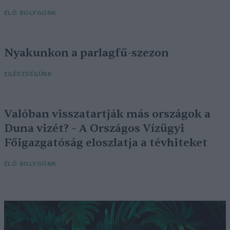
ÉLŐ BOLYGÓNK
Nyakunkon a parlagfű-szezon
EGÉSZSÉGÜNK
Valóban visszatartják más országok a
Duna vizét? – A Országos Vízügyi
Főigazgatóság eloszlatja a tévhiteket
ÉLŐ BOLYGÓNK