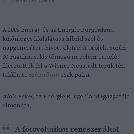
Greendex szemle
A DAS Energy és az Energie Burgenland
különleges kialakítású hibrid szél és
napgenerátort hívott életre. A projekt során
30 rugalmas, kis tömegű napelem panelét
illesztették fel a Wiener Neustadt területén
található
szélerőmű
oszlopaira.
Alois Ecker
, az Energie Burgenland igazgatója
elmondta,
A fotovoltaikus rendszer által