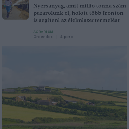
Nyersanyag, amit millió tonna szám
pazarolunk el, holott több fronton
is segíteni az élelmiszertermelést
AGRÁRIUM
Greendex
4 perc