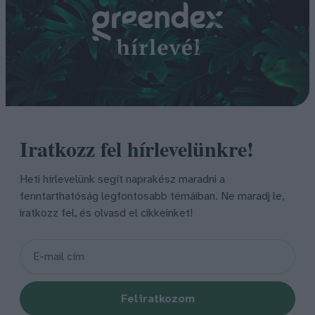
Iratkozz fel hírlevelünkre!
Heti hírlevelünk segít naprakész maradni a
fenntarthatóság legfontosabb témáiban. Ne maradj le,
iratkozz fel, és olvasd el cikkeinket!
Feliratkozom