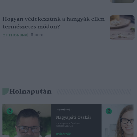
Hogyan védekezzünk a hangyák ellen
természetes módon?
5 perc
OTTHONUNK
Holnapután