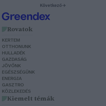
Következő
→
Rovatok
KERTEM
OTTHONUNK
HULLADÉK
GAZDASÁG
JÖVŐNK
EGÉSZSÉGÜNK
ENERGIA
GASZTRO
KÖZLEKEDÉS
Kiemelt témák