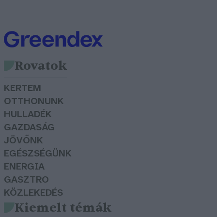
Rovatok
KERTEM
OTTHONUNK
HULLADÉK
GAZDASÁG
JÖVŐNK
EGÉSZSÉGÜNK
ENERGIA
GASZTRO
KÖZLEKEDÉS
Kiemelt témák