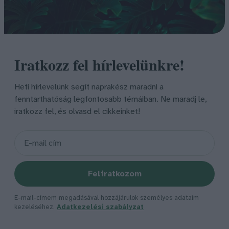
Iratkozz fel hírlevelünkre!
Heti hírlevelünk segít naprakész maradni a
fenntarthatóság legfontosabb témáiban. Ne maradj le,
iratkozz fel, és olvasd el cikkeinket!
Feliratkozom
E-mail-címem megadásával hozzájárulok személyes adataim
kezeléséhez.
Adatkezelési szabályzat