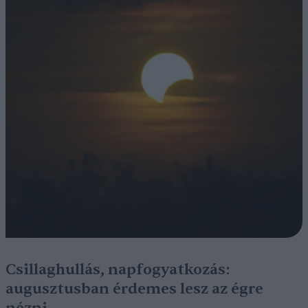
Csillaghullás, napfogyatkozás:
augusztusban érdemes lesz az égre