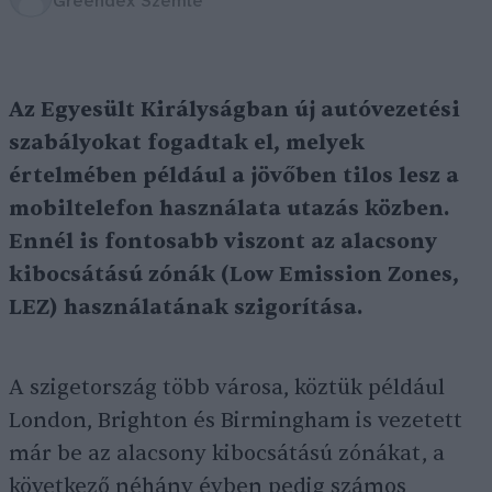
Greendex Szemle
Az Egyesült Királyságban új autóvezetési
szabályokat fogadtak el, melyek
értelmében például a jövőben tilos lesz a
mobiltelefon használata utazás közben.
Ennél is fontosabb viszont az alacsony
kibocsátású zónák (Low Emission Zones,
LEZ) használatának szigorítása.
A szigetország több városa, köztük például
London, Brighton és Birmingham is vezetett
már be az alacsony kibocsátású zónákat, a
következő néhány évben pedig számos