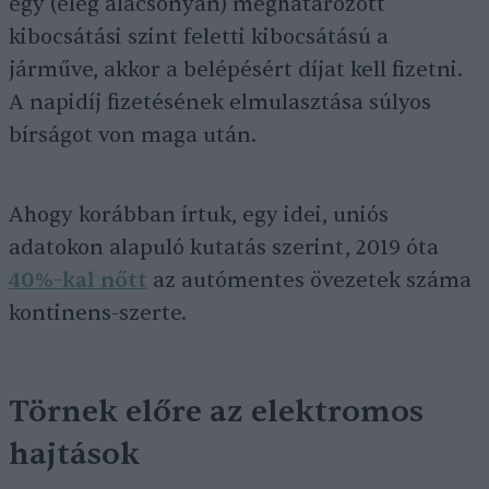
egy (elég alacsonyan) meghatározott
kibocsátási szint feletti kibocsátású a
járműve, akkor a belépésért díjat kell fizetni.
A napidíj fizetésének elmulasztása súlyos
bírságot von maga után.
Ahogy korábban írtuk, egy idei, uniós
adatokon alapuló kutatás szerint, 2019 óta
40%-kal nőtt
az autómentes övezetek száma
kontinens-szerte.
Törnek előre az elektromos
hajtások