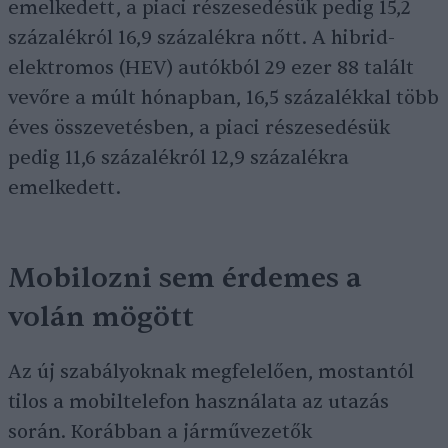
emelkedett, a piaci részesedésük pedig 15,2
százalékról 16,9 százalékra nőtt. A hibrid-
elektromos (HEV) autókból 29 ezer 88 talált
vevőre a múlt hónapban, 16,5 százalékkal több
éves összevetésben, a piaci részesedésük
pedig 11,6 százalékról 12,9 százalékra
emelkedett.
Mobilozni sem érdemes a
volán mögött
Az új szabályoknak megfelelően, mostantól
tilos a mobiltelefon használata az utazás
során. Korábban a járművezetők