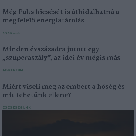
Még Paks kiesését is áthidalhatná a
megfelelő energiatárolás
ENERGIA
Minden évszázadra jutott egy
„szuperaszály”, az idei év mégis más
AGRÁRIUM
Miért viseli meg az embert a hőség és
mit tehetünk ellene?
EGÉSZSÉGÜNK