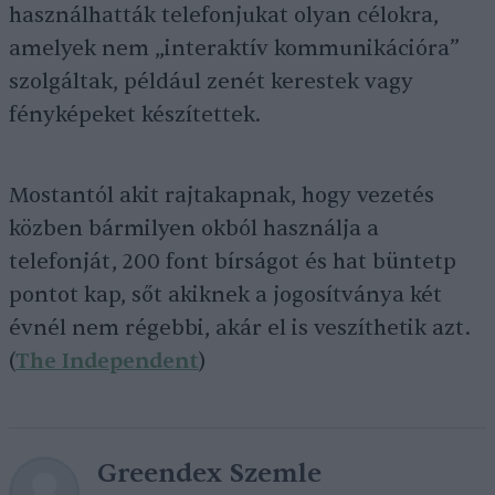
használhatták telefonjukat olyan célokra,
amelyek nem „interaktív kommunikációra”
szolgáltak, például zenét kerestek vagy
fényképeket készítettek.
Mostantól akit rajtakapnak, hogy vezetés
közben bármilyen okból használja a
telefonját, 200 font bírságot és hat büntetp
pontot kap, sőt akiknek a jogosítványa két
évnél nem régebbi, akár el is veszíthetik azt.
(
The Independent
)
Greendex Szemle