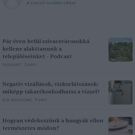
A szerző további cikkei
Pár éven belül szivacsvárosokká
kellene alakítanunk a
településeinket – Podcast
2 perc
PODCAST
Negatív vízállások, vízkorlátozások:
miképp takarékoskodhatsz a vízzel?
5 perc
ÉLŐ BOLYGÓNK
Hogyan védekezzünk a hangyák ellen
természetes módon?