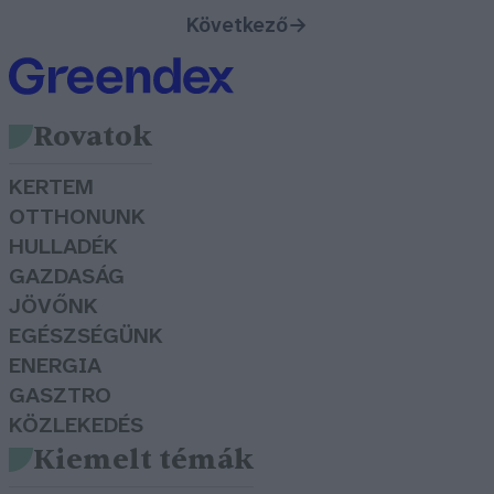
Következő
→
Rovatok
KERTEM
OTTHONUNK
HULLADÉK
GAZDASÁG
JÖVŐNK
EGÉSZSÉGÜNK
ENERGIA
GASZTRO
KÖZLEKEDÉS
Kiemelt témák