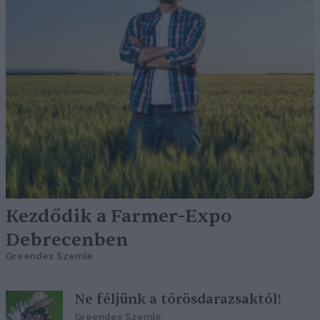
Kezdődik a Farmer-Expo
Debrecenben
Greendex Szemle
Ne féljünk a tőrösdarazsaktól!
Greendex Szemle