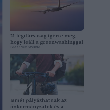
21 légitársaság ígérte meg,
hogy leáll a greenwashinggal
Greendex Szemle
Ismét pályázhatnak az
önkormányzatok és a