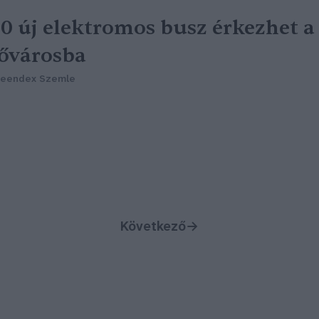
0 új elektromos busz érkezhet a
ővárosba
reendex Szemle
Következő
→