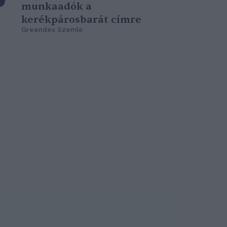
munkaadók a
kerékpárosbarát címre
Greendex Szemle