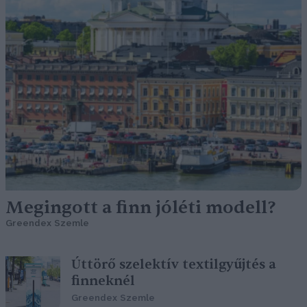
Megingott a finn jóléti modell?
Greendex Szemle
Úttörő szelektív textilgyűjtés a
finneknél
Greendex Szemle