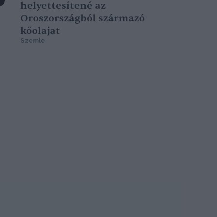
helyettesítené az
Oroszországból származó
kőolajat
Szemle