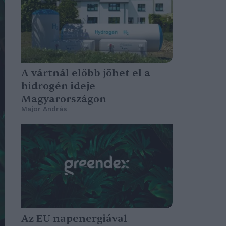
A vártnál előbb jöhet el a
hidrogén ideje
Magyarországon
Major András
Az EU napenergiával