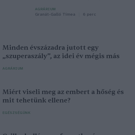
AGRÁRIUM
Granát-Galló Tímea
6 perc
Minden évszázadra jutott egy
„szuperaszály”, az idei év mégis más
AGRÁRIUM
Miért viseli meg az embert a hőség és
mit tehetünk ellene?
EGÉSZSÉGÜNK