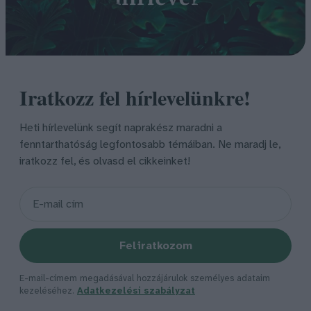
Iratkozz fel hírlevelünkre!
Heti hírlevelünk segít naprakész maradni a
fenntarthatóság legfontosabb témáiban. Ne maradj le,
iratkozz fel, és olvasd el cikkeinket!
Feliratkozom
E-mail-címem megadásával hozzájárulok személyes adataim
kezeléséhez.
Adatkezelési szabályzat