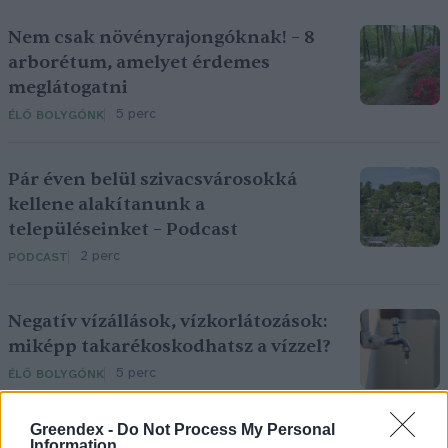
Nem csak növényrajongóknak! – 8
arborétum, amelyet érdemes
meglátogatni
5 perc
ÉLŐ BOLYGÓNK
Pár éven belül szivacsvárosokká
kellene alakítanunk a
településeinket – Podcast
2 perc
PODCAST
Negatív vízállások, vízkorlátozások:
miképp takarékoskodhatsz a vízzel?
5 perc
ÉLŐ BOLYGÓNK
Greendex -
Do Not Process My Personal
Information