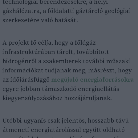
technológiai berendezésekre, a helyi
gázhálózatra, a földalatti gáztároló geológiai
szerkezetére való hatását.
A projekt fő célja, hogy a földgáz
infrastruktúrában tárolt, továbbított
hidrogénről a szakemberek további műszaki
információkat tudjanak meg, másrészt, hogy
az időjárásfüggő
megújuló energiaforrásokra
egyre jobban támaszkodó energiaellátás
kiegyensúlyozásához hozzájáruljanak.
Utóbbi ugyanis csak jelentős, hosszabb távú
átmeneti energiatárolással együtt oldható