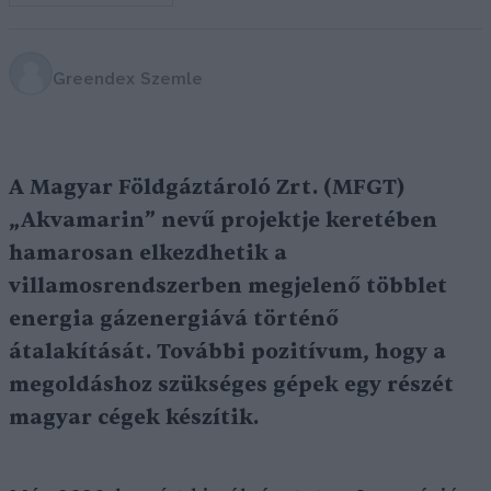
Greendex Szemle
A Magyar Földgáztároló Zrt. (MFGT)
„Akvamarin” nevű projektje keretében
hamarosan elkezdhetik a
villamosrendszerben megjelenő többlet
energia gázenergiává történő
átalakítását. További pozitívum, hogy a
megoldáshoz szükséges gépek egy részét
magyar cégek készítik.