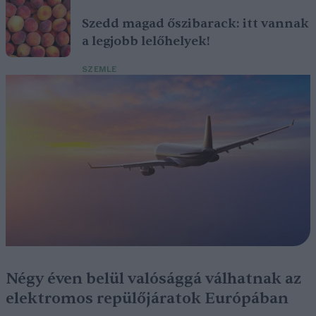
Szedd magad őszibarack: itt vannak
a legjobb lelőhelyek!
SZEMLE
Négy éven belül valósággá válhatnak az
elektromos repülőjáratok Európában