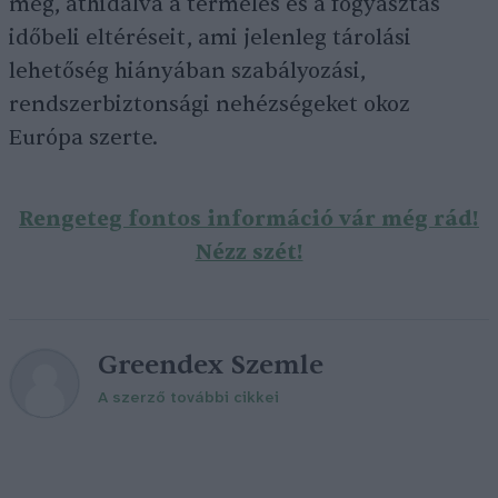
meg, áthidalva a termelés és a fogyasztás
időbeli eltéréseit, ami jelenleg tárolási
lehetőség hiányában szabályozási,
rendszerbiztonsági nehézségeket okoz
Európa szerte.
Rengeteg fontos információ vár még rád!
Nézz szét!
Greendex Szemle
A szerző további cikkei