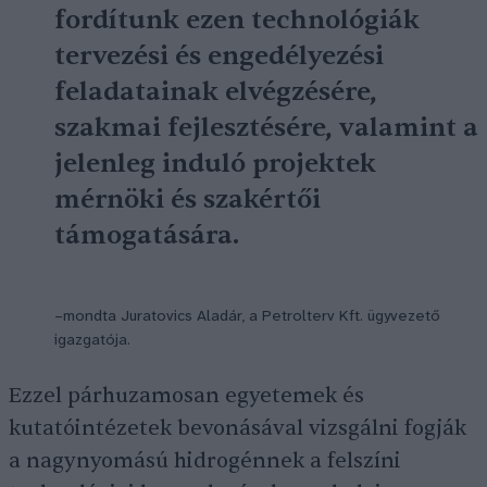
fordítunk ezen technológiák
tervezési és engedélyezési
feladatainak elvégzésére,
szakmai fejlesztésére, valamint a
jelenleg induló projektek
mérnöki és szakértői
támogatására.
–mondta
Juratovics Aladár,
a Petrolterv Kft. ügyvezető
igazgatója.
Ezzel párhuzamosan egyetemek és
kutatóintézetek bevonásával vizsgálni fogják
a nagynyomású hidrogénnek a felszíni