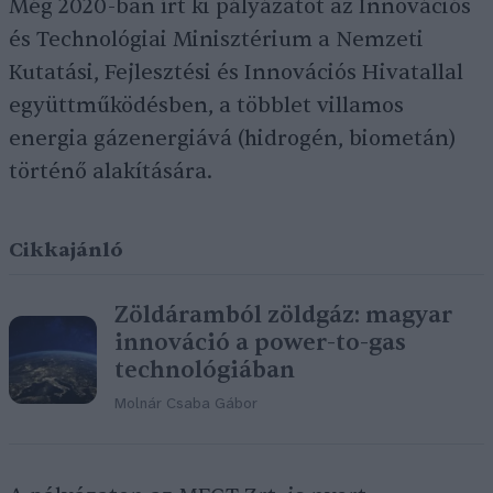
Még 2020-ban írt ki pályázatot az Innovációs
és Technológiai Minisztérium a Nemzeti
Kutatási, Fejlesztési és Innovációs Hivatallal
együttműködésben, a többlet villamos
energia gázenergiává (hidrogén, biometán)
történő alakítására.
Cikkajánló
Zöldáramból zöldgáz: magyar
innováció a power-to-gas
technológiában
Molnár Csaba Gábor