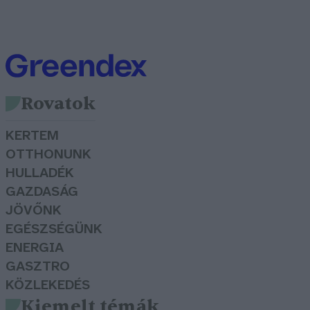
Rovatok
KERTEM
OTTHONUNK
HULLADÉK
GAZDASÁG
JÖVŐNK
EGÉSZSÉGÜNK
ENERGIA
GASZTRO
KÖZLEKEDÉS
Kiemelt témák