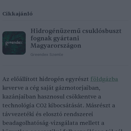
Cikkajánló
Hidrogénüzemű csuklósbuszt
fognak gyártani
Magyarországon
Greendex Szemle
Az előállított hidrogén egyrészt
földgázba
keverve a cég saját gázmotorjaiban,
kazánjaiban hasznosul csökkentve a
technológia CO2 kibocsátását. Másrészt a
távvezetéki és elosztó rendszerei
beadagolhatóság-vizsgálata mellett a