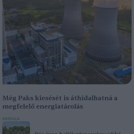
Még Paks kiesését is áthidalhatná a
megfelelő energiatárolás
ENERGIA