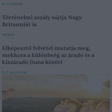
KÖZLEKEDÉS
Történelmi aszály sújtja Nagy-
Britanniát is
SZEMLE
Elképesztő felvétel mutatja meg,
mekkora a különbség az áradó és a
kiszáradó Duna között
ÉLŐ BOLYGÓNK