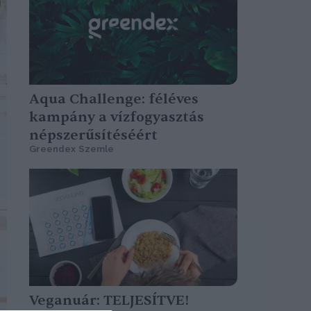
Aqua Challenge: féléves
kampány a vízfogyasztás
népszerűsítéséért
Greendex Szemle
Veganuár: TELJESÍTVE!