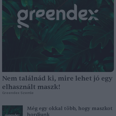
Nem találnád ki, mire lehet jó egy
elhasznált maszk!
Greendex Szemle
Még egy okkal több, hogy maszkot
hordjunk