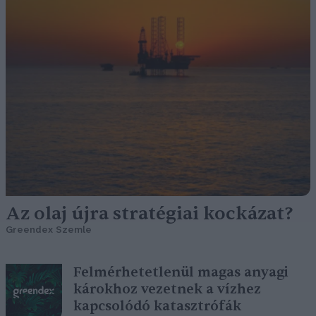
Az olaj újra stratégiai kockázat?
Greendex Szemle
Felmérhetetlenül magas anyagi
károkhoz vezetnek a vízhez
kapcsolódó katasztrófák