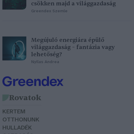
csökken majd a világgazdaság
Greendex Szemle
Megújuló energiára épülő
világgazdaság – fantázia vagy
lehetőség?
Nyilas Andrea
Rovatok
KERTEM
OTTHONUNK
HULLADÉK