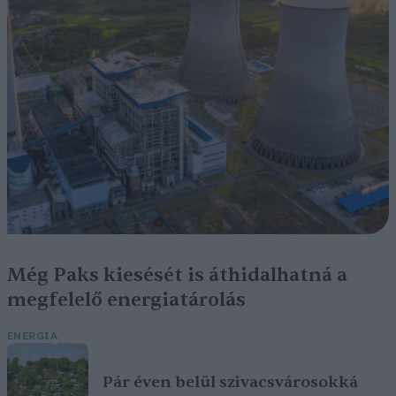
Még Paks kiesését is áthidalhatná a
megfelelő energiatárolás
ENERGIA
Pár éven belül szivacsvárosokká