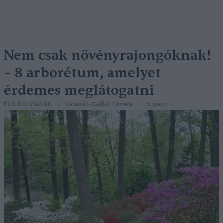
Nem csak növényrajongóknak!
– 8 arborétum, amelyet
érdemes meglátogatni
Granát-Galló Tímea
5 perc
ÉLŐ BOLYGÓNK