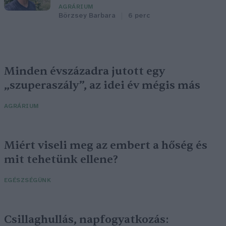
AGRÁRIUM
Börzsey Barbara
6 perc
Minden évszázadra jutott egy
„szuperaszály”, az idei év mégis más
AGRÁRIUM
Miért viseli meg az embert a hőség és
mit tehetünk ellene?
EGÉSZSÉGÜNK
Csillaghullás, napfogyatkozás: