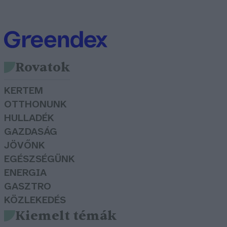
Rovatok
KERTEM
OTTHONUNK
HULLADÉK
GAZDASÁG
JÖVŐNK
EGÉSZSÉGÜNK
ENERGIA
GASZTRO
KÖZLEKEDÉS
Kiemelt témák