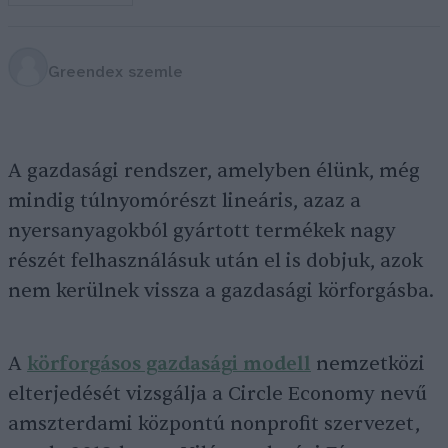
Greendex szemle
A gazdasági rendszer, amelyben élünk, még
mindig túlnyomórészt lineáris, azaz a
nyersanyagokból gyártott termékek nagy
részét felhasználásuk után el is dobjuk, azok
nem kerülnek vissza a gazdasági körforgásba.
A
körforgásos gazdasági modell
nemzetközi
elterjedését vizsgálja a Circle Economy nevű
amszterdami központú nonprofit szervezet,