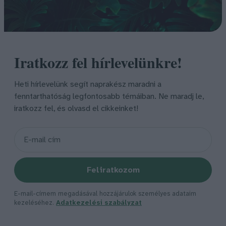
Iratkozz fel hírlevelünkre!
Heti hírlevelünk segít naprakész maradni a
fenntarthatóság legfontosabb témáiban. Ne maradj le,
iratkozz fel, és olvasd el cikkeinket!
Feliratkozom
E-mail-címem megadásával hozzájárulok személyes adataim
kezeléséhez.
Adatkezelési szabályzat