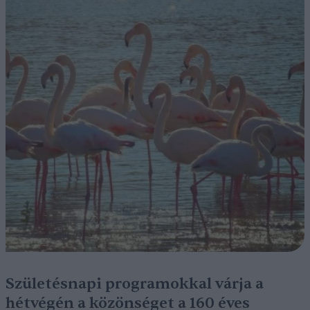
Születésnapi programokkal várja a
hétvégén a közönséget a 160 éves