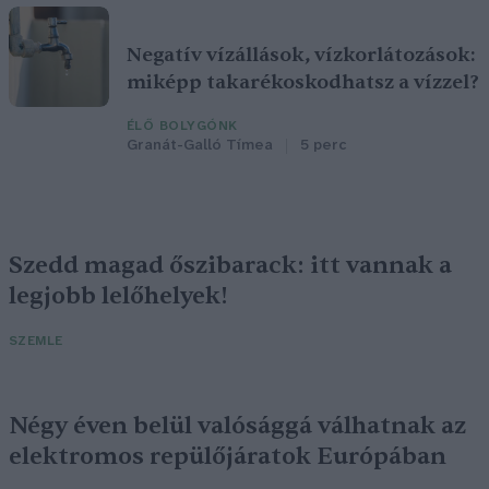
Negatív vízállások, vízkorlátozások:
miképp takarékoskodhatsz a vízzel?
ÉLŐ BOLYGÓNK
Granát-Galló Tímea
5 perc
Szedd magad őszibarack: itt vannak a
legjobb lelőhelyek!
SZEMLE
Négy éven belül valósággá válhatnak az
elektromos repülőjáratok Európában