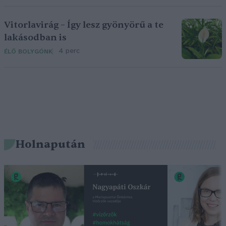
Vitorlavirág – Így lesz gyönyörű a te
lakásodban is
4 perc
ÉLŐ BOLYGÓNK
Holnapután