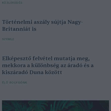
KÖZLEKEDÉS
Történelmi aszály sújtja Nagy-
Britanniát is
SZEMLE
Elképesztő felvétel mutatja meg,
mekkora a különbség az áradó és a
kiszáradó Duna között
ÉLŐ BOLYGÓNK