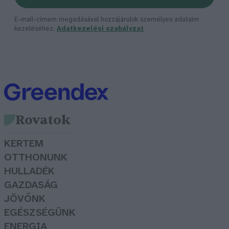
E-mail-címem megadásával hozzájárulok személyes adataim
kezeléséhez.
Adatkezelési szabályzat
Rovatok
KERTEM
OTTHONUNK
HULLADÉK
GAZDASÁG
JÖVŐNK
EGÉSZSÉGÜNK
ENERGIA