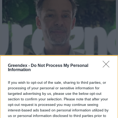
Greendex -
Do Not Process My Personal
Information
If you wish to opt-out of the sale, sharing to third parties, or
processing of your personal or sensitive information for
targeted advertising by us, please use the below opt-out
section to confirm your selection. Please note that after your
Rekord alacsony a Velencei-tó vízszintje. Alkalmazkodási válság
opt-out request is processed you may continue seeing
vagy ökológiai katasztrófa? Dr. Boromisza Zsomborral jártuk körbe
interest-based ads based on personal information utilized by
a tó múltját, jelenét, jövőjét.
us or personal information disclosed to third parties prior to