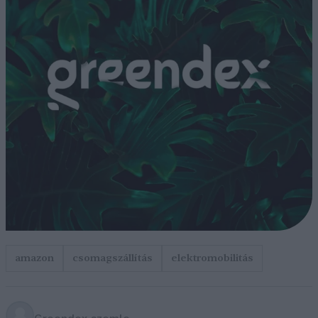
amazon
csomagszállítás
elektromobilitás