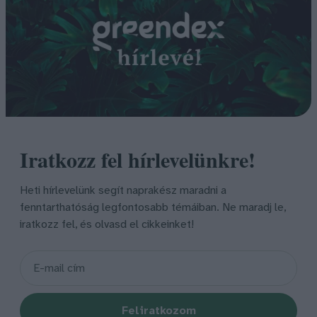
Iratkozz fel hírlevelünkre!
Heti hírlevelünk segít naprakész maradni a
fenntarthatóság legfontosabb témáiban. Ne maradj le,
iratkozz fel, és olvasd el cikkeinket!
Feliratkozom