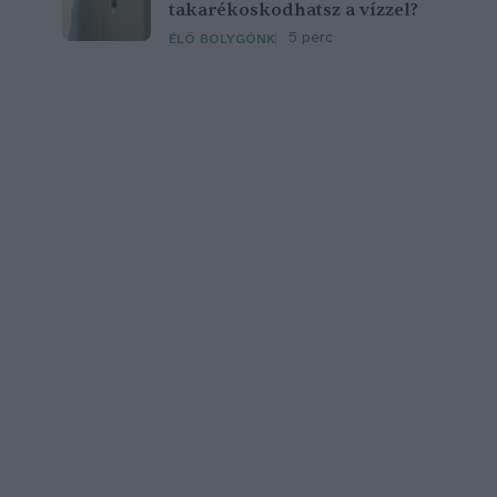
takarékoskodhatsz a vízzel?
5 perc
ÉLŐ BOLYGÓNK