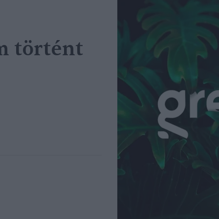
 történt