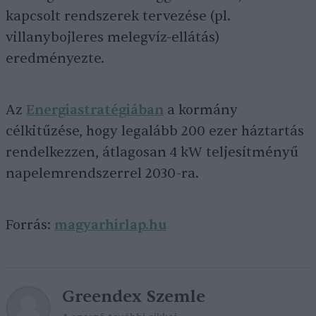
kapcsolt rendszerek tervezése (pl.
villanybojleres melegvíz-ellátás)
eredményezte.
Az
Energiastratégiában
a kormány
célkitűzése, hogy legalább 200 ezer háztartás
rendelkezzen, átlagosan 4 kW teljesítményű
napelemrendszerrel 2030-ra.
Forrás:
magyarhirlap.hu
Greendex Szemle