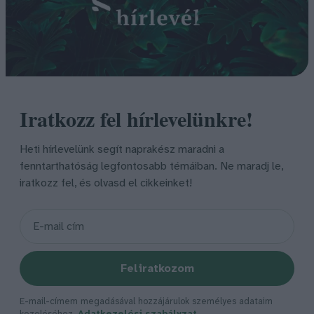
Iratkozz fel hírlevelünkre!
Heti hírlevelünk segít naprakész maradni a
fenntarthatóság legfontosabb témáiban. Ne maradj le,
iratkozz fel, és olvasd el cikkeinket!
Feliratkozom
E-mail-címem megadásával hozzájárulok személyes adataim