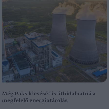
Még Paks kiesését is áthidalhatná a
megfelelő energiatárolás