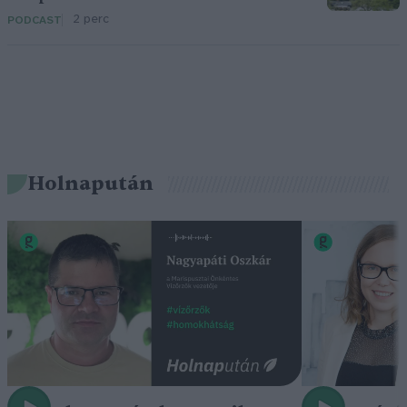
2 perc
PODCAST
Holnapután