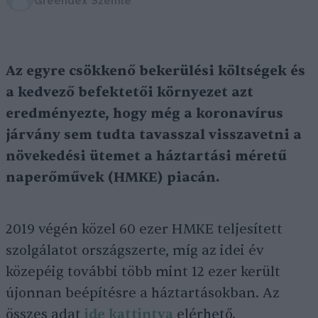
Greendex Szemle
Az egyre csökkenő bekerülési költségek és
a kedvező befektetői környezet azt
eredményezte, hogy még a koronavírus
járvány sem tudta tavasszal visszavetni a
növekedési ütemet a háztartási méretű
naperőművek (HMKE) piacán.
2019 végén közel 60 ezer HMKE teljesített
szolgálatot országszerte, míg az idei év
közepéig további több mint 12 ezer került
újonnan beépítésre a háztartásokban. Az
összes adat
ide kattintva
elérhető.