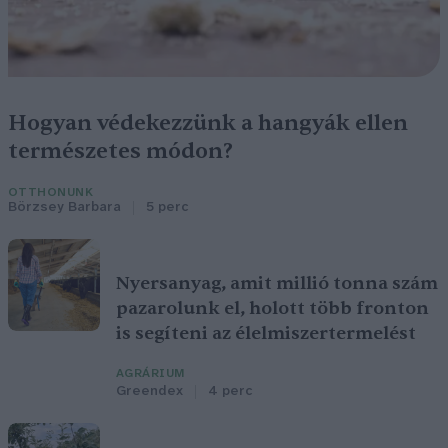
Hogyan védekezzünk a hangyák ellen
természetes módon?
OTTHONUNK
Börzsey Barbara
5 perc
Nyersanyag, amit millió tonna szám
pazarolunk el, holott több fronton
is segíteni az élelmiszertermelést
AGRÁRIUM
Greendex
4 perc