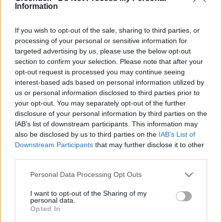
Information
ÉLŐ BOLYGÓNK
If you wish to opt-out of the sale, sharing to third parties, or
processing of your personal or sensitive information for
Szedd magad őszibarack: itt vannak
targeted advertising by us, please use the below opt-out
a legjobb lelőhelyek!
section to confirm your selection. Please note that after your
opt-out request is processed you may continue seeing
SZEMLE
interest-based ads based on personal information utilized by
us or personal information disclosed to third parties prior to
your opt-out. You may separately opt-out of the further
disclosure of your personal information by third parties on the
IAB’s list of downstream participants. This information may
also be disclosed by us to third parties on the
IAB’s List of
Downstream Participants
that may further disclose it to other
third parties.
Personal Data Processing Opt Outs
I want to opt-out of the Sharing of my
personal data.
Opted In