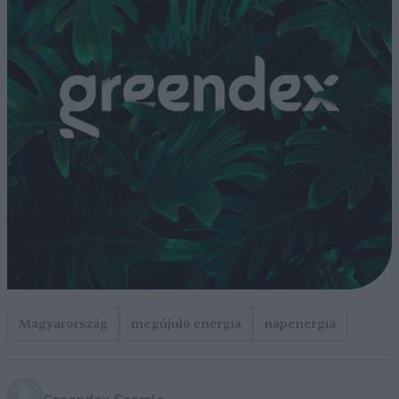
Magyarország
megújuló energia
napenergia