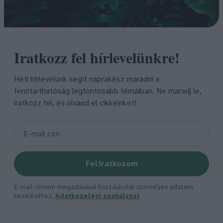
Iratkozz fel hírlevelünkre!
Heti hírlevelünk segít naprakész maradni a
fenntarthatóság legfontosabb témáiban. Ne maradj le,
iratkozz fel, és olvasd el cikkeinket!
Feliratkozom
E-mail-címem megadásával hozzájárulok személyes adataim
kezeléséhez.
Adatkezelési szabályzat