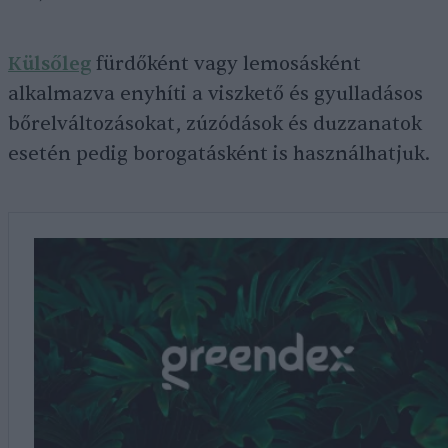
Külsőleg
fürdőként vagy lemosásként
alkalmazva enyhíti a viszkető és gyulladásos
bőrelváltozásokat, zúzódások és duzzanatok
esetén pedig borogatásként is használhatjuk.