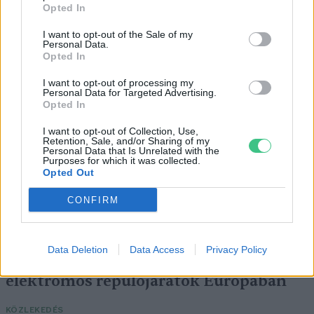
Szedd magad őszibarack: itt vannak
Opted In
a legjobb lelőhelyek!
I want to opt-out of the Sale of my
Personal Data.
SZEMLE
Opted In
I want to opt-out of processing my
Personal Data for Targeted Advertising.
Opted In
I want to opt-out of Collection, Use,
Retention, Sale, and/or Sharing of my
Personal Data that Is Unrelated with the
Purposes for which it was collected.
Opted Out
CONFIRM
Data Deletion
Data Access
Privacy Policy
Négy éven belül valósággá válhatnak az
elektromos repülőjáratok Európában
KÖZLEKEDÉS