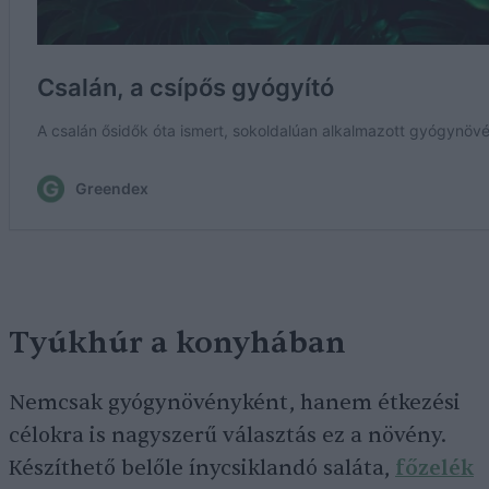
Tyúkhúr a konyhában
Nemcsak gyógynövényként, hanem étkezési
célokra is nagyszerű választás ez a növény.
Készíthető belőle ínycsiklandó saláta,
főzelék