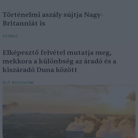
Történelmi aszály sújtja Nagy-
Britanniát is
SZEMLE
Elképesztő felvétel mutatja meg,
mekkora a különbség az áradó és a
kiszáradó Duna között
ÉLŐ BOLYGÓNK