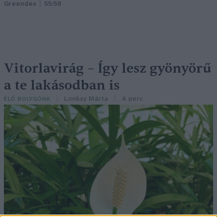
Greendex
55:58
Vitorlavirág – Így lesz gyönyörű
a te lakásodban is
Lonkay Márta
4 perc
ÉLŐ BOLYGÓNK