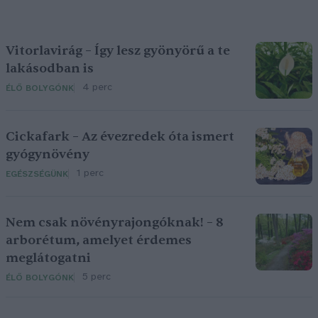
Vitorlavirág – Így lesz gyönyörű a te
lakásodban is
4 perc
ÉLŐ BOLYGÓNK
Cickafark – Az évezredek óta ismert
gyógynövény
1 perc
EGÉSZSÉGÜNK
Nem csak növényrajongóknak! – 8
arborétum, amelyet érdemes
meglátogatni
5 perc
ÉLŐ BOLYGÓNK