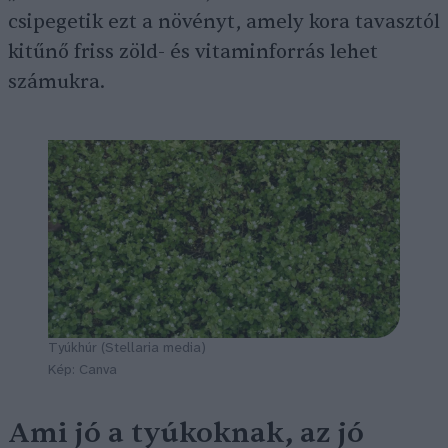
csipegetik ezt a növényt, amely kora tavasztól
kitűnő friss zöld- és vitaminforrás lehet
számukra.
Tyúkhúr (
Stellaria media
)
Kép: Canva
Ami jó a tyúkoknak, az jó