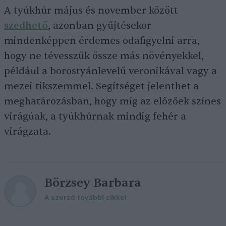
A tyúkhúr május és november között
szedhető
, azonban gyűjtésekor
mindenképpen érdemes odafigyelni arra,
hogy ne tévesszük össze más növényekkel,
például a borostyánlevelű veronikával vagy a
mezei tikszemmel. Segítséget jelenthet a
meghatározásban, hogy míg az előzőek színes
virágúak, a tyúkhúrnak mindig fehér a
virágzata.
Börzsey Barbara
A szerző további cikkei