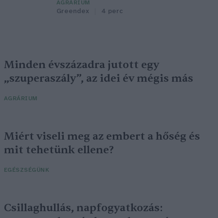
AGRÁRIUM
Greendex
4 perc
Minden évszázadra jutott egy
„szuperaszály”, az idei év mégis más
AGRÁRIUM
Miért viseli meg az embert a hőség és
mit tehetünk ellene?
EGÉSZSÉGÜNK
Csillaghullás, napfogyatkozás: