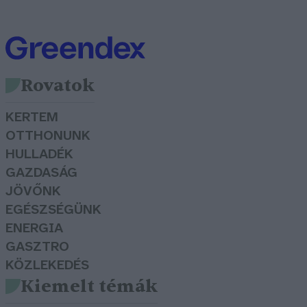
Rovatok
KERTEM
OTTHONUNK
HULLADÉK
GAZDASÁG
JÖVŐNK
EGÉSZSÉGÜNK
ENERGIA
GASZTRO
KÖZLEKEDÉS
Kiemelt témák