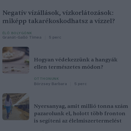
Negatív vízállások, vízkorlátozások:
miképp takarékoskodhatsz a vízzel?
ÉLŐ BOLYGÓNK
Granát-Galló Tímea
5 perc
Hogyan védekezzünk a hangyák
ellen természetes módon?
OTTHONUNK
Börzsey Barbara
5 perc
Nyersanyag, amit millió tonna szám
pazarolunk el, holott több fronton
is segíteni az élelmiszertermelést