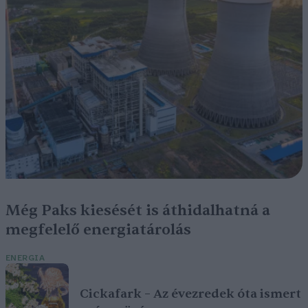
Még Paks kiesését is áthidalhatná a
megfelelő energiatárolás
ENERGIA
Cickafark – Az évezredek óta ismert