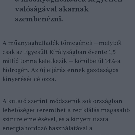
valóságával akarnak
szembenézni.
A műanyaghulladék tömegének —melyből
csak az Egyesült Királyságban évente 1,5
millió tonna keletkezik — körülbelül 14%-a
hidrogén. Az új eljárás ennek gazdaságos
kinyerését célozza.
A kutató szerint módszerük sok országban
lehetőséget teremthet a reciklálás magasabb
szintre emelésével, és a kinyert tiszta
energiahordozó használatával a