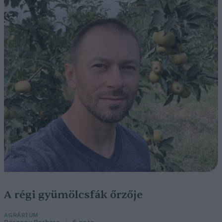
A régi gyümölcsfák őrzője
AGRÁRIUM