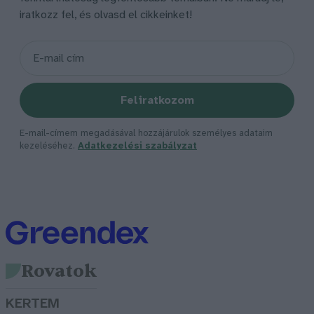
iratkozz fel, és olvasd el cikkeinket!
Feliratkozom
E-mail-címem megadásával hozzájárulok személyes adataim
kezeléséhez.
Adatkezelési szabályzat
Rovatok
KERTEM