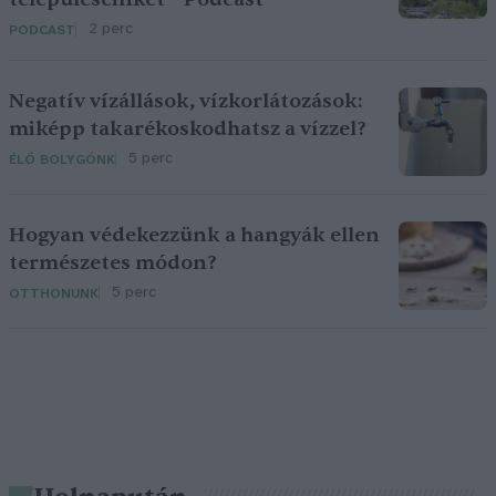
2 perc
PODCAST
Negatív vízállások, vízkorlátozások:
miképp takarékoskodhatsz a vízzel?
5 perc
ÉLŐ BOLYGÓNK
Hogyan védekezzünk a hangyák ellen
természetes módon?
5 perc
OTTHONUNK