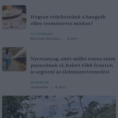
Hogyan védekezzünk a hangyák
ellen természetes módon?
OTTHONUNK
Börzsey Barbara
5 perc
Nyersanyag, amit millió tonna szám
pazarolunk el, holott több fronton
is segíteni az élelmiszertermelést
AGRÁRIUM
Greendex
4 perc