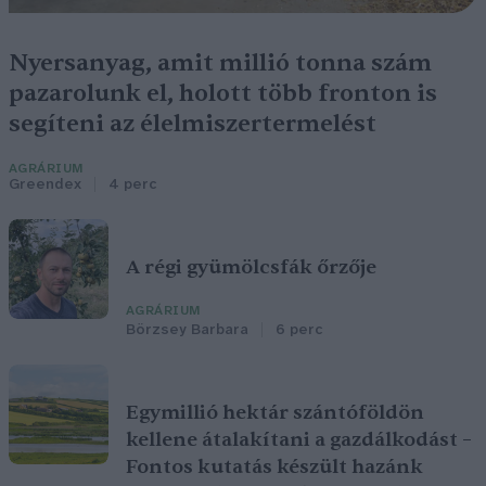
Nyersanyag, amit millió tonna szám
pazarolunk el, holott több fronton is
segíteni az élelmiszertermelést
AGRÁRIUM
Greendex
4 perc
A régi gyümölcsfák őrzője
AGRÁRIUM
Börzsey Barbara
6 perc
Egymillió hektár szántóföldön
kellene átalakítani a gazdálkodást –
Fontos kutatás készült hazánk