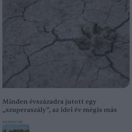
Minden évszázadra jutott egy
„szuperaszály”, az idei év mégis más
AGRÁRIUM