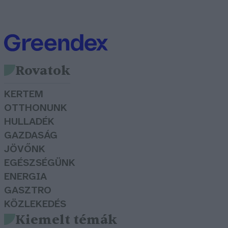
Rovatok
KERTEM
OTTHONUNK
HULLADÉK
GAZDASÁG
JÖVŐNK
EGÉSZSÉGÜNK
ENERGIA
GASZTRO
KÖZLEKEDÉS
Kiemelt témák