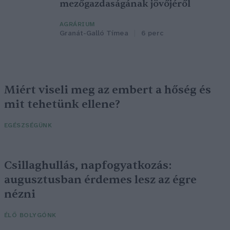
mezőgazdaságának jövőjéről
AGRÁRIUM
Granát-Galló Tímea
6 perc
Miért viseli meg az embert a hőség és
mit tehetünk ellene?
EGÉSZSÉGÜNK
Csillaghullás, napfogyatkozás:
augusztusban érdemes lesz az égre
nézni
ÉLŐ BOLYGÓNK