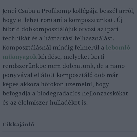
Jenei Csaba a Profikomp kollégája beszél arról,
hogy el lehet rontani a komposztunkat. Új
hibrid dobkomposztálójuk ötvözi az ipari
technikát és a háztartási felhasználást.
Komposztálásnál mindig felmerül a
lebomló
műanyagok
kérdése, melyeket kerti
rendszerünkbe nem dobhatunk, de a nano-
ponyvával ellátott komposztáló dob már
képes akkora hőfokon üzemelni, hogy
befogadja a biodegradaciós nejlonzacskókat
és az élelmiszer-hulladékot is.
Cikkajánló