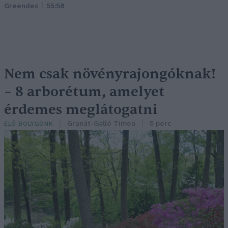
Greendex
55:58
Nem csak növényrajongóknak!
– 8 arborétum, amelyet
érdemes meglátogatni
Granát-Galló Tímea
5 perc
ÉLŐ BOLYGÓNK