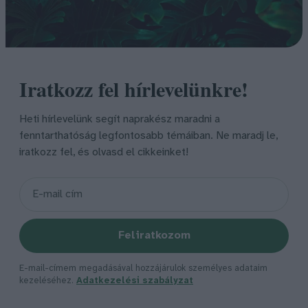
Iratkozz fel hírlevelünkre!
Heti hírlevelünk segít naprakész maradni a
fenntarthatóság legfontosabb témáiban. Ne maradj le,
iratkozz fel, és olvasd el cikkeinket!
Feliratkozom
E-mail-címem megadásával hozzájárulok személyes adataim
kezeléséhez.
Adatkezelési szabályzat