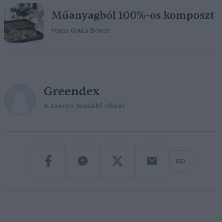
Műanyagból 100%-os komposzt
Hajas Gyula Bence
Greendex
A szerző további cikkei