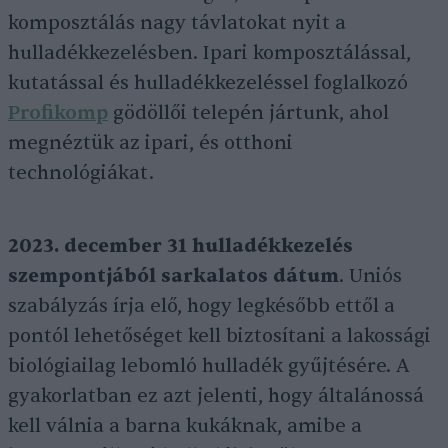
komposztálás nagy távlatokat nyit a
hulladékkezelésben. Ipari komposztálással,
kutatással és hulladékkezeléssel foglalkozó
Profikomp
gödöllői telepén jártunk, ahol
megnéztük az ipari, és otthoni
technológiákat.
2023. december 31 hulladékkezelés
szempontjából sarkalatos dátum
. Uniós
szabályzás írja elő, hogy legkésőbb ettől a
pontól lehetőséget kell biztosítani a lakossági
biológiailag lebomló hulladék gyűjtésére. A
gyakorlatban ez azt jelenti, hogy általánossá
kell válnia a barna kukáknak, amibe a