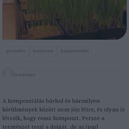
greendex
komposzt
komposztálás
Greendex
A komposztálás bárhol és bármilyen
körülmények között nem jön létre, és olyan is
létezik, hogy rossz komposzt. Persze a
természet teszi a dolgát, de az ipari