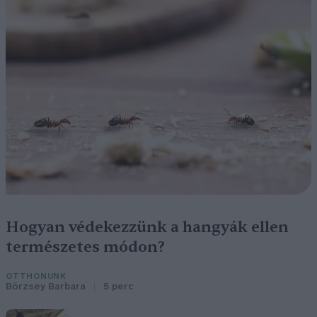
Hogyan védekezzünk a hangyák ellen
természetes módon?
OTTHONUNK
Börzsey Barbara
5 perc