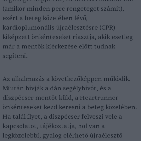
(amikor minden perc rengeteget számít),
ezért a beteg közelében lévő,
kardioplumonális újraélesztésre (CPR)
kiképzett önkénteseket riasztja, akik esetleg
már a mentők kiérkezése előtt tudnak
segíteni.
Az alkalmazás a következőképpen működik.
Miután hívják a dán segélyhívót, és a
diszpécser mentőt küld, a Heartrunner
önkénteseket kezd keresni a beteg közelében.
Ha talál ilyet, a diszpécser felveszi vele a
kapcsolatot, tájékoztatja, hol van a
legközelebbi, gyalog elérhető újraélesztő