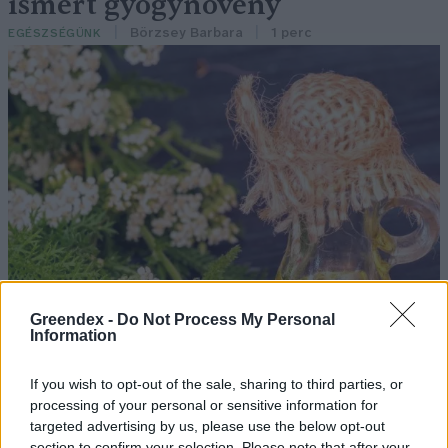
ismert gyógynövény
Börzsey Barbara
1 perc
EGÉSZSÉGÜNK
Greendex -
Do Not Process My Personal
Information
If you wish to opt-out of the sale, sharing to third parties, or
processing of your personal or sensitive information for
targeted advertising by us, please use the below opt-out
section to confirm your selection. Please note that after your