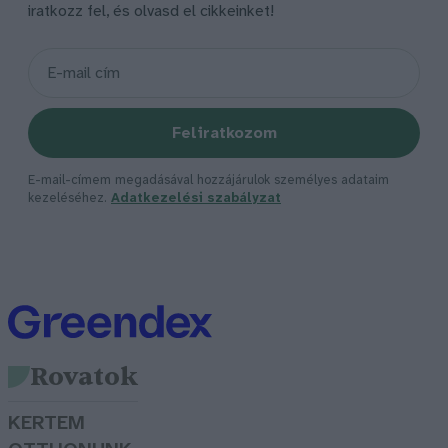
iratkozz fel, és olvasd el cikkeinket!
Feliratkozom
E-mail-címem megadásával hozzájárulok személyes adataim
kezeléséhez.
Adatkezelési szabályzat
Rovatok
KERTEM