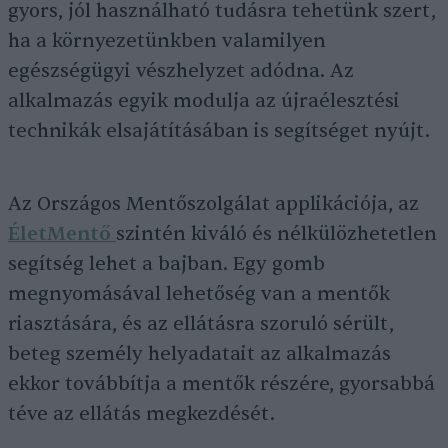
gyors, jól használható tudásra tehetünk szert,
ha a környezetünkben valamilyen
egészségügyi vészhelyzet adódna. Az
alkalmazás egyik modulja az újraélesztési
technikák elsajátításában is segítséget nyújt.
Az Országos Mentőszolgálat applikációja, az
ÉletMentő
szintén kiváló és nélkülözhetetlen
segítség lehet a bajban. Egy gomb
megnyomásával lehetőség van a mentők
riasztására, és az ellátásra szoruló sérült,
beteg személy helyadatait az alkalmazás
ekkor továbbítja a mentők részére, gyorsabbá
téve az ellátás megkezdését.