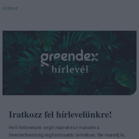
SZEMLE
Iratkozz fel hírlevelünkre!
Heti hírlevelünk segít naprakész maradni a
fenntarthatóság legfontosabb témáiban. Ne maradj le,