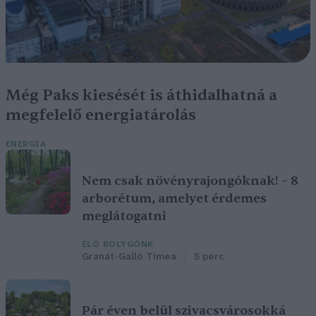
Még Paks kiesését is áthidalhatná a
megfelelő energiatárolás
ENERGIA
Nem csak növényrajongóknak! – 8
arborétum, amelyet érdemes
meglátogatni
ÉLŐ BOLYGÓNK
Granát-Galló Tímea
5 perc
Pár éven belül szivacsvárosokká