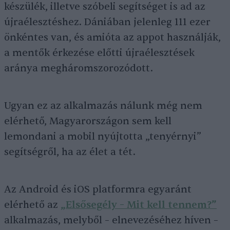
készülék, illetve szóbeli segítséget is ad az
újraélesztéshez. Dániában jelenleg 111 ezer
önkéntes van, és amióta az appot használják,
a mentők érkezése előtti újraélesztések
aránya megháromszorozódott.
Ugyan ez az alkalmazás nálunk még nem
elérhető, Magyarországon sem kell
lemondani a mobil nyújtotta „tenyérnyi”
segítségről, ha az élet a tét.
Az Android és iOS platformra egyaránt
elérhető az
„Elsősegély – Mit kell tennem?”
alkalmazás, melyből – elnevezéséhez híven –