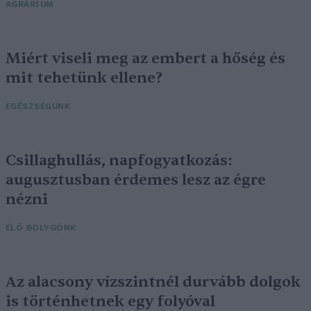
AGRÁRIUM
Miért viseli meg az embert a hőség és
mit tehetünk ellene?
EGÉSZSÉGÜNK
Csillaghullás, napfogyatkozás:
augusztusban érdemes lesz az égre
nézni
ÉLŐ BOLYGÓNK
Az alacsony vízszintnél durvább dolgok
is történhetnek egy folyóval