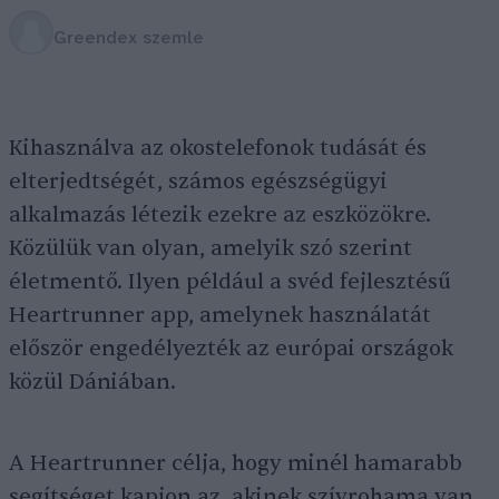
Greendex szemle
Kihasználva az okostelefonok tudását és
elterjedtségét, számos egészségügyi
alkalmazás létezik ezekre az eszközökre.
Közülük van olyan, amelyik szó szerint
életmentő. Ilyen például a svéd fejlesztésű
Heartrunner app, amelynek használatát
először engedélyezték az európai országok
közül Dániában.
A Heartrunner célja, hogy minél hamarabb
segítséget kapjon az, akinek szívrohama van