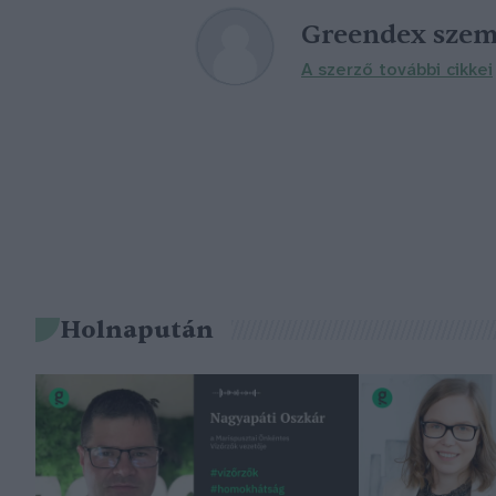
Greendex szem
A szerző további cikkei
Holnapután