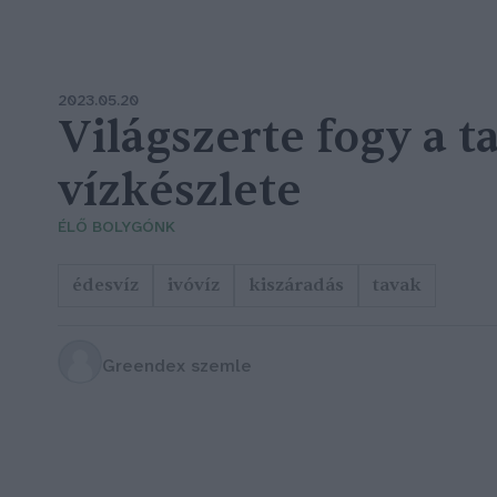
2023.05.20
Világszerte fogy a t
vízkészlete
ÉLŐ BOLYGÓNK
édesvíz
ivóvíz
kiszáradás
tavak
Greendex szemle