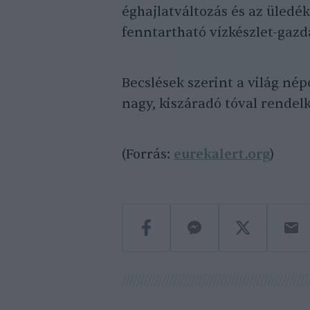
éghajlatváltozás és az üledék
fenntartható vízkészlet-gazd
Becslések szerint a világ n
nagy, kiszáradó tóval rende
(Forrás:
eurekalert.org
)