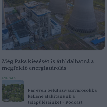
Még Paks kiesését is áthidalhatná a
megfelelő energiatárolás
ENERGIA
Pár éven belül szivacsvárosokká
kellene alakítanunk a
településeinket – Podcast