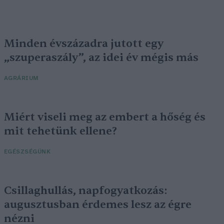
Minden évszázadra jutott egy
„szuperaszály”, az idei év mégis más
AGRÁRIUM
Miért viseli meg az embert a hőség és
mit tehetünk ellene?
EGÉSZSÉGÜNK
Csillaghullás, napfogyatkozás:
augusztusban érdemes lesz az égre
nézni