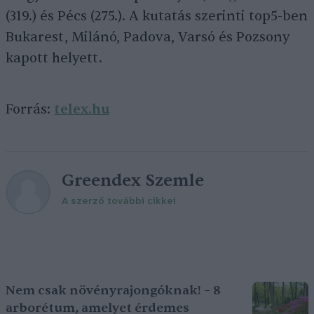
(319.) és Pécs (275.). A kutatás szerinti top5-ben
Bukarest, Milánó, Padova, Varsó és Pozsony
kapott helyett.
Forrás:
telex.hu
Greendex Szemle
A szerző további cikkei
Nem csak növényrajongóknak! – 8
arborétum, amelyet érdemes