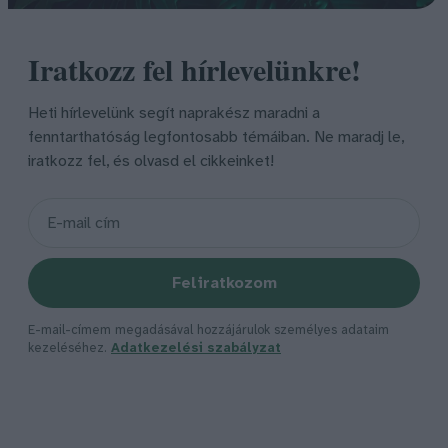
Iratkozz fel hírlevelünkre!
Heti hírlevelünk segít naprakész maradni a
fenntarthatóság legfontosabb témáiban. Ne maradj le,
iratkozz fel, és olvasd el cikkeinket!
Feliratkozom
E-mail-címem megadásával hozzájárulok személyes adataim
kezeléséhez.
Adatkezelési szabályzat