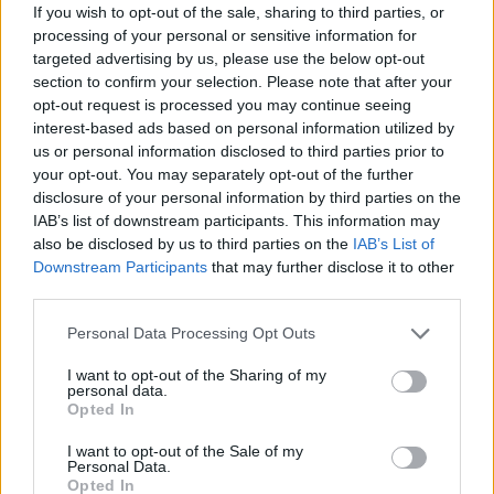
If you wish to opt-out of the sale, sharing to third parties, or
SZEMLE
processing of your personal or sensitive information for
targeted advertising by us, please use the below opt-out
section to confirm your selection. Please note that after your
opt-out request is processed you may continue seeing
interest-based ads based on personal information utilized by
us or personal information disclosed to third parties prior to
your opt-out. You may separately opt-out of the further
disclosure of your personal information by third parties on the
IAB’s list of downstream participants. This information may
also be disclosed by us to third parties on the
IAB’s List of
Downstream Participants
that may further disclose it to other
third parties.
Personal Data Processing Opt Outs
Négy éven belül valósággá válhatnak az
I want to opt-out of the Sharing of my
elektromos repülőjáratok Európában
personal data.
Opted In
KÖZLEKEDÉS
I want to opt-out of the Sale of my
Personal Data.
Opted In
Történelmi aszály sújtja Nagy-