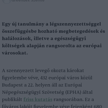
Greendex Szemle
Egy új tanulmány a légszennyezettséggel
összefüggésbe hozható megbetegedések és
halálozások, illetve a egészségügyi
költségek alapján rangsorolta az európai
városokat.
A szennyezett levegő okozta károkat
figyelembe véve, 432 európai város közül
Budapest a 22. helyen áll az Európai
Népegészségügyi Szövetség (EPHA) által
publikált
friss kutatás
rangsorában. Ez a
főváros lakóit figyelembe véve fejenként 680