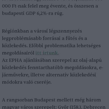
000 Ft-nak felel meg évente, és összesen a
budapesti GDP 6,2%-ra rúg.
Régiónkban a városi légszennyezés
legproblémásabb forrásai a fűtés és a
közlekedés. Előbbi problematika lehetséges
megoldásairól
itt írtunk.
Az EPHA ajánlásában szerepel az olaj-alapú
közlekedés fenntarthatóbb megoldásokra, e-
járművekre, illetve alternatív közlekedési
módokra való cseréje.
A rangsorban Budapest mellett még három
magyar város szerepelt: Győr (158.), Debrecen