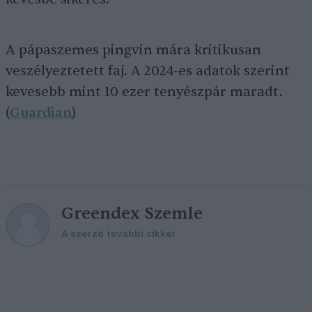
A pápaszemes pingvin mára kritikusan
veszélyeztetett faj. A 2024-es adatok szerint
kevesebb mint 10 ezer tenyészpár maradt.
(
Guardian
)
Greendex Szemle
A szerző további cikkei