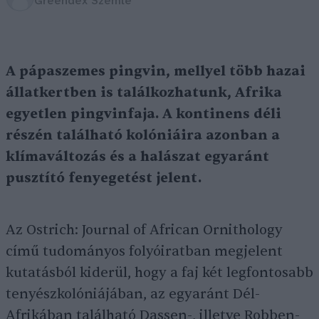
Greendex Szemle
A pápaszemes pingvin, mellyel több hazai
állatkertben is találkozhatunk, Afrika
egyetlen pingvinfaja. A kontinens déli
részén található kolóniáira azonban a
klímaváltozás és a halászat egyaránt
pusztító fenyegetést jelent.
Az Ostrich: Journal of African Ornithology
című tudományos folyóiratban megjelent
kutatásból kiderül, hogy a faj két legfontosabb
tenyészkolóniájában, az egyaránt Dél-
Afrikában található Dassen-, illetve Robben-