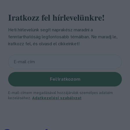
Iratkozz fel hírlevelünkre!
Heti hírlevelünk segít naprakész maradni a
fenntarthatóság legfontosabb témáiban. Ne maradj le,
iratkozz fel, és olvasd el cikkeinket!
Feliratkozom
E-mail-címem megadásával hozzájárulok személyes adataim
kezeléséhez.
Adatkezelési szabályzat