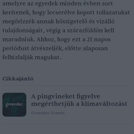
amelyre az egyedek minden évben sort
kerítenek, hogy lecserélve kopott tollazatukat
megőrizzék annak hőszigetelő és vízálló
tulajdonságait, végig a szárazföldön kell
maradniuk. Ahhoz, hogy ezt a 21 napos
periódust átvészeljék, előtte alaposan
felhizlalják magukat.
Cikkajánló
A pingvineket figyelve
megérthetjük a klímaváltozást
Greendex Szemle