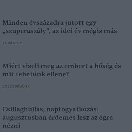
Minden évszázadra jutott egy
„szuperaszály”, az idei év mégis más
AGRÁRIUM
Miért viseli meg az embert a hőség és
mit tehetünk ellene?
EGÉSZSÉGÜNK
Csillaghullás, napfogyatkozás:
augusztusban érdemes lesz az égre
nézni