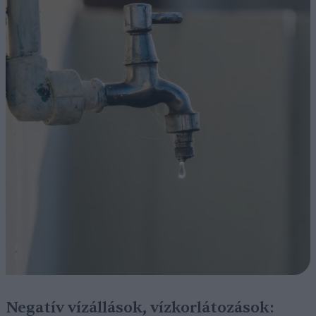
Negatív vízállások, vízkorlátozások: