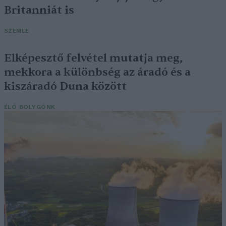
Britanniát is
SZEMLE
Elképesztő felvétel mutatja meg,
mekkora a különbség az áradó és a
kiszáradó Duna között
ÉLŐ BOLYGÓNK