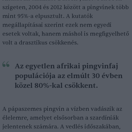
szigeten, 2004 és 2012 között a pingvinek több
mint 95%-a elpusztult. A kutatók
megállapításai szerint ezek nem egyedi
esetek voltak, hanem máshol is megfigyelhető
volt a drasztikus csökkenés.
Az egyetlen afrikai pingvinfaj
populációja az elmúlt 30 évben
közel 80%-kal csökkent.
A pápaszemes pingvin a vízben vadászik az
élelemre, amelyet elsősorban a szardíniák
jelentenek számára. A vedlés időszakában,