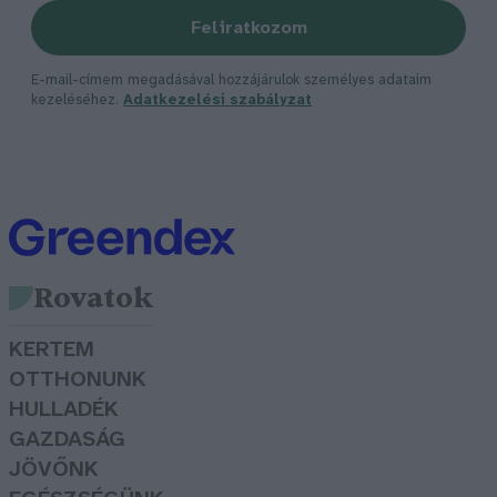
Feliratkozom
E-mail-címem megadásával hozzájárulok személyes adataim
kezeléséhez.
Adatkezelési szabályzat
Rovatok
KERTEM
OTTHONUNK
HULLADÉK
GAZDASÁG
JÖVŐNK