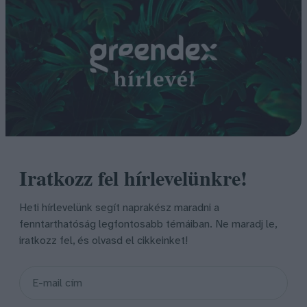
Iratkozz fel hírlevelünkre!
Heti hírlevelünk segít naprakész maradni a
fenntarthatóság legfontosabb témáiban. Ne maradj le,
iratkozz fel, és olvasd el cikkeinket!