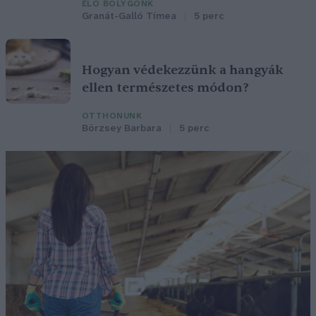
ÉLŐ BOLYGÓNK
Granát-Galló Tímea
5 perc
Hogyan védekezzünk a hangyák
ellen természetes módon?
OTTHONUNK
Börzsey Barbara
5 perc