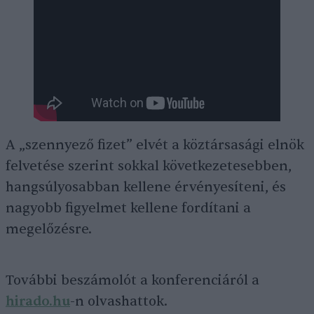
A „szennyező fizet” elvét a köztársasági elnök
felvetése szerint sokkal következetesebben,
hangsúlyosabban kellene érvényesíteni, és
nagyobb figyelmet kellene fordítani a
megelőzésre.
További beszámolót a konferenciáról a
hirado.hu
-n olvashattok.