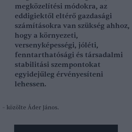
megközelítési módokra, az
eddigiektől eltérő gazdasági
számításokra van szükség ahhoz,
hogy a környezeti,
versenyképességi, jóléti,
fenntarthatósági és társadalmi
stabilitási szempontokat
egyidejűleg érvényesíteni
lehessen.
– közölte Áder János.