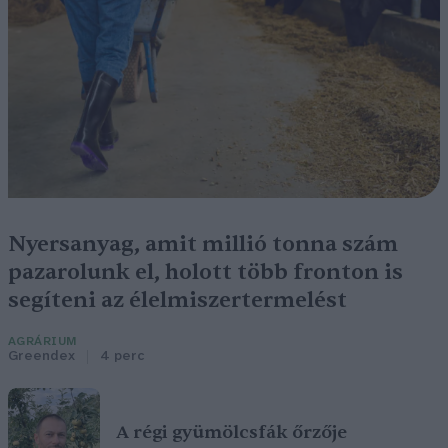
Nyersanyag, amit millió tonna szám
pazarolunk el, holott több fronton is
segíteni az élelmiszertermelést
AGRÁRIUM
Greendex
4 perc
A régi gyümölcsfák őrzője