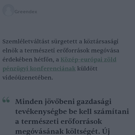
Greendex
Szemléletváltást sürgetett a köztársasági
elnök a természeti erőforrások megóvása
érdekében hétfőn, a
Közép-európai zöld
pénzügyi konferenciának
küldött
videóüzenetében.
Minden jövőbeni gazdasági
tevékenységbe be kell számítani
a természeti erőforrások
megóvásának költségét. Új