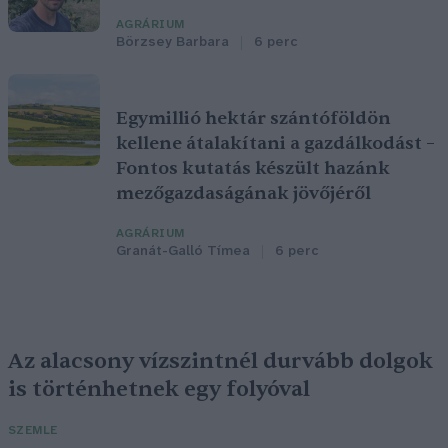
AGRÁRIUM
Börzsey Barbara
6 perc
Egymillió hektár szántóföldön
kellene átalakítani a gazdálkodást –
Fontos kutatás készült hazánk
mezőgazdaságának jövőjéről
AGRÁRIUM
Granát-Galló Tímea
6 perc
Az alacsony vízszintnél durvább dolgok
is történhetnek egy folyóval
SZEMLE