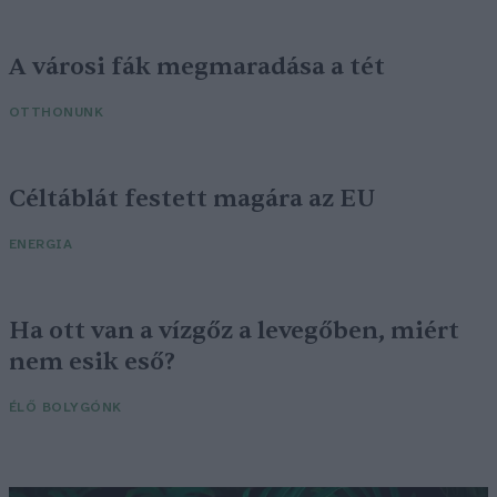
A városi fák megmaradása a tét
OTTHONUNK
Céltáblát festett magára az EU
ENERGIA
Ha ott van a vízgőz a levegőben, miért
nem esik eső?
ÉLŐ BOLYGÓNK