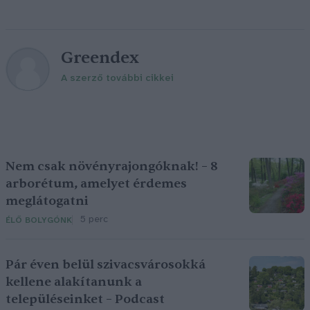
Greendex
A szerző további cikkei
Nem csak növényrajongóknak! – 8
arborétum, amelyet érdemes
meglátogatni
5 perc
ÉLŐ BOLYGÓNK
Pár éven belül szivacsvárosokká
kellene alakítanunk a
településeinket – Podcast