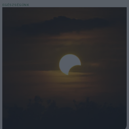
EGÉSZSÉGÜNK