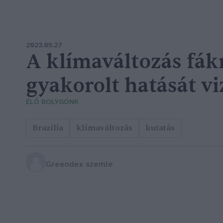
2023.05.27
A klímaváltozás fák
gyakorolt hatását vi
ÉLŐ BOLYGÓNK
Brazília
klímaváltozás
kutatás
Greendex szemle