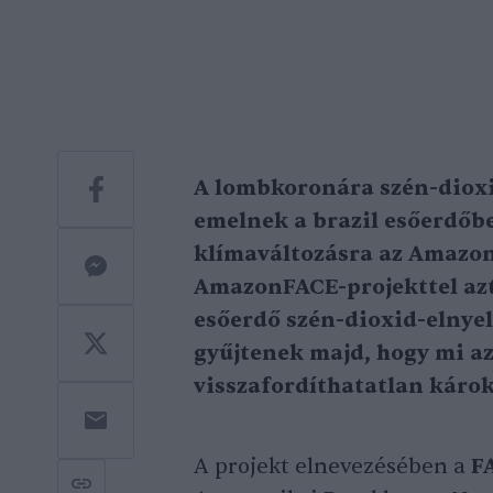
A lombkoronára szén-dioxi
emelnek a brazil esőerdőbe
klímaváltozásra az Amazon
AmazonFACE-projekttel azt
esőerdő szén-dioxid-elnyel
gyűjtenek majd, hogy mi az
visszafordíthatatlan károk
A projekt elnevezésében a
F