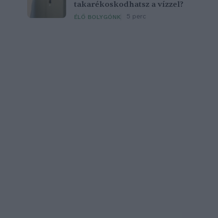
takarékoskodhatsz a vízzel?
5 perc
ÉLŐ BOLYGÓNK