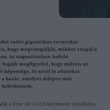
dot szóró gigantikus tornyokat
n, hogy megvizsgálják, miként reagál a
as. Az augusztusban induló
 fogják megfigyelni, hogy milyen az
ő képessége, és arról is adatokat
 a határ, amelyet átlépve már
 keletkeznek.
ACE
a Free Air CO2 Enrichment rövidítése.