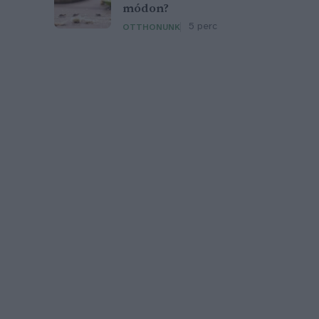
módon?
5 perc
OTTHONUNK