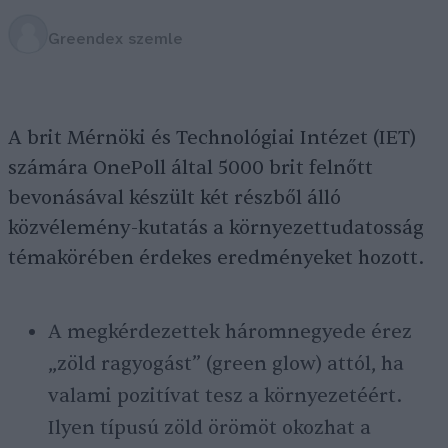
Greendex szemle
A brit Mérnöki és Technológiai Intézet (IET)
számára OnePoll által 5000 brit felnőtt
bevonásával készült két részből álló
közvélemény-kutatás a környezettudatosság
témakörében érdekes eredményeket hozott.
A megkérdezettek háromnegyede érez
„zöld ragyogást” (green glow) attól, ha
valami pozitívat tesz a környezetéért.
Ilyen típusú zöld örömöt okozhat a