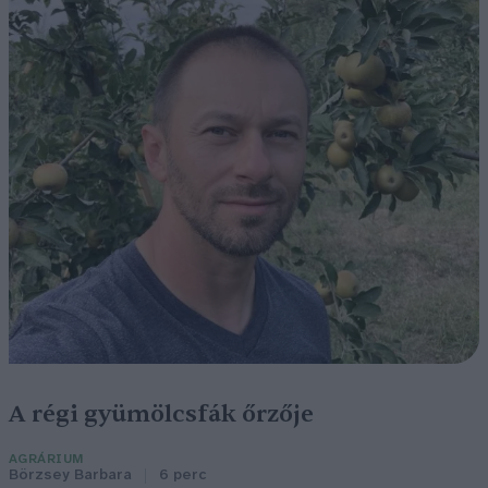
A régi gyümölcsfák őrzője
AGRÁRIUM
Börzsey Barbara
6 perc