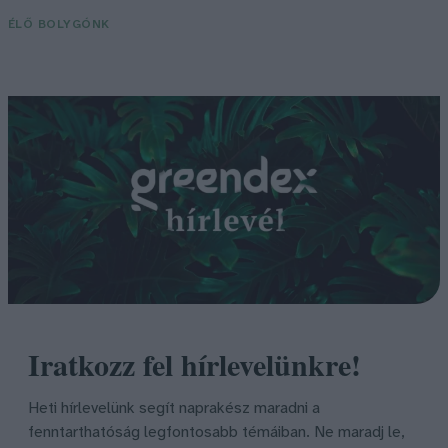
ÉLŐ BOLYGÓNK
Iratkozz fel hírlevelünkre!
Heti hírlevelünk segít naprakész maradni a
fenntarthatóság legfontosabb témáiban. Ne maradj le,