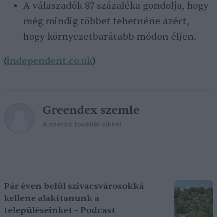
A válaszadók 87 százaléka gondolja, hogy
még mindig többet tehetnéne azért,
hogy környezetbarátabb módon éljen.
(
independent.co.uk
)
Greendex szemle
A szerző további cikkei
Pár éven belül szivacsvárosokká
kellene alakítanunk a
településeinket – Podcast