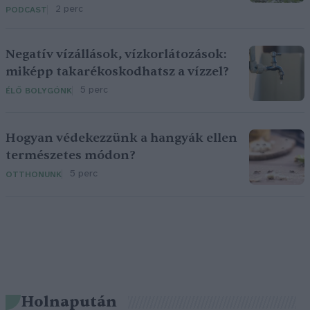
2 perc
PODCAST
Negatív vízállások, vízkorlátozások:
miképp takarékoskodhatsz a vízzel?
5 perc
ÉLŐ BOLYGÓNK
Hogyan védekezzünk a hangyák ellen
természetes módon?
5 perc
OTTHONUNK
Holnapután