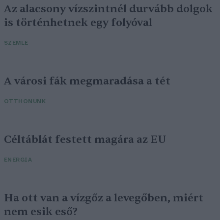
Az alacsony vízszintnél durvább dolgok
is történhetnek egy folyóval
SZEMLE
A városi fák megmaradása a tét
OTTHONUNK
Céltáblát festett magára az EU
ENERGIA
Ha ott van a vízgőz a levegőben, miért
nem esik eső?