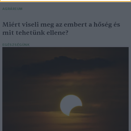
AGRÁRIUM
Miért viseli meg az embert a hőség és
mit tehetünk ellene?
EGÉSZSÉGÜNK