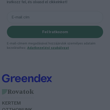
iratkozz fel, és olvasd el cikkeinket!
Feliratkozom
E-mail-címem megadásával hozzájárulok személyes adataim
kezeléséhez.
Adatkezelési szabályzat
Rovatok
KERTEM
OTTHONUNK