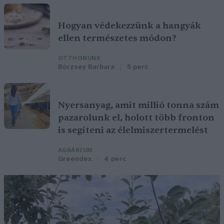
Hogyan védekezzünk a hangyák
ellen természetes módon?
OTTHONUNK
Börzsey Barbara
5 perc
Nyersanyag, amit millió tonna szám
pazarolunk el, holott több fronton
is segíteni az élelmiszertermelést
AGRÁRIUM
Greendex
4 perc