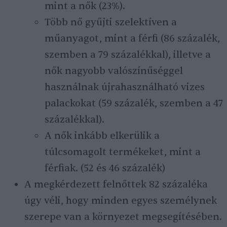
mint a nők (23%).
Több nő gyűjti szelektíven a
műanyagot, mint a férfi (86 százalék,
szemben a 79 százalékkal), illetve a
nők nagyobb valószínűséggel
használnak újrahasználható vizes
palackokat (59 százalék, szemben a 47
százalékkal).
A nők inkább elkerülik a
túlcsomagolt termékeket, mint a
férfiak. (52 és 46 százalék)
A megkérdezett felnőttek 82 százaléka
úgy véli, hogy minden egyes személynek
szerepe van a környezet megsegítésében.