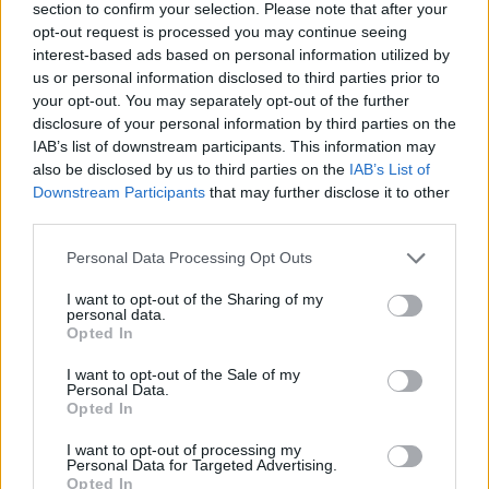
section to confirm your selection. Please note that after your
ismert gyógynövény
opt-out request is processed you may continue seeing
interest-based ads based on personal information utilized by
Börzsey Barbara
1 perc
EGÉSZSÉGÜNK
us or personal information disclosed to third parties prior to
your opt-out. You may separately opt-out of the further
disclosure of your personal information by third parties on the
IAB’s list of downstream participants. This information may
also be disclosed by us to third parties on the
IAB’s List of
Downstream Participants
that may further disclose it to other
third parties.
Personal Data Processing Opt Outs
I want to opt-out of the Sharing of my
personal data.
Opted In
I want to opt-out of the Sale of my
Personal Data.
Opted In
I want to opt-out of processing my
Personal Data for Targeted Advertising.
Opted In