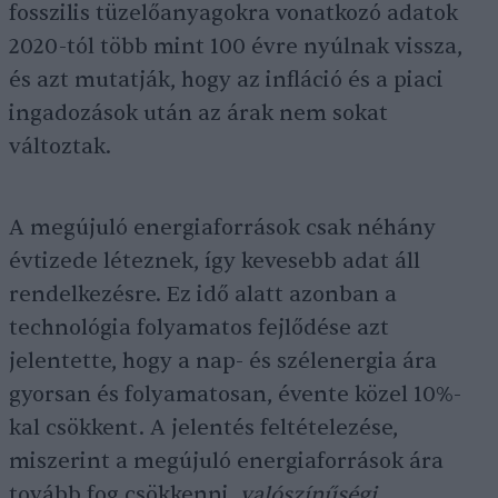
fosszilis tüzelőanyagokra vonatkozó adatok
2020-tól több mint 100 évre nyúlnak vissza,
és azt mutatják, hogy az infláció és a piaci
ingadozások után az árak nem sokat
változtak.
A megújuló energiaforrások csak néhány
évtizede léteznek, így kevesebb adat áll
rendelkezésre. Ez idő alatt azonban a
technológia folyamatos fejlődése azt
jelentette, hogy a nap- és szélenergia ára
gyorsan és folyamatosan, évente közel 10%-
kal csökkent. A jelentés feltételezése,
miszerint a megújuló energiaforrások ára
tovább fog csökkenni,
valószínűségi