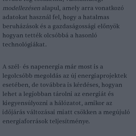
modellezésen
alapul, amely arra vonatkozó
adatokat használ fel, hogy a hatalmas
beruházások és a gazdaságossági előnyök
hogyan tették olcsóbbá a hasonló
technológiákat.
A szél- és napenergia már most is a
legolcsóbb megoldás az új energiaprojektek
esetében, de továbbra is kérdéses, hogyan
lehet a legjobban tárolni az energiát és
kiegyensúlyozni a hálózatot, amikor az
időjárás változásai miatt csökken a megújuló
energiaforrások teljesítménye.