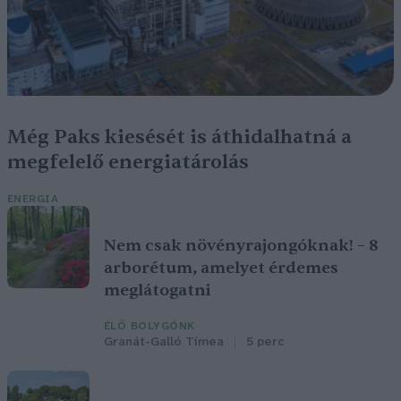
Még Paks kiesését is áthidalhatná a
megfelelő energiatárolás
ENERGIA
Nem csak növényrajongóknak! – 8
arborétum, amelyet érdemes
meglátogatni
ÉLŐ BOLYGÓNK
Granát-Galló Tímea
5 perc