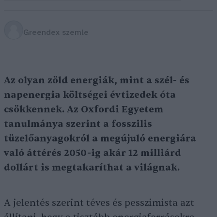
Greendex szemle
Az olyan zöld energiák, mint a szél- és
napenergia költségei évtizedek óta
csökkennek. Az Oxfordi Egyetem
tanulmánya szerint a fosszilis
tüzelőanyagokról a megújuló energiára
való áttérés 2050-ig akár 12 milliárd
dollárt is megtakaríthat a világnak.
A jelentés szerint téves és pesszimista azt