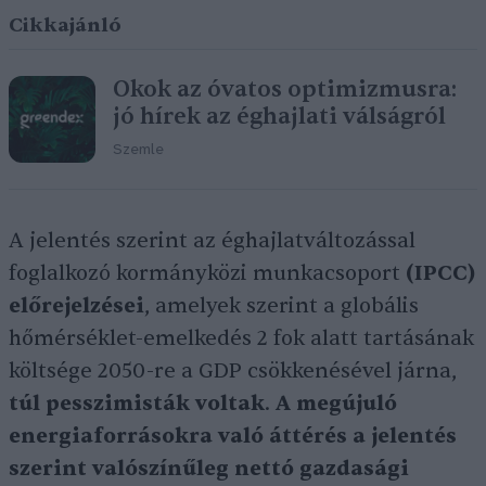
Cikkajánló
Okok az óvatos optimizmusra:
jó hírek az éghajlati válságról
Szemle
A jelentés szerint az éghajlatváltozással
foglalkozó kormányközi munkacsoport
(IPCC)
előrejelzései
, amelyek szerint a globális
hőmérséklet-emelkedés 2 fok alatt tartásának
költsége 2050-re a GDP csökkenésével járna,
túl pesszimisták voltak
.
A megújuló
energiaforrásokra való áttérés a jelentés
szerint valószínűleg nettó gazdasági