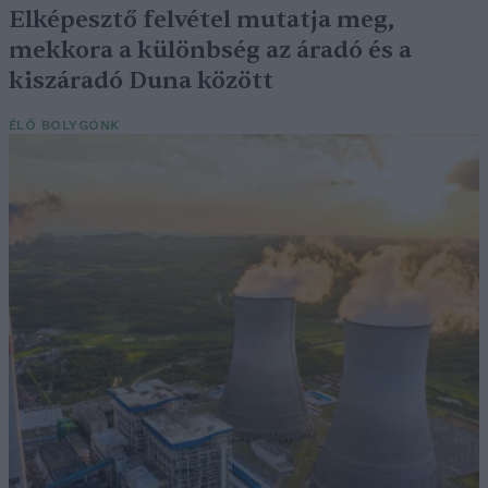
Elképesztő felvétel mutatja meg,
mekkora a különbség az áradó és a
kiszáradó Duna között
ÉLŐ BOLYGÓNK