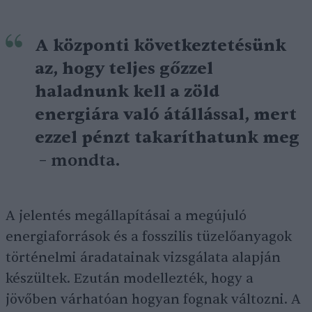
A központi következtetésünk
az, hogy teljes gőzzel
haladnunk kell a zöld
energiára való átállással, mert
ezzel pénzt takaríthatunk meg
– mondta.
A jelentés megállapításai a megújuló
energiaforrások és a fosszilis tüzelőanyagok
történelmi áradatainak vizsgálata alapján
készültek. Ezután modellezték, hogy a
jövőben várhatóan hogyan fognak változni. A