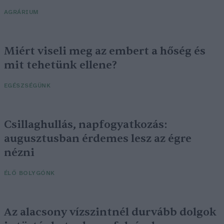
AGRÁRIUM
Miért viseli meg az embert a hőség és
mit tehetünk ellene?
EGÉSZSÉGÜNK
Csillaghullás, napfogyatkozás:
augusztusban érdemes lesz az égre
nézni
ÉLŐ BOLYGÓNK
Az alacsony vízszintnél durvább dolgok