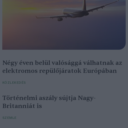
Négy éven belül valósággá válhatnak az
elektromos repülőjáratok Európában
KÖZLEKEDÉS
Történelmi aszály sújtja Nagy-
Britanniát is
SZEMLE