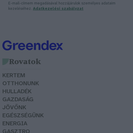
E-mail-címem megadásával hozzájárulok személyes adataim
kezeléséhez.
Adatkezelési szabályzat
Rovatok
KERTEM
OTTHONUNK
HULLADÉK
GAZDASÁG
JÖVŐNK
EGÉSZSÉGÜNK
ENERGIA
GASZTRO