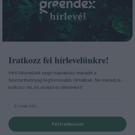
Iratkozz fel hírlevelünkre!
Heti hírlevelünk segít naprakész maradni a
fenntarthatóság legfontosabb témáiban. Ne maradj le,
iratkozz fel, és olvasd el cikkeinket!
Feliratkozom