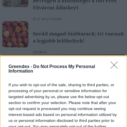
hétvégén a közönséget a 160 éves
Fővárosi Állatkert
ÉLŐ BOLYGÓNK
Szedd magad őszibarack: itt vannak
a legjobb lelőhelyek!
SZEMLE
Greendex -
Do Not Process My Personal
Information
If you wish to opt-out of the sale, sharing to third parties, or
processing of your personal or sensitive information for
targeted advertising by us, please use the below opt-out
section to confirm your selection. Please note that after your
opt-out request is processed you may continue seeing
interest-based ads based on personal information utilized by
us or personal information disclosed to third parties prior to
your opt-out. You may separately opt-out of the further