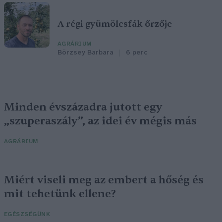
A régi gyümölcsfák őrzője
AGRÁRIUM
Börzsey Barbara
6 perc
Minden évszázadra jutott egy
„szuperaszály”, az idei év mégis más
AGRÁRIUM
Miért viseli meg az embert a hőség és
mit tehetünk ellene?
EGÉSZSÉGÜNK