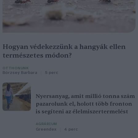
Hogyan védekezzünk a hangyák ellen
természetes módon?
OTTHONUNK
Börzsey Barbara
5 perc
Nyersanyag, amit millió tonna szám
pazarolunk el, holott több fronton
is segíteni az élelmiszertermelést
AGRÁRIUM
Greendex
4 perc