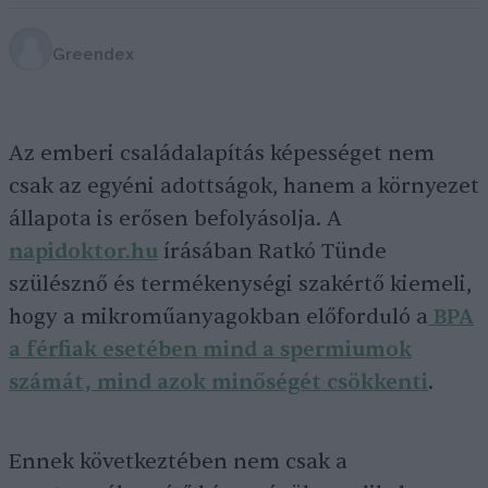
Greendex
Az emberi családalapítás képességet nem
csak az egyéni adottságok, hanem a környezet
állapota is erősen befolyásolja. A
napidoktor.hu
írásában Ratkó Tünde
szülésznő és termékenységi szakértő kiemeli,
hogy a mikroműanyagokban előforduló a
BPA
a férfiak esetében mind a spermiumok
számát, mind azok minőségét csökkenti
.
Ennek következtében nem csak a