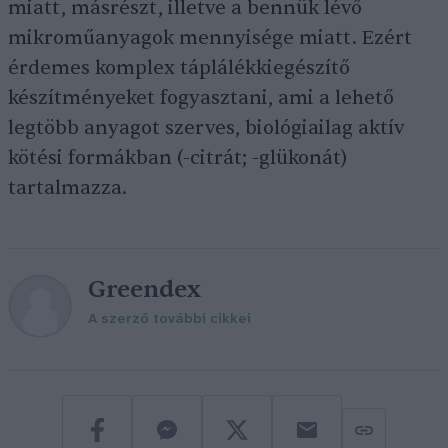
miatt, másrészt, illetve a bennük lévő
mikroműanyagok mennyisége miatt. Ezért
érdemes komplex táplálékkiegészítő
készítményeket fogyasztani, ami a lehető
legtöbb anyagot szerves, biológiailag aktív
kötési formákban (-citrát; -glükonát)
tartalmazza.
Greendex
A szerző további cikkei