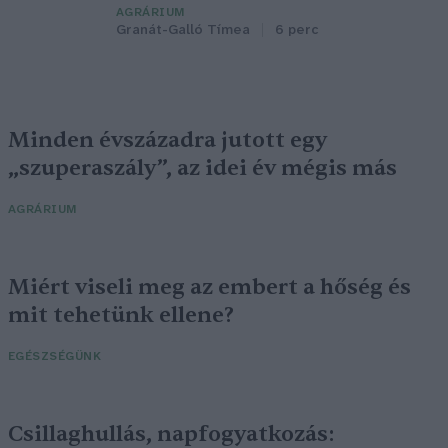
AGRÁRIUM
Granát-Galló Tímea
6 perc
Minden évszázadra jutott egy
„szuperaszály”, az idei év mégis más
AGRÁRIUM
Miért viseli meg az embert a hőség és
mit tehetünk ellene?
EGÉSZSÉGÜNK
Csillaghullás, napfogyatkozás: