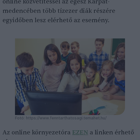
online közvetítéssel az egész Kárpát-
medencében több tízezer diák részére
egyidőben lesz elérhető az esemény.
Fotó: https://www.fenntarthatosagi.temahet.hu/
Az online környezetóra
EZEN
a linken érhető