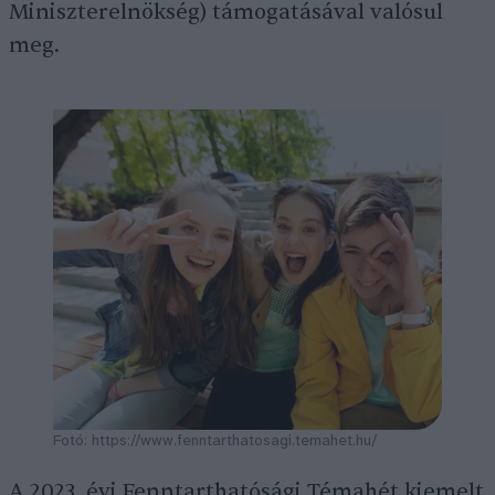
Miniszterelnökség) támogatásával valósul
meg.
Fotó: https://www.fenntarthatosagi.temahet.hu/
A 2023. évi Fenntarthatósági Témahét kiemelt