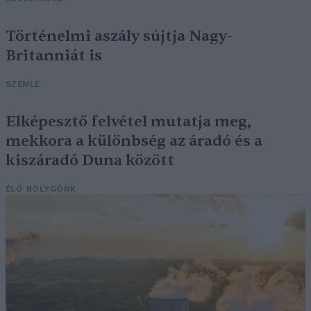
Történelmi aszály sújtja Nagy-
Britanniát is
SZEMLE
Elképesztő felvétel mutatja meg,
mekkora a különbség az áradó és a
kiszáradó Duna között
ÉLŐ BOLYGÓNK