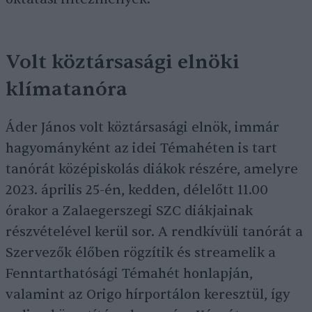
Volt köztársasági elnöki
klímatanóra
Áder János volt köztársasági elnök, immár
hagyományként az idei Témahéten is tart
tanórát középiskolás diákok részére, amelyre
2023. április 25-én, kedden, délelőtt 11.00
órakor a Zalaegerszegi SZC diákjainak
részvételével kerül sor. A rendkívüli tanórát a
Szervezők élőben rögzítik és streamelik a
Fenntarthatósági Témahét honlapján,
valamint az Origo hírportálon keresztül, így