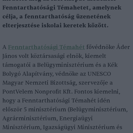
Fenntarthatósági Témahetet, amelynek
célja, a fenntarthatóság üzenetének
elterjesztése iskolai keretek között.
A
Fenntarthatósági Témahét
fővédnöke Áder
János volt köztársasági elnök, kiemelt
támogatói a Belügyminisztérium és a Kék
Bolygó Alapítvány, védnöke az UNESCO
Magyar Nemzeti Bizottság, szervezője a
PontVelem Nonprofit Kft. Fontos kiemelni,
hogy a Fenntarthatósági Témahét idén
először 5 minisztérium (Belügyminisztérium,
Agrárminisztérium, Energiaügyi
Minisztérium, Igazságügyi Minisztérium és