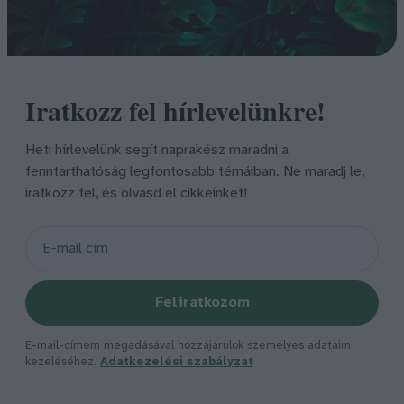
Iratkozz fel hírlevelünkre!
Heti hírlevelünk segít naprakész maradni a
fenntarthatóság legfontosabb témáiban. Ne maradj le,
iratkozz fel, és olvasd el cikkeinket!
Feliratkozom
E-mail-címem megadásával hozzájárulok személyes adataim
kezeléséhez.
Adatkezelési szabályzat