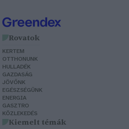
Rovatok
KERTEM
OTTHONUNK
HULLADÉK
GAZDASÁG
JÖVŐNK
EGÉSZSÉGÜNK
ENERGIA
GASZTRO
KÖZLEKEDÉS
Kiemelt témák