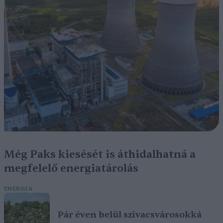
Még Paks kiesését is áthidalhatná a
megfelelő energiatárolás
ENERGIA
Pár éven belül szivacsvárosokká