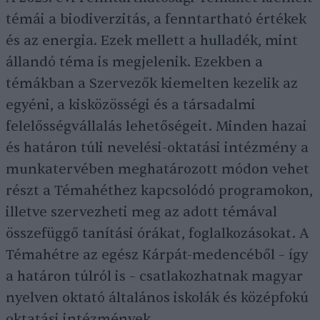
témái a biodiverzitás, a fenntartható értékek
és az energia. Ezek mellett a hulladék, mint
állandó téma is megjelenik. Ezekben a
témákban a Szervezők kiemelten kezelik az
egyéni, a kisközösségi és a társadalmi
felelősségvállalás lehetőségeit. Minden hazai
és határon túli nevelési-oktatási intézmény a
munkatervében meghatározott módon vehet
részt a Témahéthez kapcsolódó programokon,
illetve szervezheti meg az adott témával
összefüggő tanítási órákat, foglalkozásokat. A
Témahétre az egész Kárpát-medencéből – így
a határon túlról is – csatlakozhatnak magyar
nyelven oktató általános iskolák és középfokú
oktatási intézmények.