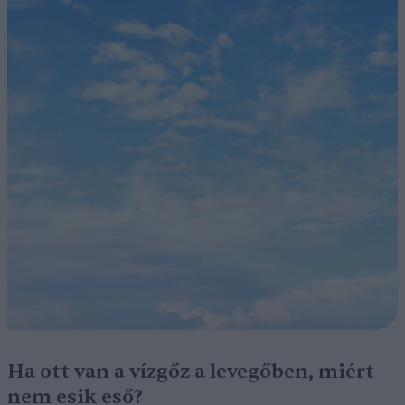
Ha ott van a vízgőz a levegőben, miért
nem esik eső?