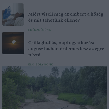
Miért viseli meg az embert a hőség
és mit tehetünk ellene?
EGÉSZSÉGÜNK
Csillaghullás, napfogyatkozás:
augusztusban érdemes lesz az égre
nézni
ÉLŐ BOLYGÓNK