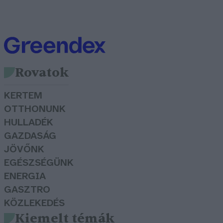
Rovatok
KERTEM
OTTHONUNK
HULLADÉK
GAZDASÁG
JÖVŐNK
EGÉSZSÉGÜNK
ENERGIA
GASZTRO
KÖZLEKEDÉS
Kiemelt témák