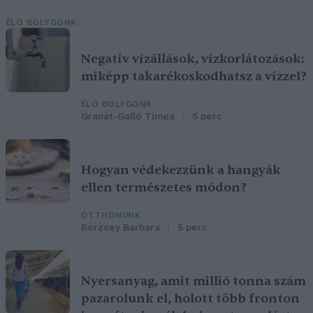
ÉLŐ BOLYGÓNK
Negatív vízállások, vízkorlátozások:
miképp takarékoskodhatsz a vízzel?
ÉLŐ BOLYGÓNK
Granát-Galló Tímea
5 perc
Hogyan védekezzünk a hangyák
ellen természetes módon?
OTTHONUNK
Börzsey Barbara
5 perc
Nyersanyag, amit millió tonna szám
pazarolunk el, holott több fronton