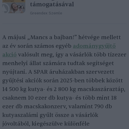
támogatásával
Greendex Szemle
A májusi „Mancs a bajban!” hétvége mellett
az év során számos egyéb
adománygyűjtő
akció
valósult meg, így a vásárlók több tízezer
menhelyi állat számára tudtak segítséget
nyújtani. A SPAR áruházakban szervezett
gyűjtési akciók során 2025-ben többek között
14 500 kg kutya- és 2 800 kg macskaszáraztáp,
csaknem 10 ezer db kutya- és több mint 18
ezer db macskakonzerv, valamint 790 db
kutyaszalámi gyűlt össze a vásárlók
jóvoltából, kiegészülve különféle