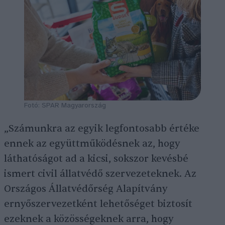
Fotó: SPAR Magyarország
„Számunkra az egyik legfontosabb értéke
ennek az együttműködésnek az, hogy
láthatóságot ad a kicsi, sokszor kevésbé
ismert civil állatvédő szervezeteknek. Az
Országos Állatvédőrség Alapítvány
ernyőszervezetként lehetőséget biztosít
ezeknek a közösségeknek arra, hogy