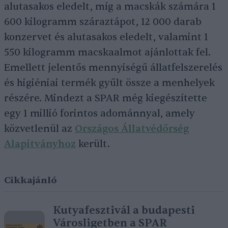
alutasakos eledelt, míg a macskák számára 1
600 kilogramm száraztápot, 12 000 darab
konzervet és alutasakos eledelt, valamint 1
550 kilogramm macskaalmot ajánlottak fel.
Emellett jelentős mennyiségű állatfelszerelés
és higiéniai termék gyűlt össze a menhelyek
részére. Mindezt a SPAR még kiegészítette
egy 1 millió forintos adománnyal, amely
közvetlenül az
Országos Állatvédőrség
Alapítványhoz
került.
Cikkajánló
Kutyafesztivál a budapesti
Városligetben a SPAR