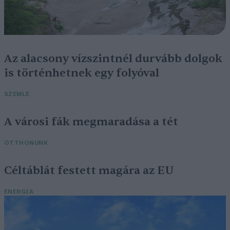
Az alacsony vízszintnél durvább dolgok
is történhetnek egy folyóval
SZEMLE
A városi fák megmaradása a tét
OTTHONUNK
Céltáblát festett magára az EU
ENERGIA