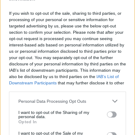
Hogyan védekezzünk a hangyák ellen
If you wish to opt-out of the sale, sharing to third parties, or
természetes módon?
processing of your personal or sensitive information for
5 perc
OTTHONUNK
targeted advertising by us, please use the below opt-out
section to confirm your selection. Please note that after your
opt-out request is processed you may continue seeing
interest-based ads based on personal information utilized by
us or personal information disclosed to third parties prior to
your opt-out. You may separately opt-out of the further
disclosure of your personal information by third parties on the
IAB’s list of downstream participants. This information may
also be disclosed by us to third parties on the
IAB’s List of
Holnapután
Downstream Participants
that may further disclose it to other
third parties.
Personal Data Processing Opt Outs
I want to opt-out of the Sharing of my
personal data.
Opted In
I want to opt-out of the Sale of my