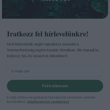
Iratkozz fel hírlevelünkre!
Heti hírlevelünk segít naprakész maradni a
fenntarthatóság legfontosabb témáiban. Ne maradj le,
iratkozz fel, és olvasd el cikkeinket!
Feliratkozom
E-mail-címem megadásával hozzájárulok személyes adataim
kezeléséhez.
Adatkezelési szabályzat