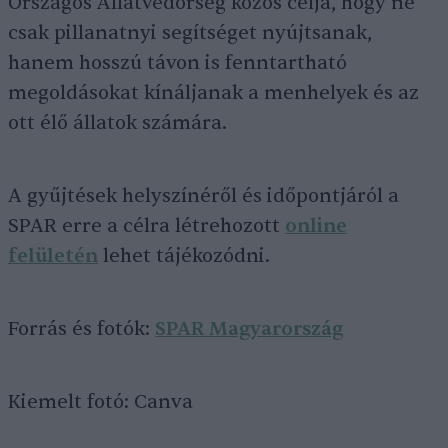
Országos Állatvédőrség közös célja, hogy ne
csak pillanatnyi segítséget nyújtsanak,
hanem hosszú távon is fenntartható
megoldásokat kínáljanak a menhelyek és az
ott élő állatok számára.
A gyűjtések helyszínéről és időpontjáról a
SPAR erre a célra létrehozott
online
felületén
lehet tájékozódni.
Forrás és fotók:
SPAR Magyarország
Kiemelt fotó: Canva