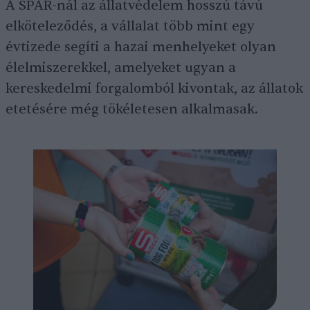
A SPAR-nál az állatvédelem hosszú távú
elköteleződés, a vállalat több mint egy
évtizede segíti a hazai menhelyeket olyan
élelmiszerekkel, amelyeket ugyan a
kereskedelmi forgalomból kivontak, az állatok
etetésére még tökéletesen alkalmasak.