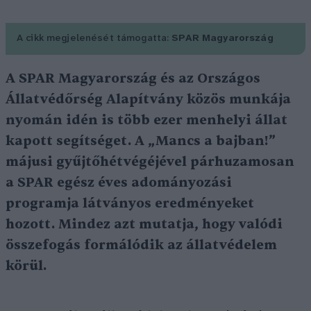
A cikk megjelenését támogatta:
SPAR Magyarország
A SPAR Magyarország és az Országos
Állatvédőrség Alapítvány közös munkája
nyomán idén is több ezer menhelyi állat
kapott segítséget. A „Mancs a bajban!”
májusi gyűjtőhétvégéjével párhuzamosan
a SPAR egész éves adományozási
programja látványos eredményeket
hozott. Mindez azt mutatja, hogy valódi
összefogás formálódik az állatvédelem
körül.