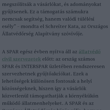
megszólítsák a vásárlókat, és adományokat
gyűjtsenek. Ez a támogatás számukra
nemcsak segítség, hanem valódi túlélési
esély” – mondta el Schreiter Kata, az Országos
Állatvédőrség Alapítvány szóvivője.
A SPAR egész évben nyitva áll az
állatvédő
civil szervezetek
előtt: az ország számos
SPAR és INTERSPAR üzletében rendszeresen
szervezhetnek gyűjtőakciókat. Ezek a
lehetőségek különösen fontosak a helyi
közösségeknek, hiszen így a vásárlók
közvetlenül támogathatják a környékükön
működő állatmenhelyeket. A SPAR és az