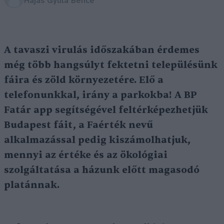
Hajas Gyula Bence
A tavaszi virulás időszakában érdemes
még több hangsúlyt fektetni településünk
fáira és zöld környezetére. Elő a
telefonunkkal, irány a parkokba! A BP
Fatár app segítségével feltérképezhetjük
Budapest fáit, a Faérték nevű
alkalmazással pedig kiszámolhatjuk,
mennyi az értéke és az ökológiai
szolgáltatása a házunk előtt magasodó
platánnak.