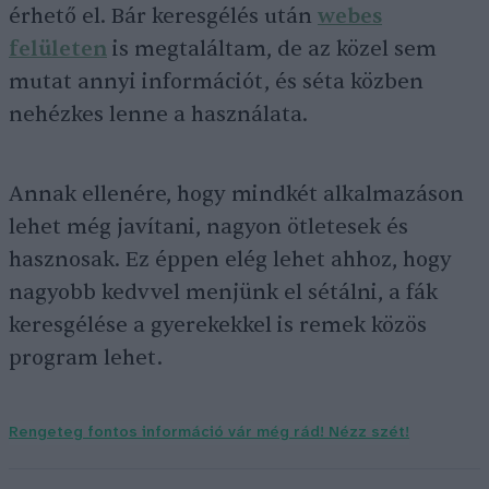
érhető el. Bár keresgélés után
webes
felületen
is megtaláltam, de az közel sem
mutat annyi információt, és séta közben
nehézkes lenne a használata.
Annak ellenére, hogy mindkét alkalmazáson
lehet még javítani, nagyon ötletesek és
hasznosak. Ez éppen elég lehet ahhoz, hogy
nagyobb kedvvel menjünk el sétálni, a fák
keresgélése a gyerekekkel is remek közös
program lehet.
Rengeteg fontos információ vár még rád! Nézz szét!