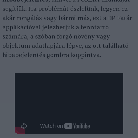
segítjük. Ha problémát észlelünk, legyen ez
akár rongálás vagy bármi más, ezt a BP Fatár
applikációval jelezhetjük a fenntartó
számára, a szóban forgó növény vagy
objektum adatlapjára lépve, az ott található
hibabejelentés gombra koppintva.