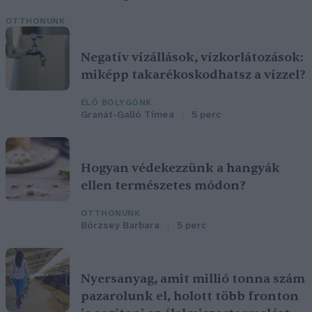
OTTHONUNK
Negatív vízállások, vízkorlátozások:
miképp takarékoskodhatsz a vízzel?
ÉLŐ BOLYGÓNK
Granát-Galló Tímea
5 perc
Hogyan védekezzünk a hangyák
ellen természetes módon?
OTTHONUNK
Börzsey Barbara
5 perc
Nyersanyag, amit millió tonna szám
pazarolunk el, holott több fronton