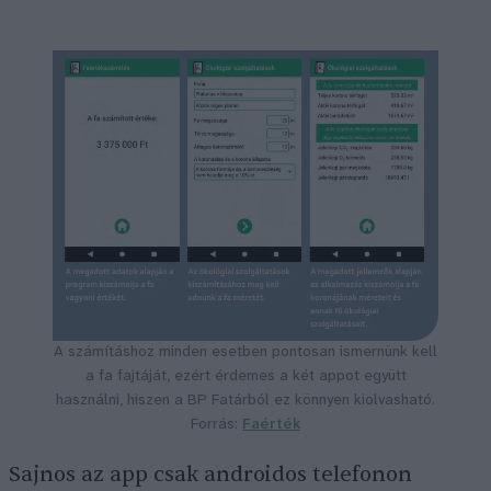
A számításhoz minden esetben pontosan ismernünk kell
a fa fajtáját, ezért érdemes a két appot együtt
használni, hiszen a BP Fatárból ez könnyen kiolvasható.
Forrás:
Faérték
Sajnos az app csak androidos telefonon