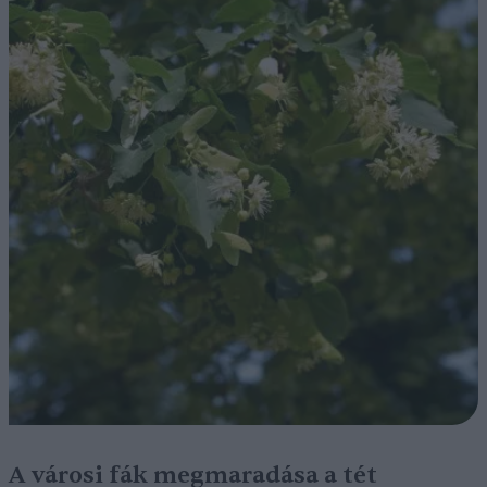
A városi fák megmaradása a tét