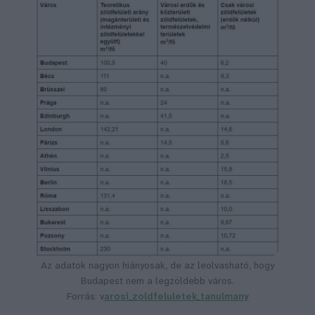
Az adatok nagyon hiányosak, de az leolvasható, hogy
Budapest nem a legzöldebb város.
Forrás: v
arosi_zoldfeluletek_tanulmany