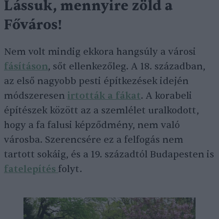
Lássuk, mennyire zöld a
Főváros
!
Nem volt mindig ekkora hangsúly a városi
fásításon
, sőt ellenkezőleg. A 18. században,
az első nagyobb pesti építkezések idején
módszeresen
irtották a fákat
. A korabeli
építészek között az a szemlélet uralkodott,
hogy a fa falusi képződmény, nem való
városba. Szerencsére ez a felfogás nem
tartott sokáig, és a 19. századtól Budapesten is
fatelepítés
folyt.