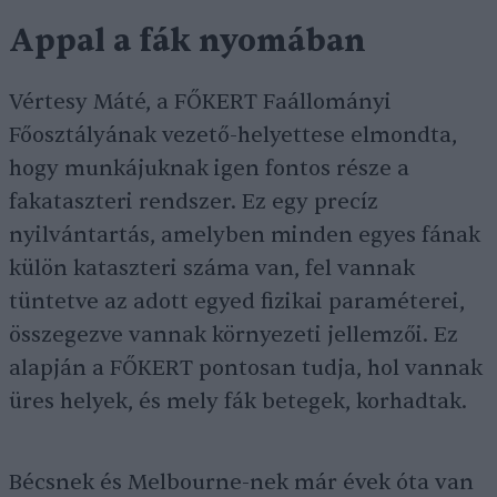
Appal a fák nyomában
Vértesy Máté, a FŐKERT Faállományi
Főosztályának vezető-helyettese elmondta,
hogy munkájuknak igen fontos része a
fakataszteri rendszer. Ez egy precíz
nyilvántartás, amelyben minden egyes fának
külön kataszteri száma van, fel vannak
tüntetve az adott egyed fizikai paraméterei,
összegezve vannak környezeti jellemzői. Ez
alapján a FŐKERT pontosan tudja, hol vannak
üres helyek, és mely fák betegek, korhadtak.
Bécsnek és Melbourne-nek már évek óta van