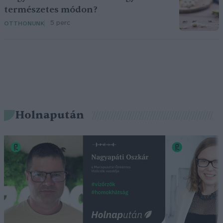
természetes módon?
5 perc
OTTHONUNK
Holnapután