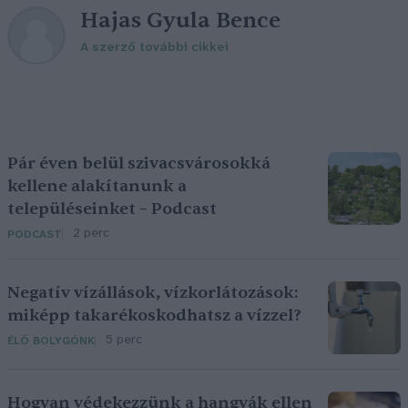
Hajas Gyula Bence
A szerző további cikkei
Pár éven belül szivacsvárosokká
kellene alakítanunk a
településeinket – Podcast
2 perc
PODCAST
Negatív vízállások, vízkorlátozások:
miképp takarékoskodhatsz a vízzel?
5 perc
ÉLŐ BOLYGÓNK
Hogyan védekezzünk a hangyák ellen