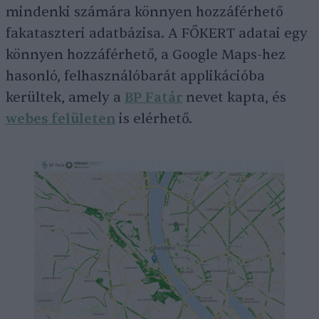
mindenki számára könnyen hozzáférhető
fakataszteri adatbázisa. A FŐKERT adatai egy
könnyen hozzáférhető, a Google Maps-hez
hasonló, felhasználóbarát applikációba
kerültek, amely a
BP Fatár
nevet kapta, és
webes felületen
is elérhető.