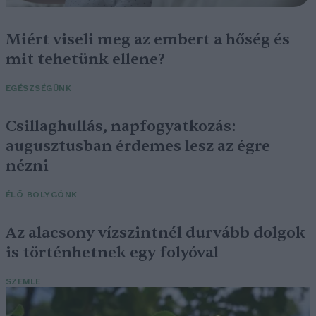
Miért viseli meg az embert a hőség és
mit tehetünk ellene?
EGÉSZSÉGÜNK
Csillaghullás, napfogyatkozás:
augusztusban érdemes lesz az égre
nézni
ÉLŐ BOLYGÓNK
Az alacsony vízszintnél durvább dolgok
is történhetnek egy folyóval
SZEMLE