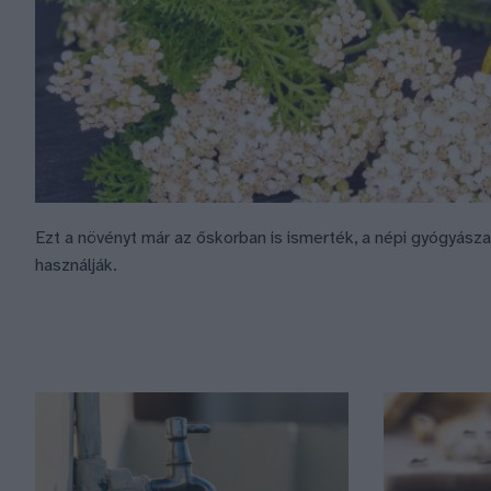
Ezt a növényt már az őskorban is ismerték, a népi gyógyás
használják.