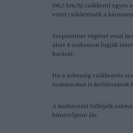
(96,5 km/h) csökkenti egyes 
ezzel csökkentsék a károsany
Szeptember végével veszi kez
alatt 4 szakaszon fogják teszt
hatását.
Ha a sebesség csökkentés er
szakaszokon is korlátozások 
A korlátozást túllépők számá
büntetőpont jár.