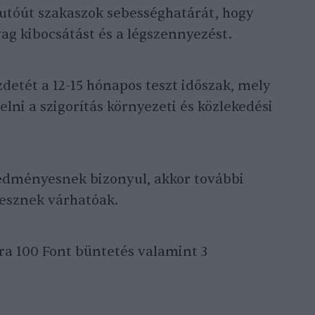
autóút szakaszok sebességhatárát, hogy
ag kibocsátást és a légszennyezést.
detét a 12-15 hónapos teszt időszak, mely
elni a szigorítás környezeti és közlekedési
edményesnek bizonyul, akkor további
lesznek várhatóak.
ra 100 Font büntetés valamint 3