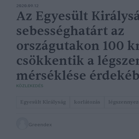
2020.09.12
Az Egyesült Királys
sebességhatárt az
országutakon 100 k
csökkentik a légsz
mérséklése érdeké
KÖZLEKEDÉS
Egyesült Királyság
korlátozás
légszennyez
Greendex