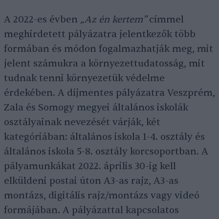
A 2022-es évben
„Az én kertem”
címmel
meghirdetett pályázatra jelentkezők több
formában és módon fogalmazhatják meg, mit
jelent számukra a környezettudatosság, mit
tudnak tenni környezetük védelme
érdekében. A díjmentes pályázatra Veszprém,
Zala és Somogy megyei általános iskolák
osztályainak nevezését várják, két
kategóriában: általános iskola 1-4. osztály és
általános iskola 5-8. osztály korcsoportban. A
pályamunkákat 2022. április 30-ig kell
elküldeni postai úton A3-as rajz, A3-as
montázs, digitális rajz/montázs vagy videó
formájában. A pályázattal kapcsolatos