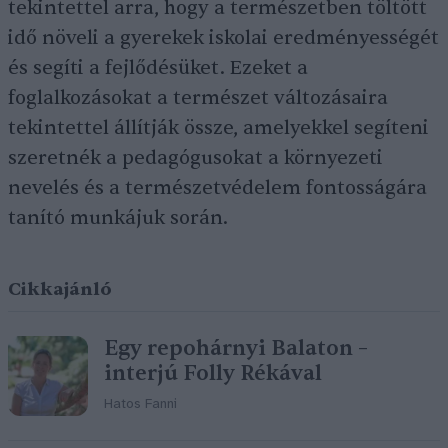
tekintettel arra, hogy a természetben töltött
idő növeli a gyerekek iskolai eredményességét
és segíti a fejlődésüket. Ezeket a
foglalkozásokat a természet változásaira
tekintettel állítják össze, amelyekkel segíteni
szeretnék a pedagógusokat a környezeti
nevelés és a természetvédelem fontosságára
tanító munkájuk során.
Cikkajánló
Egy repohárnyi Balaton –
interjú Folly Rékával
Hatos Fanni