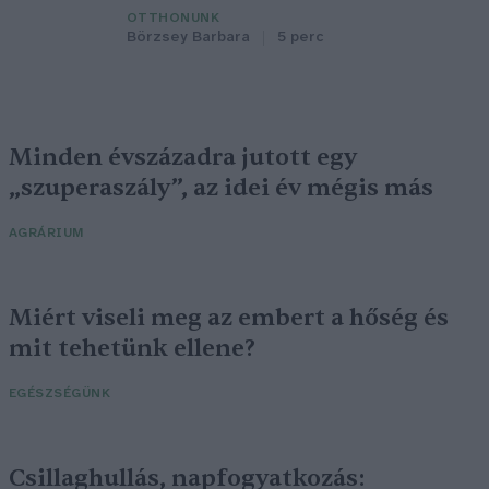
OTTHONUNK
Börzsey Barbara
5 perc
Minden évszázadra jutott egy
„szuperaszály”, az idei év mégis más
AGRÁRIUM
Miért viseli meg az embert a hőség és
mit tehetünk ellene?
EGÉSZSÉGÜNK
Csillaghullás, napfogyatkozás: