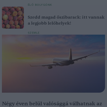
ÉLŐ BOLYGÓNK
Szedd magad őszibarack: itt vannak
a legjobb lelőhelyek!
SZEMLE
Négy éven belül valósággá válhatnak az