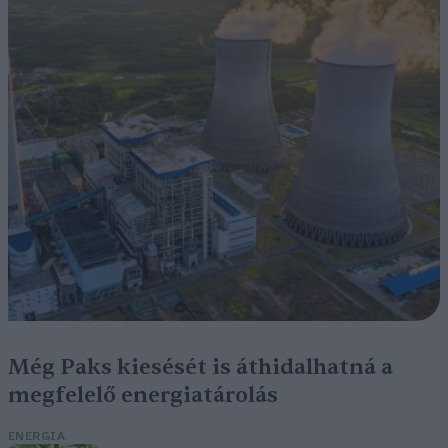
Még Paks kiesését is áthidalhatná a
megfelelő energiatárolás
ENERGIA