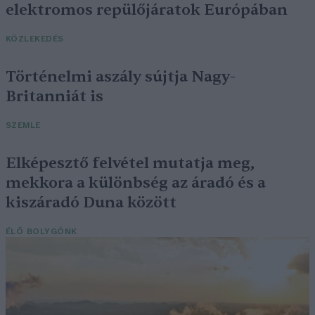
elektromos repülőjáratok Európában
KÖZLEKEDÉS
Történelmi aszály sújtja Nagy-
Britanniát is
SZEMLE
Elképesztő felvétel mutatja meg,
mekkora a különbség az áradó és a
kiszáradó Duna között
ÉLŐ BOLYGÓNK