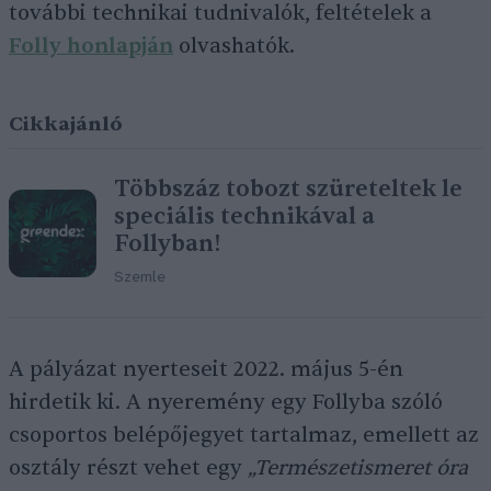
további technikai tudnivalók, feltételek a
Folly honlapján
olvashatók.
Cikkajánló
Többszáz tobozt szüreteltek le
speciális technikával a
Follyban!
Szemle
A pályázat nyerteseit 2022. május 5-én
hirdetik ki. A nyeremény egy Follyba szóló
csoportos belépőjegyet tartalmaz, emellett az
osztály részt vehet egy
„Természetismeret óra