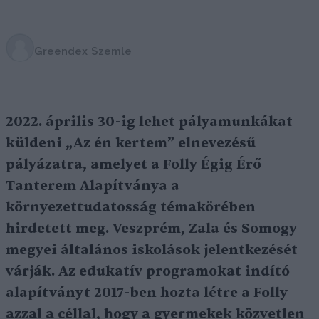
Greendex Szemle
2022. április 30-ig lehet pályamunkákat
küldeni „Az én kertem” elnevezésű
pályázatra, amelyet a Folly Égig Érő
Tanterem Alapítványa a
környezettudatosság témakörében
hirdetett meg. Veszprém, Zala és Somogy
megyei általános iskolások jelentkezését
várják. Az edukatív programokat indító
alapítványt 2017-ben hozta létre a Folly
azzal a céllal, hogy a gyermekek közvetlen