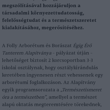
megszólításával hozzájáruljon a
társadalmi környezettudatosság,
felelősségtudat és a természetszeretet
kialakításához, megerősítéséhez.
A Folly Arborétum és Borászat
Égig Érő
Tanterem Alapítványa
– pályázat útján –
lehetőséget biztosít 2 korcsoportban 3-3
iskolai osztálynak, hogy osztálykirándulás
keretében ingyenesen részt vehessenek egy
arborétumi foglalkozáson. Az Alapítvány
egyik programsorozata a
„Természetismeret
óra a természetben”
, amellyel a természet
alapú oktatás megteremtésére törekednek,