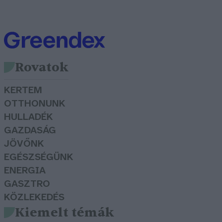
Rovatok
KERTEM
OTTHONUNK
HULLADÉK
GAZDASÁG
JÖVŐNK
EGÉSZSÉGÜNK
ENERGIA
GASZTRO
KÖZLEKEDÉS
Kiemelt témák