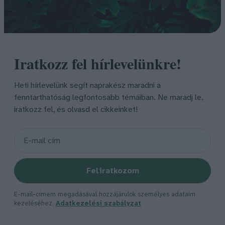
Iratkozz fel hírlevelünkre!
Heti hírlevelünk segít naprakész maradni a
fenntarthatóság legfontosabb témáiban. Ne maradj le,
iratkozz fel, és olvasd el cikkeinket!
Feliratkozom
E-mail-címem megadásával hozzájárulok személyes adataim
kezeléséhez.
Adatkezelési szabályzat