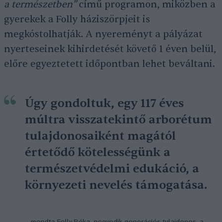
a természetben”
című programon, miközben a
gyerekek a Folly háziszörpjeit is
megkóstolhatják. A nyereményt a pályázat
nyerteseinek kihirdetését követő 1 éven belül,
előre egyeztetett időpontban lehet beváltani.
Úgy gondoltuk, egy 117 éves
múltra visszatekintő arborétum
tulajdonosaiként magától
értetődő kötelességünk a
természetvédelmi edukáció, a
környezeti nevelés támogatása.