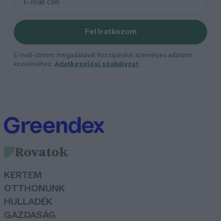
Feliratkozom
E-mail-címem megadásával hozzájárulok személyes adataim
kezeléséhez.
Adatkezelési szabályzat
Rovatok
KERTEM
OTTHONUNK
HULLADÉK
GAZDASÁG