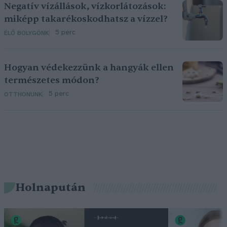
Negatív vízállások, vízkorlátozások:
miképp takarékoskodhatsz a vízzel?
5 perc
ÉLŐ BOLYGÓNK
Hogyan védekezzünk a hangyák ellen
természetes módon?
5 perc
OTTHONUNK
Holnapután