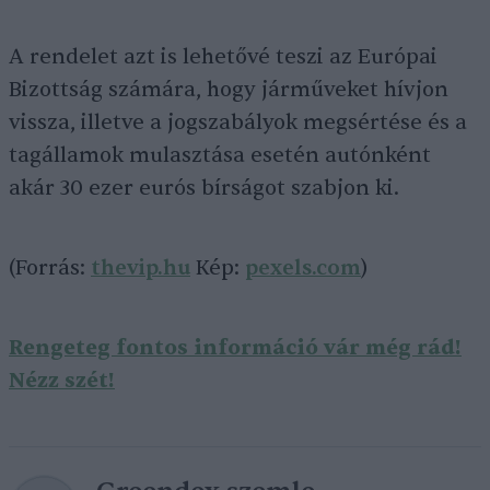
A rendelet azt is lehetővé teszi az Európai
Bizottság számára, hogy járműveket hívjon
vissza, illetve a jogszabályok megsértése és a
tagállamok mulasztása esetén autónként
akár 30 ezer eurós bírságot szabjon ki.
(Forrás:
thevip.hu
Kép:
pexels.com
)
Rengeteg fontos információ vár még rád!
Nézz szét!