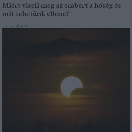
Miért viseli meg az embert a hőség és
mit tehetünk ellene?
EGÉSZSÉGÜNK