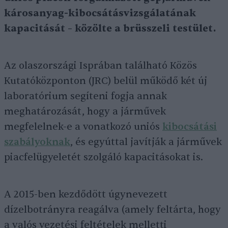
károsanyag-kibocsátásvizsgálatának
kapacitását – közölte a brüsszeli testület.
Az olaszországi Isprában található Közös
Kutatóközponton (JRC) belül működő két új
laboratórium segíteni fogja annak
meghatározását, hogy a járművek
megfelelnek-e a vonatkozó uniós
kibocsátási
szabályoknak
, és egyúttal javítják a járművek
piacfelügyeletét szolgáló kapacitásokat is.
A 2015-ben kezdődött úgynevezett
dízelbotrányra reagálva (amely feltárta, hogy
a valós vezetési feltételek melletti