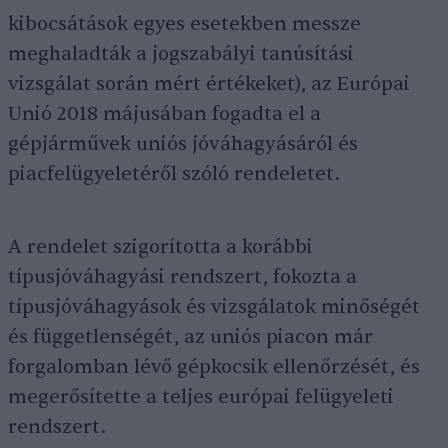
kibocsátások egyes esetekben messze
meghaladták a jogszabályi tanúsítási
vizsgálat során mért értékeket), az Európai
Unió 2018 májusában fogadta el a
gépjárművek uniós jóváhagyásáról és
piacfelügyeletéről szóló rendeletet.
A rendelet szigorította a korábbi
típusjóváhagyási rendszert, fokozta a
típusjóváhagyások és vizsgálatok minőségét
és függetlenségét, az uniós piacon már
forgalomban lévő gépkocsik ellenőrzését, és
megerősítette a teljes európai felügyeleti
rendszert.