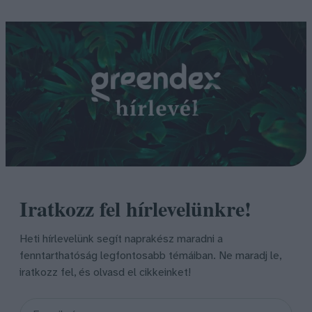
Iratkozz fel hírlevelünkre!
Heti hírlevelünk segít naprakész maradni a
fenntarthatóság legfontosabb témáiban. Ne maradj le,
iratkozz fel, és olvasd el cikkeinket!