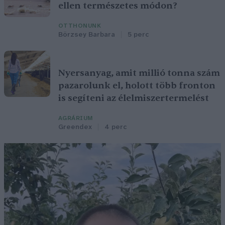
ellen természetes módon?
OTTHONUNK
Börzsey Barbara
5 perc
Nyersanyag, amit millió tonna szám
pazarolunk el, holott több fronton
is segíteni az élelmiszertermelést
AGRÁRIUM
Greendex
4 perc