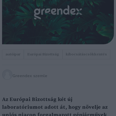
autóipar
Európai Bizottság
kibocsátáscsökkentés
Greendex szemle
Az Európai Bizottság két új
laboratóriumot adott át, hogy növelje az
uniós piacon forgalmazott gépjárművek