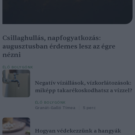
Csillaghullás, napfogyatkozás:
augusztusban érdemes lesz az égre
nézni
ÉLŐ BOLYGÓNK
Negatív vízállások, vízkorlátozások:
miképp takarékoskodhatsz a vízzel?
ÉLŐ BOLYGÓNK
Granát-Galló Tímea
5 perc
Hogyan védekezzünk a hangyák