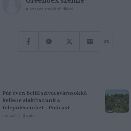
Greendex szemle
A szerző további cikkei
Pár éven belül szivacsvárosokká
kellene alakítanunk a
településeinket – Podcast
2 perc
PODCAST