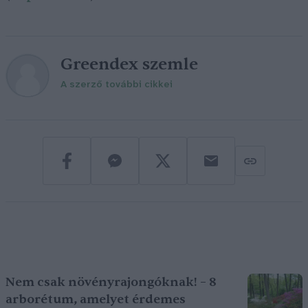
Greendex szemle
A szerző további cikkei
Nem csak növényrajongóknak! – 8
arborétum, amelyet érdemes