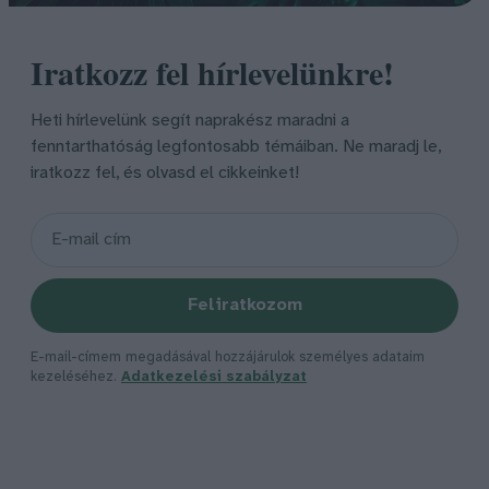
Iratkozz fel hírlevelünkre!
Heti hírlevelünk segít naprakész maradni a
fenntarthatóság legfontosabb témáiban. Ne maradj le,
iratkozz fel, és olvasd el cikkeinket!
Feliratkozom
E-mail-címem megadásával hozzájárulok személyes adataim
kezeléséhez.
Adatkezelési szabályzat