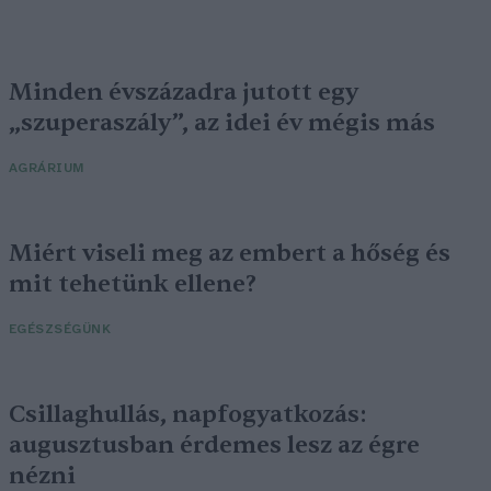
Minden évszázadra jutott egy
„szuperaszály”, az idei év mégis más
AGRÁRIUM
Miért viseli meg az embert a hőség és
mit tehetünk ellene?
EGÉSZSÉGÜNK
Csillaghullás, napfogyatkozás:
augusztusban érdemes lesz az égre
nézni