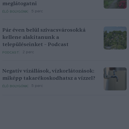
meglátogatni
5 perc
ÉLŐ BOLYGÓNK
Pár éven belül szivacsvárosokká
kellene alakítanunk a
településeinket – Podcast
2 perc
PODCAST
Negatív vízállások, vízkorlátozások:
miképp takarékoskodhatsz a vízzel?
5 perc
ÉLŐ BOLYGÓNK