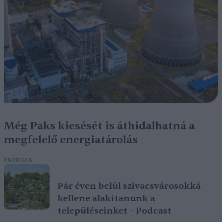
Még Paks kiesését is áthidalhatná a
megfelelő energiatárolás
ENERGIA
Pár éven belül szivacsvárosokká
kellene alakítanunk a
településeinket – Podcast