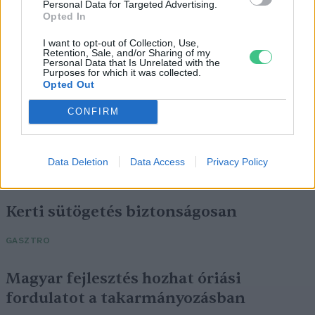
Personal Data for Targeted Advertising.
EGÉSZSÉGÜNK
Opted In
I want to opt-out of Collection, Use,
Retention, Sale, and/or Sharing of my
Personal Data that Is Unrelated with the
Purposes for which it was collected.
Opted Out
CONFIRM
Data Deletion
Data Access
Privacy Policy
Kerti sütögetés biztonságosan
GASZTRO
Magyar fejlesztés hozhat óriási
fordulatot a takarmányozásban