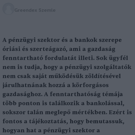
Greendex Szemle
A pénzügyi szektor és a bankok szerepe
óriási és szerteágazó, ami a gazdaság
fenntartható fordulatát illeti. Sok ügyfél
nem is tudja, hogy a pénzügyi szolgáltatók
nem csak saját működésük zöldítésével
járulhatnának hozzá a körforgásos
gazdasághoz. A fenntarthatóság témája
több ponton is találkozik a bankolással,
sokszor talán meglepő mértékben. Ezért is
fontos a tájékoztatás, hogy bemutassuk,
hogyan hat a pénzügyi szektor a