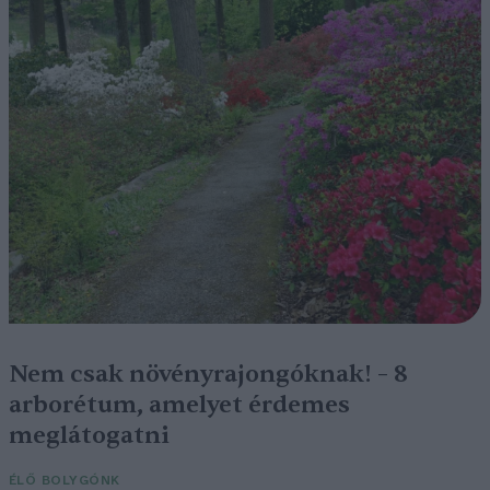
Nem csak növényrajongóknak! – 8
arborétum, amelyet érdemes
meglátogatni
ÉLŐ BOLYGÓNK