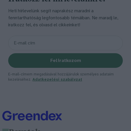
Heti hírlevelünk segít naprakész maradni a
fenntarthatóság legfontosabb témáiban. Ne maradj le,
iratkozz fel, és olvasd el cikkeinket!
Feliratkozom
E-mail-címem megadásával hozzájárulok személyes adataim
kezeléséhez.
Adatkezelési szabályzat