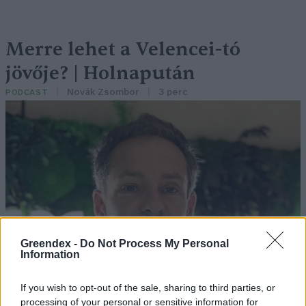
Merre lehet a Velencei-tó
jövője? | Holnapután
Novák Zsombor
3 perc
PODCAST
Greendex -
Do Not Process My Personal
Information
If you wish to opt-out of the sale, sharing to third parties, or
processing of your personal or sensitive information for