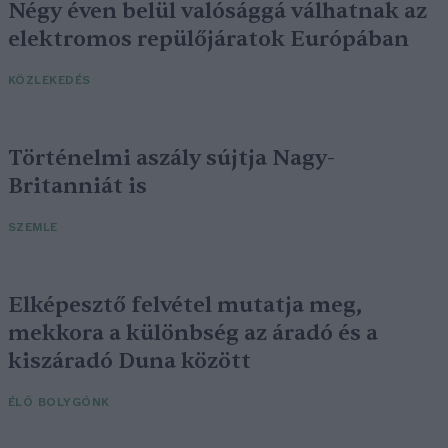
Négy éven belül valósággá válhatnak az
elektromos repülőjáratok Európában
KÖZLEKEDÉS
Történelmi aszály sújtja Nagy-
Britanniát is
SZEMLE
Elképesztő felvétel mutatja meg,
mekkora a különbség az áradó és a
kiszáradó Duna között
ÉLŐ BOLYGÓNK