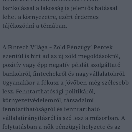
bankolással a lakosság is jelentős hatással
lehet a környezetre, ezért érdemes
tájékozódni a témában.
A Fintech Világa – Zöld Pénzügyi Percek
ezentúl is hírt ad az új zöld megoldásokról,
pozitív vagy épp negatív példát szolgáltató
bankokról, fintechekről és nagyvállalatokról.
Ugyanakkor a fókusz a jövőben még szélesebb
lesz. Fenntarthatósági politikáról,
környezetvédelemről, társadalmi
fenntarthatóságról és fenntartható
vállalatirányításról is szó lesz a műsorban. A
folytatásban a nők pénzügyi helyzete és az