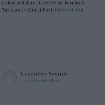
etikus vállalatok is terítékre kerülnek.
Tartsatok velünk idén is! (
fintech.hu
)
Greendex Szemle
A szerző további cikkei