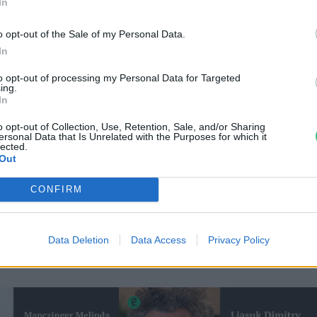
In
o opt-out of the Sale of my Personal Data.
In
le
to opt-out of processing my Personal Data for Targeted
ing.
In
o opt-out of Collection, Use, Retention, Sale, and/or Sharing
ersonal Data that Is Unrelated with the Purposes for which it
lected.
Out
CONFIRM
Data Deletion
Data Access
Privacy Policy