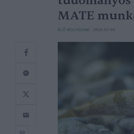
tudományos s
MATE munka
ÉLŐ BOLYGÓNK
2026.07.09