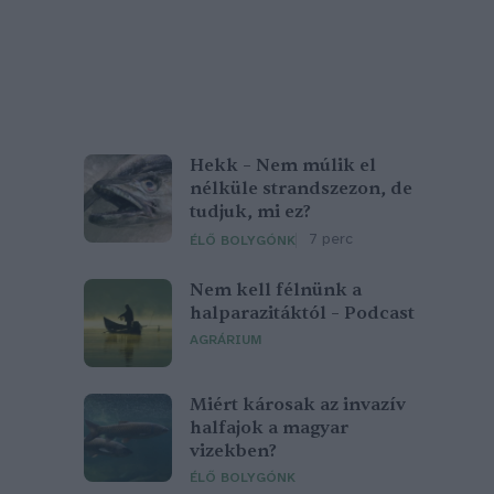
Hekk – Nem múlik el
nélküle strandszezon, de
tudjuk, mi ez?
7 perc
ÉLŐ BOLYGÓNK
Nem kell félnünk a
halparazitáktól – Podcast
AGRÁRIUM
Miért károsak az invazív
halfajok a magyar
vizekben?
ÉLŐ BOLYGÓNK