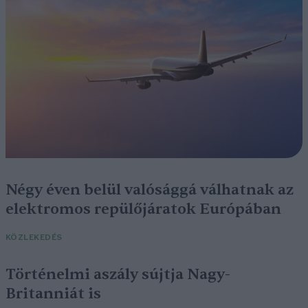
Négy éven belül valósággá válhatnak az
elektromos repülőjáratok Európában
KÖZLEKEDÉS
Történelmi aszály sújtja Nagy-
Britanniát is