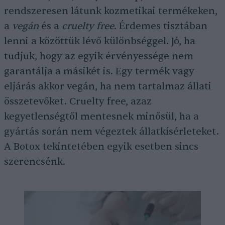
rendszeresen látunk kozmetikai termékeken,
a
vegán
és a
cruelty free
. Érdemes tisztában
lenni a közöttük lévő különbséggel. Jó, ha
tudjuk, hogy az egyik érvényessége nem
garantálja a másikét is. Egy termék vagy
eljárás akkor vegán, ha nem tartalmaz állati
összetevőket. Cruelty free, azaz
kegyetlenségtől mentesnek minősül, ha a
gyártás során nem végeztek állatkísérleteket.
A Botox tekintetében egyik esetben sincs
szerencsénk.