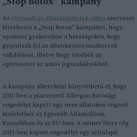
„
Stop Botox” kampány
Az
Orvosok az állatkísérletek ellen
szervezet
létrehozta a „Stop Botox” kampányt, hogy
nyomást gyakoroljon a hatóságokra, hogy
gyorsítsák fel az állatmentes módszerek
validálását, illetve hogy töröljék az
egértesztet az uniós jogszabályokból.
A kampány sikereként könyvelhető el, hogy
2011-ben a piacvezető Allergan hatósági
engedélyt kapott egy nem állatokon végzett
kísérlethez az Egyesült Államokban,
Kanadában és az EU-ban. A német Merz cég
2015-ben kapott engedélyt egy sejtalapú