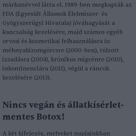
márkanévvel látta el. 1989-ben megkapták az
FDA (Egyesült Államok Élelmiszer- és
Gyógyszerügyi Hivatala) jóváhagyását a
kancsalság kezelésére, majd számos egyéb
orvosi és kozmetikai felhasználásra is:
méhnyakizomgörcsre (2000-ben), túlzott
izzadásra (2004), krónikus migrénre (2010),
inkontinenciára (2011), végül a ráncok
kezelésére (2013).
Nincs vegán és állatkísérlet-
mentes Botox!
A két kifejezés, melyeket napjainkban