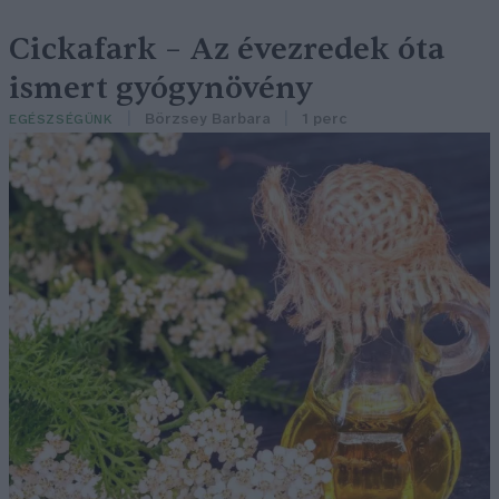
Cickafark – Az évezredek óta
ismert gyógynövény
Börzsey Barbara
1 perc
EGÉSZSÉGÜNK