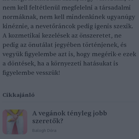
nem kell feltétlenül megfelelni a társadalmi
normáknak, nem kell mindenkinek ugyanúgy
kinéznie, a nevetőráncok pedig igenis szexik.
A kozmetikai kezelések az önszeretet, ne
pedig az önutálat jegyében történjenek, és
vegyük figyelembe azt is, hogy megérik-e ezek
a döntések, ha a környezeti hatásukat is
figyelembe vesszük!
Cikkajánló
A vegánok tényleg jobb
szeretők?
Balogh Dóra