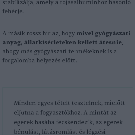
stabilizálja, amely a tojásalbuminhoz hasonló
fehérje.
A másik rossz hír az, hogy
mivel gyógyászati
anyag, állatkísérleteken kellett átesnie
,
ahogy más gyógyászati termékeknek is a
forgalomba helyezés előtt.
Minden egyes tételt tesztelnek, mielőtt
eljutna a fogyasztókhoz. A mintát az
egerek hasába fecskendezik, az egerek
bénulást, látásromlást és légzési