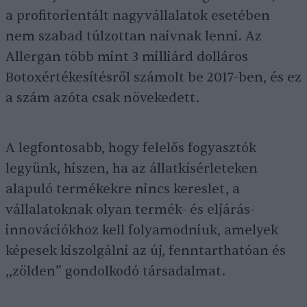
a profitorientált nagyvállalatok esetében
nem szabad túlzottan naivnak lenni. Az
Allergan több mint 3 milliárd dolláros
Botoxértékesítésről számolt be 2017-ben, és ez
a szám azóta csak növekedett.
A legfontosabb, hogy felelős fogyasztók
legyünk, hiszen, ha az állatkísérleteken
alapuló termékekre nincs kereslet, a
vállalatoknak olyan termék- és eljárás-
innovációkhoz kell folyamodniuk, amelyek
képesek kiszolgálni az új, fenntarthatóan és
,,zölden” gondolkodó társadalmat.