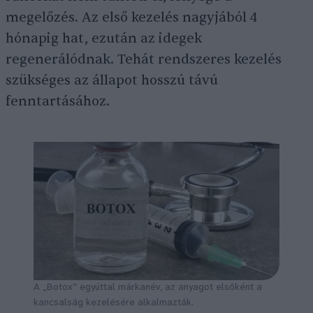
megelőzés. Az első kezelés nagyjából 4
hónapig hat, ezután az idegek
regenerálódnak. Tehát rendszeres kezelés
szükséges az állapot hosszú távú
fenntartásához.
A „Botox” egyúttal márkanév, az anyagot elsőként a
kancsalság kezelésére alkalmazták.