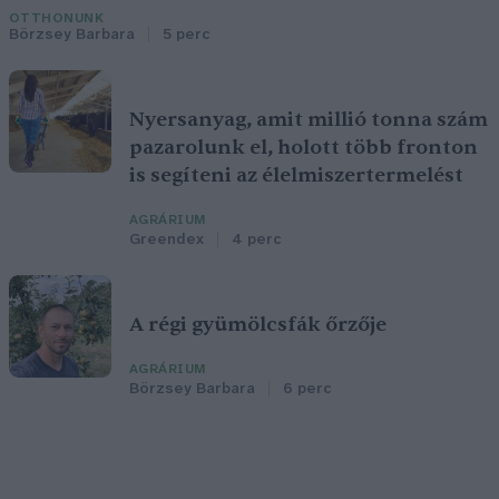
OTTHONUNK
Börzsey Barbara
5 perc
Nyersanyag, amit millió tonna szám
pazarolunk el, holott több fronton
is segíteni az élelmiszertermelést
AGRÁRIUM
Greendex
4 perc
A régi gyümölcsfák őrzője
AGRÁRIUM
Börzsey Barbara
6 perc