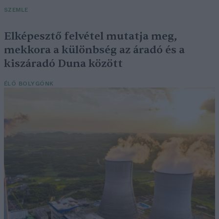
SZEMLE
Elképesztő felvétel mutatja meg,
mekkora a különbség az áradó és a
kiszáradó Duna között
ÉLŐ BOLYGÓNK