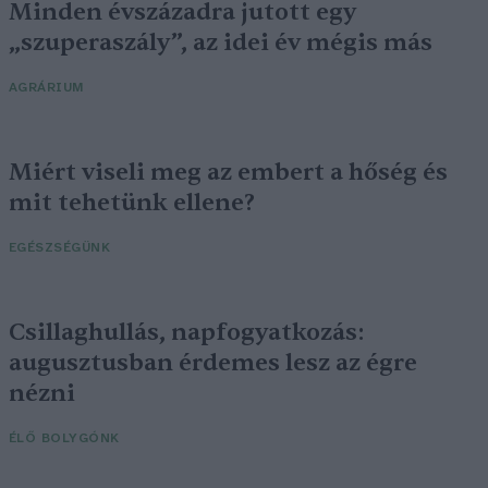
Minden évszázadra jutott egy
„szuperaszály”, az idei év mégis más
AGRÁRIUM
Miért viseli meg az embert a hőség és
mit tehetünk ellene?
EGÉSZSÉGÜNK
Csillaghullás, napfogyatkozás:
augusztusban érdemes lesz az égre
nézni
ÉLŐ BOLYGÓNK