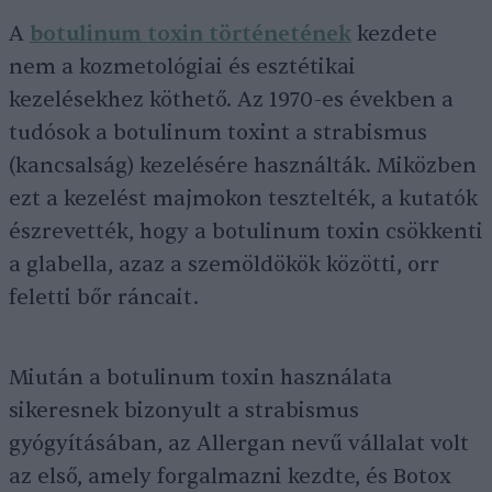
A
botulinum toxin történetének
kezdete
nem a kozmetológiai és esztétikai
kezelésekhez köthető. Az 1970-es években a
tudósok a botulinum toxint a strabismus
(kancsalság) kezelésére használták. Miközben
ezt a kezelést majmokon tesztelték, a kutatók
észrevették, hogy a botulinum toxin csökkenti
a glabella, azaz a szemöldökök közötti, orr
feletti bőr ráncait.
Miután a botulinum toxin használata
sikeresnek bizonyult a strabismus
gyógyításában, az Allergan nevű vállalat volt
az első, amely forgalmazni kezdte, és Botox