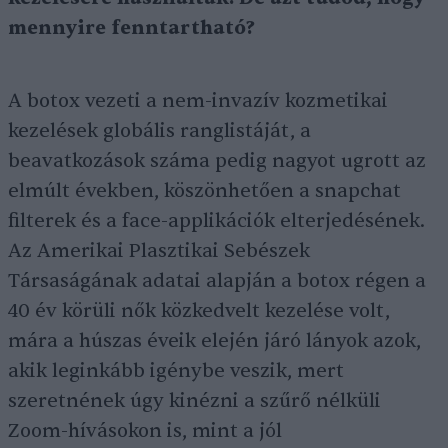
mennyire fenntartható?
A botox vezeti a nem-invazív kozmetikai
kezelések globális ranglistáját, a
beavatkozások száma pedig nagyot ugrott az
elmúlt években, köszönhetően a snapchat
filterek és a face-applikációk elterjedésének.
Az Amerikai Plasztikai Sebészek
Társaságának adatai alapján a botox régen a
40 év körüli nők közkedvelt kezelése volt,
mára a húszas éveik elején járó lányok azok,
akik leginkább igénybe veszik, mert
szeretnének úgy kinézni a szűrő nélküli
Zoom-hívásokon is, mint a jól