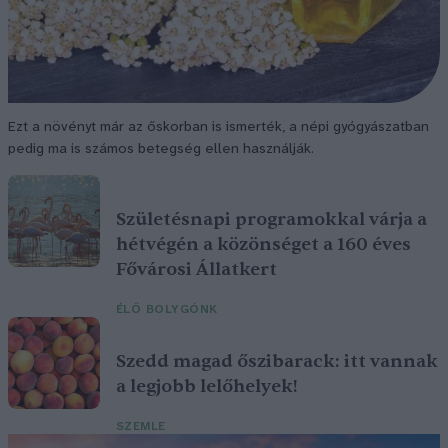
Ezt a növényt már az őskorban is ismerték, a népi gyógyászatban
pedig ma is számos betegség ellen használják.
Születésnapi programokkal várja a
hétvégén a közönséget a 160 éves
Fővárosi Állatkert
ÉLŐ BOLYGÓNK
Szedd magad őszibarack: itt vannak
a legjobb lelőhelyek!
SZEMLE