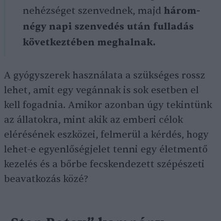
nehézséget szenvednek, majd
három-
négy napi szenvedés után fulladás
következtében meghalnak.
A gyógyszerek használata a szükséges rossz
lehet, amit egy vegánnak is sok esetben el
kell fogadnia. Amikor azonban úgy tekintünk
az állatokra, mint akik az emberi célok
elérésének eszközei, felmerül a kérdés, hogy
lehet-e egyenlőségjelet tenni egy életmentő
kezelés és a bőrbe fecskendezett szépészeti
beavatkozás közé?