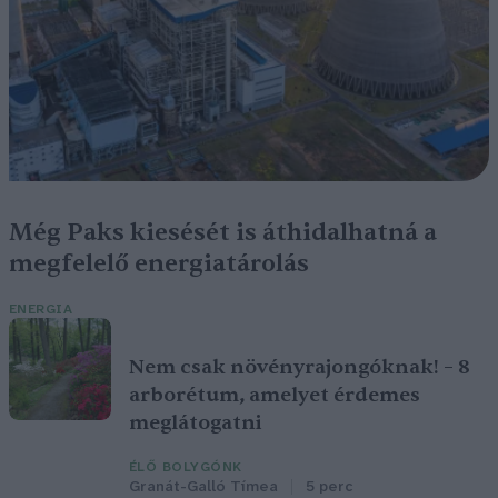
Még Paks kiesését is áthidalhatná a
megfelelő energiatárolás
ENERGIA
Nem csak növényrajongóknak! – 8
arborétum, amelyet érdemes
meglátogatni
ÉLŐ BOLYGÓNK
Granát-Galló Tímea
5 perc