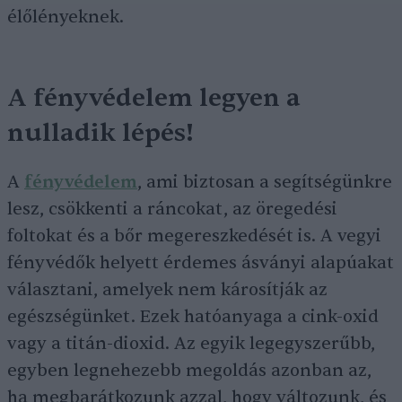
élőlényeknek.
A fényvédelem legyen a
nulladik lépés!
A
fényvédelem
, ami biztosan a segítségünkre
lesz, csökkenti a ráncokat, az öregedési
foltokat és a bőr megereszkedését is. A vegyi
fényvédők helyett érdemes ásványi alapúakat
választani, amelyek nem károsítják az
egészségünket. Ezek hatóanyaga a cink-oxid
vagy a titán-dioxid. Az egyik legegyszerűbb,
egyben legnehezebb megoldás azonban az,
ha megbarátkozunk azzal, hogy változunk, és