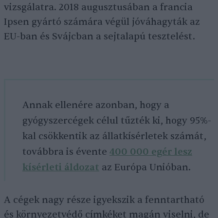
vizsgálatra. 2018 augusztusában a francia
Ipsen gyártó számára végül jóváhagyták az
EU-ban és Svájcban a sejtalapú tesztelést.
Annak ellenére azonban, hogy a
gyógyszercégek célul tűzték ki, hogy 95%-
kal csökkentik az állatkísérletek számát,
továbbra is évente
400 000 egér lesz
kísérleti áldozat
az Európa Unióban.
A cégek nagy része igyekszik a fenntartható
és környezetvédő címkéket magán viselni, de