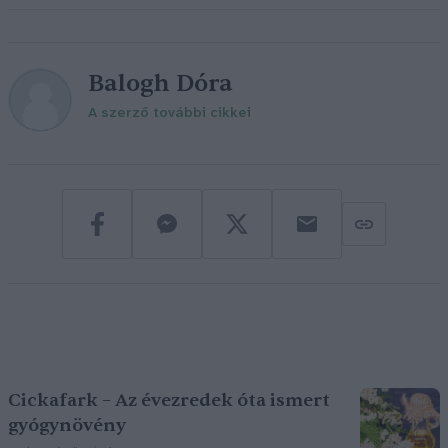
Balogh Dóra
A szerző további cikkei
Cickafark – Az évezredek óta ismert
gyógynövény