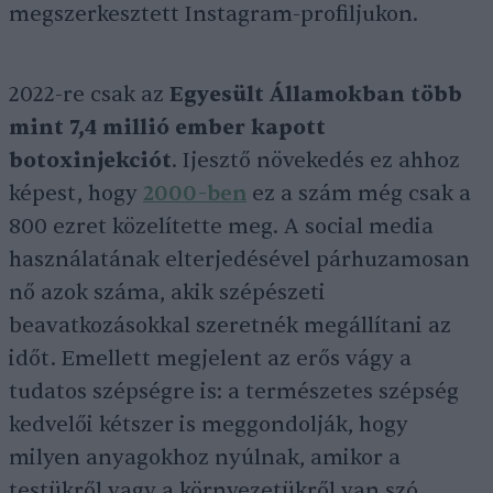
megszerkesztett Instagram-profiljukon.
2022-re csak az
Egyesült Államokban több
mint 7,4 millió ember kapott
botoxinjekciót
. Ijesztő növekedés ez ahhoz
képest, hogy
2000-ben
ez a szám még csak a
800 ezret közelítette meg. A social media
használatának elterjedésével párhuzamosan
nő azok száma, akik szépészeti
beavatkozásokkal szeretnék megállítani az
időt. Emellett megjelent az erős vágy a
tudatos szépségre is: a természetes szépség
kedvelői kétszer is meggondolják, hogy
milyen anyagokhoz nyúlnak, amikor a
testükről vagy a környezetükről van szó.