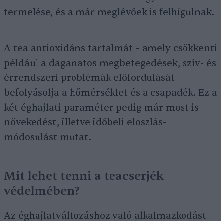
termelése, és a már meglévőek is felhígulnak.
A tea antioxidáns tartalmát – amely csökkenti
például a daganatos megbetegedések, szív- és
érrendszeri problémák előfordulását –
befolyásolja a hőmérséklet és a csapadék. Ez a
két éghajlati paraméter pedig már most is
növekedést, illetve időbeli eloszlás-
módosulást mutat.
Mit lehet tenni a teacserjék
védelmében?
Az éghajlatváltozáshoz való alkalmazkodást