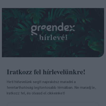
Iratkozz fel hírlevelünkre!
Heti hírlevelünk segít naprakész maradni a
fenntarthatóság legfontosabb témáiban. Ne maradj le,
iratkozz fel, és olvasd el cikkeinket!