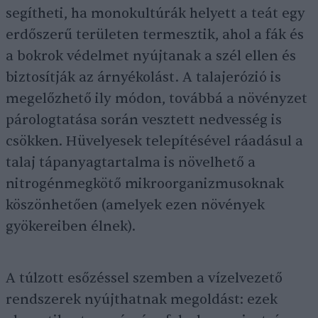
segítheti, ha monokultúrák helyett a teát egy
erdőszerű területen termesztik, ahol a fák és
a bokrok védelmet nyújtanak a szél ellen és
biztosítják az árnyékolást. A talajerózió is
megelőzhető ily módon, továbbá a növényzet
párologtatása során vesztett nedvesség is
csökken. Hüvelyesek telepítésével ráadásul a
talaj tápanyagtartalma is növelhető a
nitrogénmegkötő mikroorganizmusoknak
köszönhetően (amelyek ezen növények
gyökereiben élnek).
A túlzott esőzéssel szemben a vízelvezető
rendszerek nyújthatnak megoldást: ezek