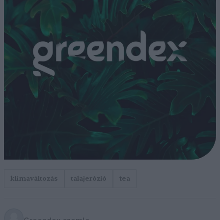
klímaváltozás
talajerózió
tea