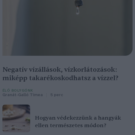
Negatív vízállások, vízkorlátozások:
miképp takarékoskodhatsz a vízzel?
ÉLŐ BOLYGÓNK
Granát-Galló Tímea
5 perc
Hogyan védekezzünk a hangyák
ellen természetes módon?