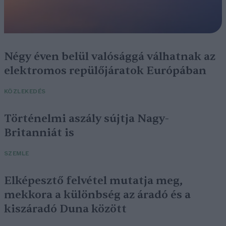
Négy éven belül valósággá válhatnak az
elektromos repülőjáratok Európában
KÖZLEKEDÉS
Történelmi aszály sújtja Nagy-
Britanniát is
SZEMLE
Elképesztő felvétel mutatja meg,
mekkora a különbség az áradó és a
kiszáradó Duna között