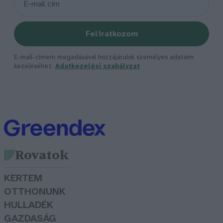
Feliratkozom
E-mail-címem megadásával hozzájárulok személyes adataim
kezeléséhez.
Adatkezelési szabályzat
Rovatok
KERTEM
OTTHONUNK
HULLADÉK
GAZDASÁG