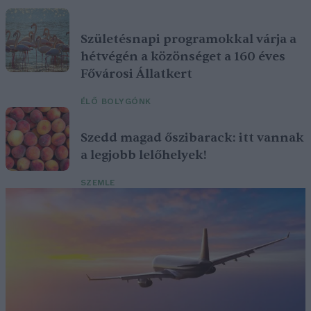
Születésnapi programokkal várja a
hétvégén a közönséget a 160 éves
Fővárosi Állatkert
ÉLŐ BOLYGÓNK
Szedd magad őszibarack: itt vannak
a legjobb lelőhelyek!
SZEMLE