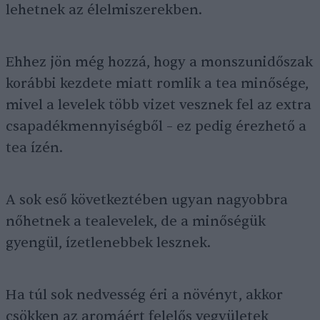
lehetnek az élelmiszerekben.
Ehhez jön még hozzá, hogy a monszunidőszak
korábbi kezdete miatt romlik a tea minősége,
mivel a levelek több vizet vesznek fel az extra
csapadékmennyiségből – ez pedig érezhető a
tea ízén.
A sok eső következtében ugyan nagyobbra
nőhetnek a tealevelek, de a minőségük
gyengül, ízetlenebbek lesznek.
Ha túl sok nedvesség éri a növényt, akkor
csökken az aromáért felelős vegyületek