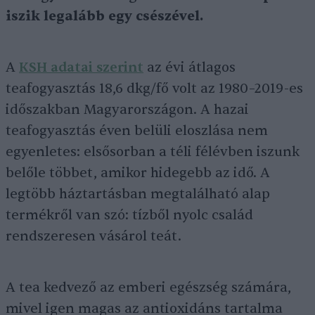
iszik legalább egy csészével.
A
KSH adatai szerint
az évi átlagos
teafogyasztás 18,6 dkg/fő volt az 1980–2019-es
időszakban Magyarországon. A hazai
teafogyasztás éven belüli eloszlása nem
egyenletes: elsősorban a téli félévben iszunk
belőle többet, amikor hidegebb az idő. A
legtöbb háztartásban megtalálható alap
termékről van szó: tízből nyolc család
rendszeresen vásárol teát.
A tea kedvező az emberi egészség számára,
mivel igen magas az antioxidáns tartalma