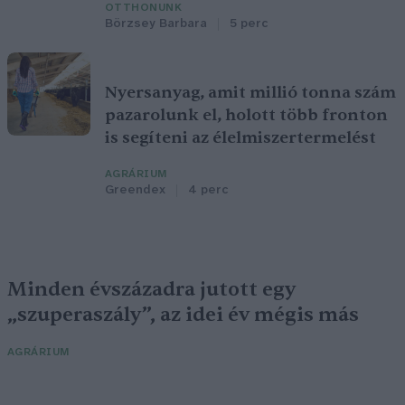
OTTHONUNK
Börzsey Barbara
5 perc
Nyersanyag, amit millió tonna szám
pazarolunk el, holott több fronton
is segíteni az élelmiszertermelést
AGRÁRIUM
Greendex
4 perc
Minden évszázadra jutott egy
„szuperaszály”, az idei év mégis más
AGRÁRIUM