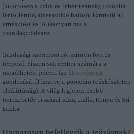
(különösen a zöld- és fehér teának), továbbá
fertőtlenítő, stresszoldó hatású, könnyíti az
emésztést és jótékonyan hat a
csontképződésre.
Gazdasági szempontból szintén fontos
tényező, hiszen sok ember számára a
megélhetést jelenti (az
ültetvények
gondozásától kezdve a porcelán teáskészletek
előállításáig). A világ legjelentősebb
teaexportőr országai Kína, India, Kenya és Sri
Lanka.
Hamarosan befellegzik a teázásnak?