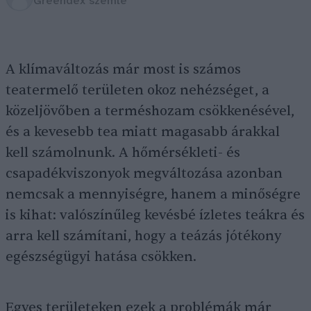
Greendex szemle
A klímaváltozás már most is számos
teatermelő területen okoz nehézséget, a
közeljövőben a terméshozam csökkenésével,
és a kevesebb tea miatt magasabb árakkal
kell számolnunk. A hőmérsékleti- és
csapadékviszonyok megváltozása azonban
nemcsak a mennyiségre, hanem a minőségre
is kihat: valószínűleg kevésbé ízletes teákra és
arra kell számítani, hogy a teázás jótékony
egészségügyi hatása csökken.
Egyes területeken ezek a problémák már