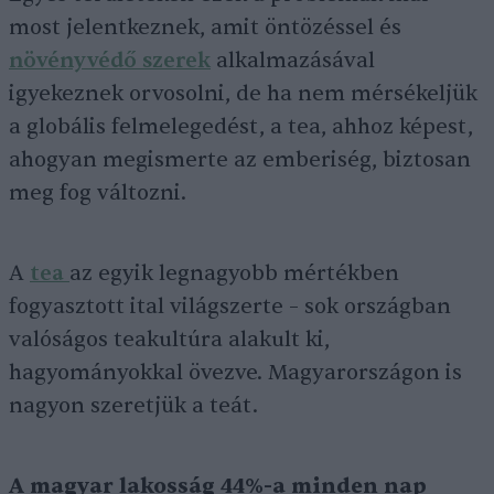
most jelentkeznek, amit öntözéssel és
növényvédő szerek
alkalmazásával
igyekeznek orvosolni, de ha nem mérsékeljük
a globális felmelegedést, a tea, ahhoz képest,
ahogyan megismerte az emberiség, biztosan
meg fog változni.
A
tea
az egyik legnagyobb mértékben
fogyasztott ital világszerte – sok országban
valóságos teakultúra alakult ki,
hagyományokkal övezve. Magyarországon is
nagyon szeretjük a teát.
A magyar lakosság 44%-a minden nap