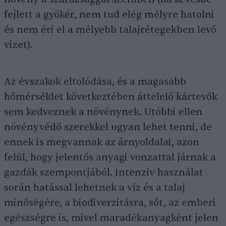
fejlett a gyökér, nem tud elég mélyre hatolni
és nem éri el a mélyebb talajrétegekben levő
vizet).
Az évszakok eltolódása, és a magasabb
hőmérséklet következtében áttelelő kártevők
sem kedveznek a növénynek. Utóbbi ellen
növényvédő szerekkel ugyan lehet tenni, de
ennek is megvannak az árnyoldalai, azon
felül, hogy jelentős anyagi vonzattal járnak a
gazdák szempontjából. Intenzív használat
során hatással lehetnek a víz és a talaj
minőségére, a biodiverzitásra, sőt, az emberi
egészségre is, mivel maradékanyagként jelen