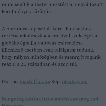
mind segítik a teatermesztést a megváltozott
körülmények között is.
A már most tapasztalt káros hatásokhoz
történő alkalmazkodáson kívül szükséges a
globális éghajlatváltozás mérséklése.
Ellenkező esetben csak találgatni tudunk,
hogy milyen minőségben és mennyit fogunk
teázni a 21. században és azon túl.
(Forrás:
masfelfok.hu
Kép:
pixabay.hu
)
Rengeteg fontos információ vár még rád!