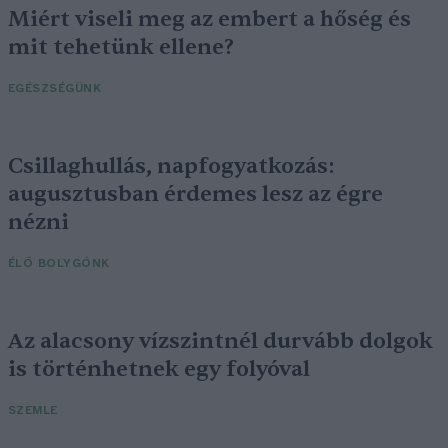
Miért viseli meg az embert a hőség és
mit tehetünk ellene?
EGÉSZSÉGÜNK
Csillaghullás, napfogyatkozás:
augusztusban érdemes lesz az égre
nézni
ÉLŐ BOLYGÓNK
Az alacsony vízszintnél durvább dolgok
is történhetnek egy folyóval
SZEMLE