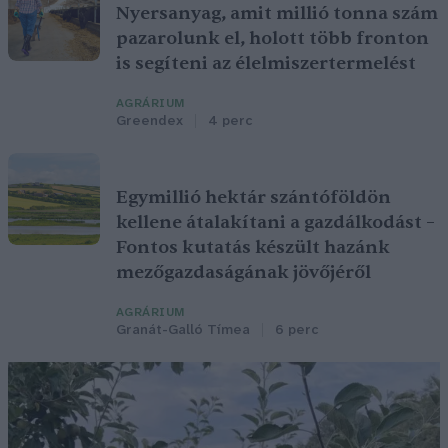
Nyersanyag, amit millió tonna szám
pazarolunk el, holott több fronton
is segíteni az élelmiszertermelést
AGRÁRIUM
Greendex
4 perc
Egymillió hektár szántóföldön
kellene átalakítani a gazdálkodást –
Fontos kutatás készült hazánk
mezőgazdaságának jövőjéről
AGRÁRIUM
Granát-Galló Tímea
6 perc