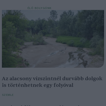
ÉLŐ BOLYGÓNK
Az alacsony vízszintnél durvább dolgok
is történhetnek egy folyóval
SZEMLE