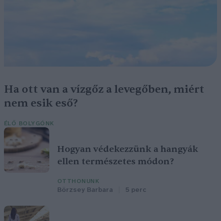
Ha ott van a vízgőz a levegőben, miért
nem esik eső?
ÉLŐ BOLYGÓNK
Hogyan védekezzünk a hangyák
ellen természetes módon?
OTTHONUNK
Börzsey Barbara
5 perc