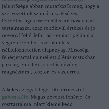
jelentősége abban mutatkozik meg, hogy a
szervezetünk számára szükséges
létfontosságú esszenciális aminosavakat
tartalmazza, azaz rendkívül értékes és jó
növényi fehérjeforrás – emiatt például a
vegán étrendet követőknek is
nélkülözhetetlen alapanyag. Minőségi
fehérjetartalma mellett diétás rostokban
gazdag, emellett jelentős növényi
magnézium-, foszfor- és vasforrás.
A köles az egyik legősibb termesztett
gabonaféle
. Magas növényi fehérje- és
rosttartalma miatt kiemelkedő