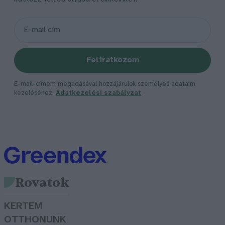
Feliratkozom
E-mail-címem megadásával hozzájárulok személyes adataim
kezeléséhez.
Adatkezelési szabályzat
Rovatok
KERTEM
OTTHONUNK