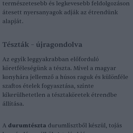
természetesebb és legkevesebb feldolgozáson
átesett nyersanyagok adják az étrendünk
alapját.
Tészták – újragondolva
Az egyik leggyakrabban előforduló
köretféleségünk a tészta. Mivel a magyar
konyhára jellemző a húsos raguk és különféle
szaftos ételek fogyasztása, szinte
kikerülhetetlen a tésztaköretek étrendbe
állítása.
A
durumtészta
durumlisztből készül, tojás