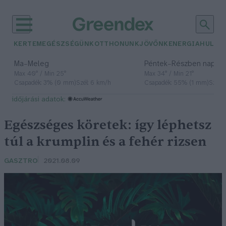
KERTEM
EGÉSZSÉGÜNK
OTTHONUNK
JÖVŐNK
ENERGIA
HULLA
–
–
Ma
Meleg
Péntek
Részben napos, 
Max 40° / Min 25°
Max 34° / Min 21°
Csapadék: 3% (0 mm)
Szél: 6 km/h
Csapadék: 55% (1 mm)
Szél: 
időjárási adatok:
Egészséges köretek: így léphetsz
túl a krumplin és a fehér rizsen
GASZTRO
2021.08.09