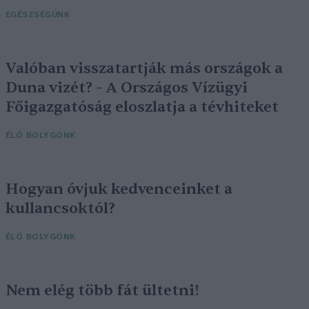
EGÉSZSÉGÜNK
Valóban visszatartják más országok a
Duna vizét? – A Országos Vízügyi
Főigazgatóság eloszlatja a tévhiteket
ÉLŐ BOLYGÓNK
Hogyan óvjuk kedvenceinket a
kullancsoktól?
ÉLŐ BOLYGÓNK
Nem elég több fát ültetni!