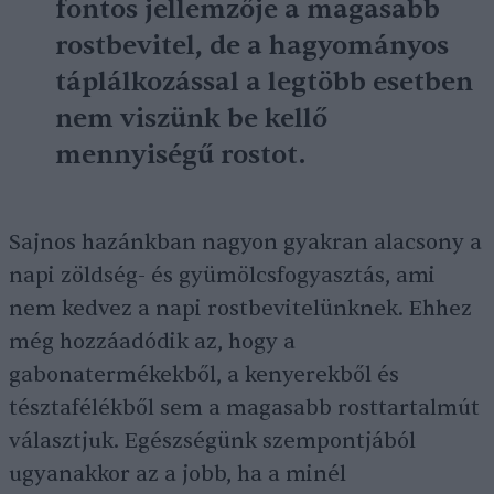
fontos jellemzője a magasabb
rostbevitel, de a hagyományos
táplálkozással a legtöbb esetben
nem viszünk be kellő
mennyiségű rostot.
Sajnos hazánkban nagyon gyakran alacsony a
napi zöldség- és gyümölcsfogyasztás, ami
nem kedvez a napi rostbevitelünknek. Ehhez
még hozzáadódik az, hogy a
gabonatermékekből, a kenyerekből és
tésztafélékből sem a magasabb rosttartalmút
választjuk. Egészségünk szempontjából
ugyanakkor az a jobb, ha a minél