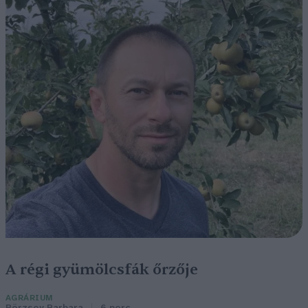
A régi gyümölcsfák őrzője
AGRÁRIUM