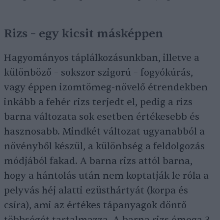
Rizs – egy kicsit másképpen
Hagyományos táplálkozásunkban, illetve a
különböző – sokszor szigorú – fogyókúrás,
vagy éppen izomtömeg-növelő étrendekben
inkább a fehér rizs terjedt el, pedig a rizs
barna változata sok esetben értékesebb és
hasznosabb. Mindkét változat ugyanabból a
növényből készül, a különbség a feldolgozás
módjából fakad. A barna rizs attól barna,
hogy a hántolás után nem koptatják le róla a
pelyvás héj alatti ezüsthártyát (korpa és
csíra), ami az értékes tápanyagok döntő