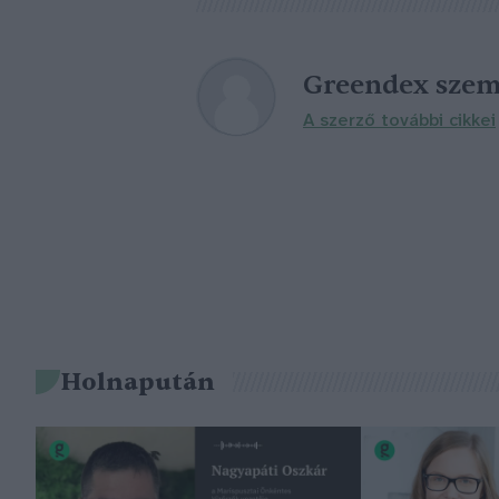
Greendex szem
A szerző további cikkei
Holnapután