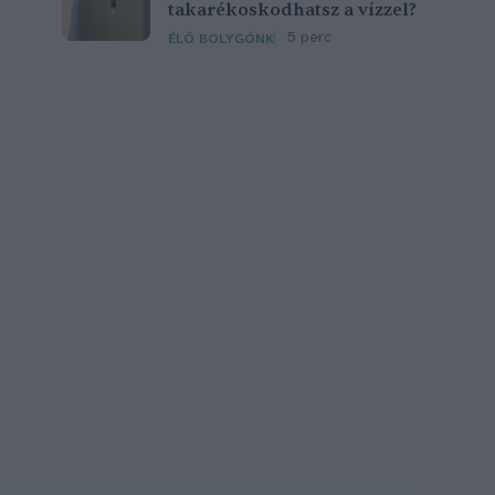
takarékoskodhatsz a vízzel?
5 perc
ÉLŐ BOLYGÓNK