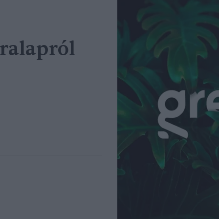
ralapról