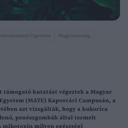
Élettudományi Egyetem
Magyarország
t támogató kutatást végeztek a Magyar
 Egyetem (MATE) Kaposvári Campusán, a
ében azt vizsgálták, hogy a kukorica
lenő, penészgombák által termelt
 mikotoxin milyen egészségi