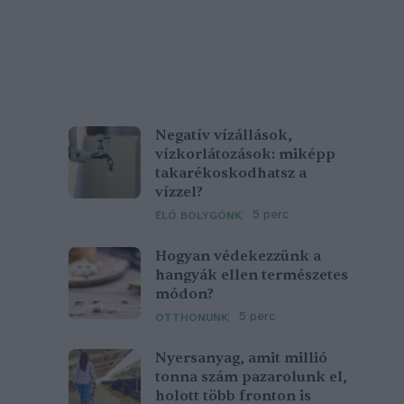
Negatív vízállások,
vízkorlátozások: miképp
takarékoskodhatsz a
vízzel?
5 perc
ÉLŐ BOLYGÓNK
Hogyan védekezzünk a
hangyák ellen természetes
módon?
5 perc
OTTHONUNK
Nyersanyag, amit millió
tonna szám pazarolunk el,
holott több fronton is