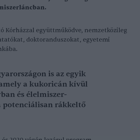
lmiszerláncban.
ó Kórházzal együttműködve, nemzetközileg
utatókat, doktoranduszokat, egyetemi
nkába.
yarországon is az egyik
amely a kukoricán kívül
ban és élelmiszer-
 potenciálisan rákkeltő