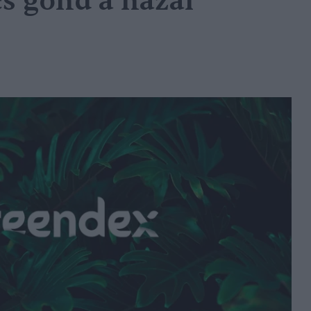
cs gond a hazai