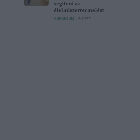
segíteni az
élelmiszertermelést
4 perc
AGRÁRIUM