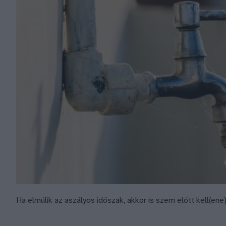
Ha elmúlik az aszályos időszak, akkor is szem előtt kell(en