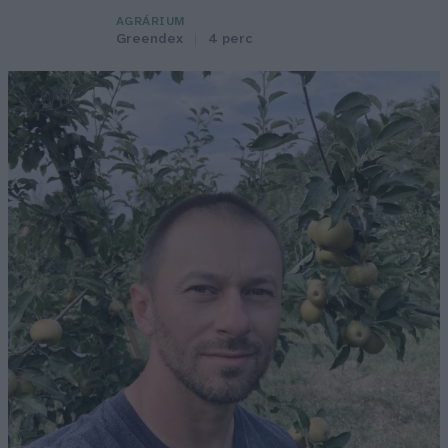
AGRÁRIUM
Greendex
4 perc