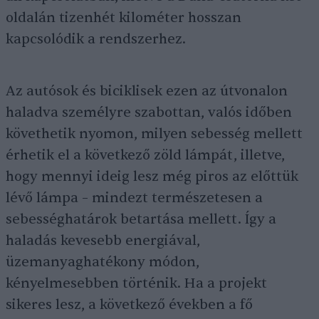
oldalán tizenhét kilométer hosszan
kapcsolódik a rendszerhez.
Az autósok és biciklisek ezen az útvonalon
haladva személyre szabottan, valós időben
követhetik nyomon, milyen sebesség mellett
érhetik el a következő zöld lámpát, illetve,
hogy mennyi ideig lesz még piros az előttük
lévő lámpa – mindezt természetesen a
sebességhatárok betartása mellett. Így a
haladás kevesebb energiával,
üzemanyaghatékony módon,
kényelmesebben történik. Ha a projekt
sikeres lesz, a következő években a fő