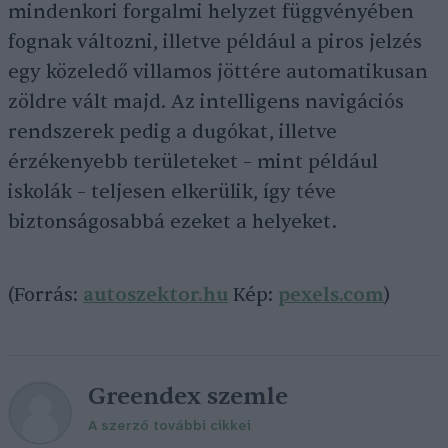
mindenkori forgalmi helyzet függvényében
fognak változni, illetve például a piros jelzés
egy közeledő villamos jöttére automatikusan
zöldre vált majd. Az intelligens navigációs
rendszerek pedig a dugókat, illetve
érzékenyebb területeket – mint például
iskolák – teljesen elkerülik, így téve
biztonságosabbá ezeket a helyeket.
(Forrás:
autoszektor.hu
Kép:
pexels.com
)
Greendex szemle
A szerző további cikkei