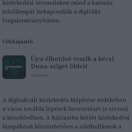
közlekedési útvonalakon mind a hatszáz
jelzőlámpát bekapcsolják a digitális
forgalomirányításba.
Cikkajánló
Újra élhetővé teszik a bécsi
Duna-sziget öbleit
Greendex
A digitalizált közlekedés kiépítése érdekében
a város további lépések bevezetését is tervezi
a közeljövőben. A hálózatba kötött közlekedési
lámpáknak köszönhetően a zöldhullámok a