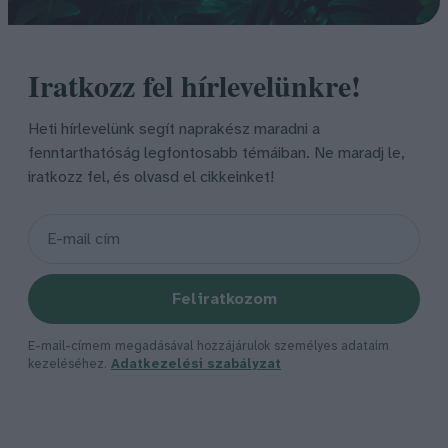
Iratkozz fel hírlevelünkre!
Heti hírlevelünk segít naprakész maradni a
fenntarthatóság legfontosabb témáiban. Ne maradj le,
iratkozz fel, és olvasd el cikkeinket!
Feliratkozom
E-mail-címem megadásával hozzájárulok személyes adataim
kezeléséhez.
Adatkezelési szabályzat