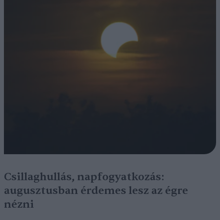
Csillaghullás, napfogyatkozás:
augusztusban érdemes lesz az égre
nézni