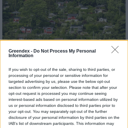
Greendex -
Do Not Process My Personal
Information
If you wish to opt-out of the sale, sharing to third parties, or
processing of your personal or sensitive information for
targeted advertising by us, please use the below opt-out
section to confirm your selection. Please note that after your
opt-out request is processed you may continue seeing
Szöllősi Gáborral, a Gardenfutura ügyvezetőjével beszélgettünk.
interest-based ads based on personal information utilized by
us or personal information disclosed to third parties prior to
your opt-out. You may separately opt-out of the further
Történelmi aszály sújtja Nagy-
disclosure of your personal information by third parties on the
Britanniát is
IAB’s list of downstream participants. This information may