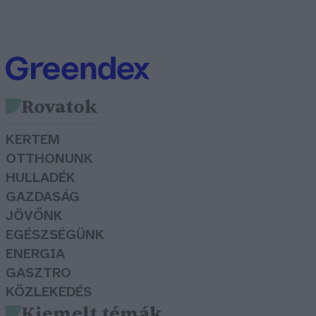
Rovatok
KERTEM
OTTHONUNK
HULLADÉK
GAZDASÁG
JÖVŐNK
EGÉSZSÉGÜNK
ENERGIA
GASZTRO
KÖZLEKEDÉS
Kiemelt témák