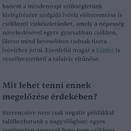
hanem a mindennapi szükségletünk
kielégítésére szolgáló ivóvíz előteremtése is
csökkenti vízkészletünket, amely a népesség
növekedésével egyre gyorsabban csökken,
illetve mind kevesebben tudnak tiszta
ivóvízhez jutni. Ezenfelül magát a
Földet
is
veszélyeztetheti a talajvíz eltűnése.
Mit lehet tenni ennek
megelőzése érdekében?
Szerencsére nem csak negatív példákkal
találkozhatunk a nagyvilágban: egyes
területeken nemcsak hogy nem csökkent,