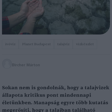
ivóvíz
Planet Budapest
talajvíz
vízkészlet
Bircher Márton
Sokan nem is gondolnák, hogy a talajvizek
állapota kritikus pont mindennapi
életünkben. Manapság egyre több kutatás
megerősíti, hogy a talajban található