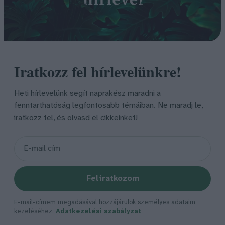
Iratkozz fel hírlevelünkre!
Heti hírlevelünk segít naprakész maradni a
fenntarthatóság legfontosabb témáiban. Ne maradj le,
iratkozz fel, és olvasd el cikkeinket!
Feliratkozom
E-mail-címem megadásával hozzájárulok személyes adataim
kezeléséhez.
Adatkezelési szabályzat