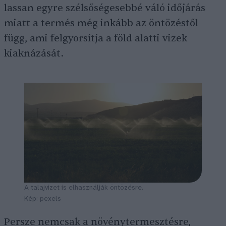
lassan egyre szélsőségesebbé váló időjárás
miatt a termés még inkább az öntözéstől
függ, ami felgyorsítja a föld alatti vizek
kiaknázását.
A talajvizet is elhasználják öntözésre.
Kép: pexels
Persze nemcsak a növénytermesztésre,