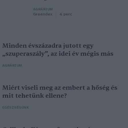
AGRÁRIUM
Greendex
4 perc
Minden évszázadra jutott egy
„szuperaszály”, az idei év mégis más
AGRÁRIUM
Miért viseli meg az embert a hőség és
mit tehetünk ellene?
EGÉSZSÉGÜNK