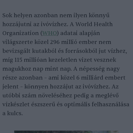
Sok helyen azonban nem ilyen könnyű
hozzájutni az ivóvízhez. A World Health
Organization (
WHO
) adatai alapján
világszerte közel 296 millió ember nem
bevizsgált kutakból és forrásokból jut vízhez,
míg 115 millióan kezeletlen vizet vesznek
magukhoz nap mint nap. A népesség nagy
része azonban – ami közel 6 milliárd embert
jelent – könnyen hozzájut az ivóvízhez. Az
utóbbi szám növeléséhez pedig a meglévő
vízkészlet észszerű és optimális felhasználása
a kulcs.