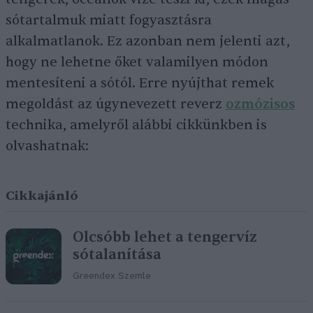
sótartalmuk miatt fogyasztásra
alkalmatlanok. Ez azonban nem jelenti azt,
hogy ne lehetne őket valamilyen módon
mentesíteni a sótól. Erre nyújthat remek
megoldást az úgynevezett reverz
ozmózisos
technika, amelyről alábbi cikkünkben is
olvashatnak:
Cikkajánló
Olcsóbb lehet a tengervíz
sótalanítása
Greendex Szemle