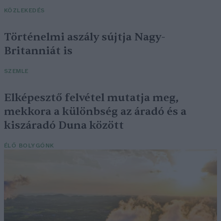
KÖZLEKEDÉS
Történelmi aszály sújtja Nagy-
Britanniát is
SZEMLE
Elképesztő felvétel mutatja meg,
mekkora a különbség az áradó és a
kiszáradó Duna között
ÉLŐ BOLYGÓNK