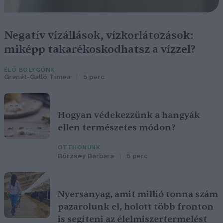
Negatív vízállások, vízkorlátozások:
miképp takarékoskodhatsz a vízzel?
ÉLŐ BOLYGÓNK
Granát-Galló Tímea
5 perc
Hogyan védekezzünk a hangyák
ellen természetes módon?
OTTHONUNK
Börzsey Barbara
5 perc
Nyersanyag, amit millió tonna szám
pazarolunk el, holott több fronton
is segíteni az élelmiszertermelést