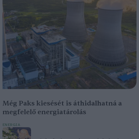
Még Paks kiesését is áthidalhatná a
megfelelő energiatárolás
ENERGIA