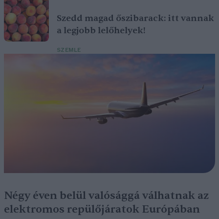
Szedd magad őszibarack: itt vannak
a legjobb lelőhelyek!
SZEMLE
Négy éven belül valósággá válhatnak az
elektromos repülőjáratok Európában