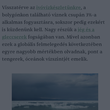
Visszatérve az
ivóvízkészletünkre
, a
bolygónkon található víznek csupán 3%-a
alkalmas fogyasztásra, sokszor pedig ezekért
is küzdenünk kell. Nagy részük a
jég és a
gleccserek
fogságában van. Mivel azonban
ezek a globális felmelegedés következtében
egyre nagyobb mértékben olvadnak, pont a
tengerek, óceánok vízszintjét emelik.