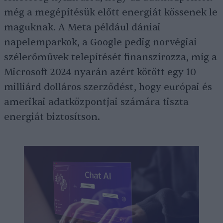
még a megépítésük előtt energiát kössenek le
maguknak. A Meta például dániai
napelemparkok, a Google pedig norvégiai
szélerőművek telepítését finanszírozza, míg a
Microsoft 2024 nyarán azért kötött egy 10
milliárd dolláros szerződést, hogy európai és
amerikai adatközpontjai számára tiszta
energiát biztosítson.