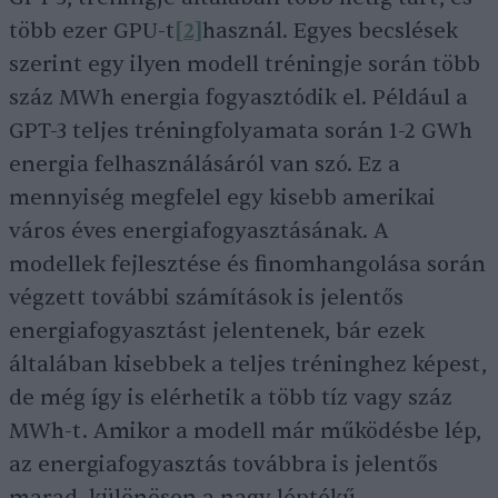
több ezer GPU-t
[2]
használ. Egyes becslések
szerint egy ilyen modell tréningje során több
száz MWh energia fogyasztódik el. Például a
GPT-3 teljes tréningfolyamata során 1-2 GWh
energia felhasználásáról van szó. Ez a
mennyiség megfelel egy kisebb amerikai
város éves energiafogyasztásának. A
modellek fejlesztése és finomhangolása során
végzett további számítások is jelentős
energiafogyasztást jelentenek, bár ezek
általában kisebbek a teljes tréninghez képest,
de még így is elérhetik a több tíz vagy száz
MWh-t. Amikor a modell már működésbe lép,
az energiafogyasztás továbbra is jelentős