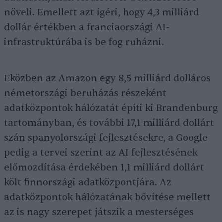
növeli. Emellett azt ígéri, hogy 4,3 milliárd
dollár értékben a franciaországi AI-
infrastruktúrába is be fog ruházni.
Eközben az Amazon egy 8,5 milliárd dolláros
németországi beruházás részeként
adatközpontok hálózatát építi ki Brandenburg
tartományban, és további 17,1 milliárd dollárt
szán spanyolországi fejlesztésekre, a Google
pedig a tervei szerint az AI fejlesztésének
előmozdítása érdekében 1,1 milliárd dollárt
költ finnországi adatközpontjára. Az
adatközpontok hálózatának bővítése mellett
az is nagy szerepet játszik a mesterséges