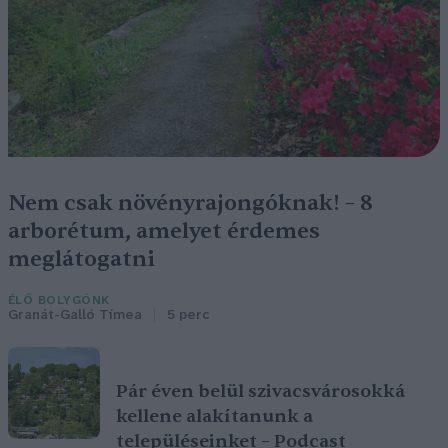
Nem csak növényrajongóknak! – 8
arborétum, amelyet érdemes
meglátogatni
ÉLŐ BOLYGÓNK
Granát-Galló Tímea
5 perc
Pár éven belül szivacsvárosokká
kellene alakítanunk a
településeinket – Podcast