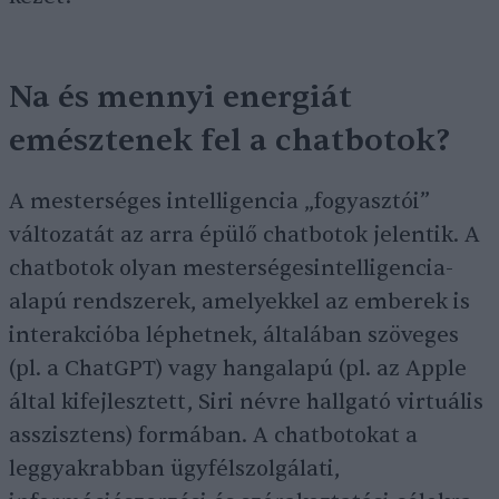
Na és mennyi energiát
emésztenek fel a chatbotok?
A mesterséges intelligencia „fogyasztói”
változatát az arra épülő chatbotok jelentik. A
chatbotok olyan mesterségesintelligencia-
alapú rendszerek, amelyekkel az emberek is
interakcióba léphetnek, általában szöveges
(pl. a ChatGPT) vagy hangalapú (pl. az Apple
által kifejlesztett, Siri névre hallgató virtuális
asszisztens) formában. A chatbotokat a
leggyakrabban ügyfélszolgálati,