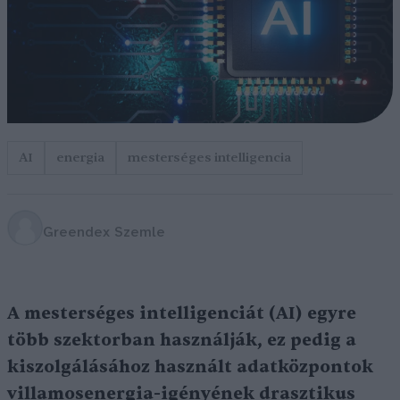
AI
energia
mesterséges intelligencia
Greendex Szemle
A mesterséges intelligenciát (AI) egyre
több szektorban használják, ez pedig a
kiszolgálásához használt adatközpontok
villamosenergia-igényének drasztikus