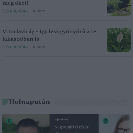
meg őket!
4 perc
ÉLŐ BOLYGÓNK
Vitorlavirág – Így lesz gyönyörű a te
lakásodban is
4 perc
ÉLŐ BOLYGÓNK
Holnapután