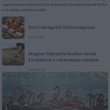
vagy ökológiai katasztrófa? Dr. Boromisza Zsomborral jártuk körbe
a tó múltját, jelenét, jövőjét.
Kerti sütögetés biztonságosan
GASZTRO
Magyar fejlesztés hozhat óriási
fordulatot a takarmányozásban
AGRÁRIUM