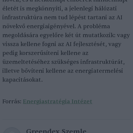
életét is megkönnyíti, a jelenlegi hálózati
infrastruktúra nem tud lépést tartani az AI
növekvő energiaigényével. A probléma
megoldására egyelőre két út mutatkozik: vagy
vissza kellene fogni az AI fejlesztését, vagy
pedig korszerűsíteni kellene az
üzemeltetéséhez szükséges infrastruktúrát,
illetve bővíteni kellene az energiatermelési
kapacitásokat.
Forrás:
Energiastratégia Intézet
Greendex Szemle