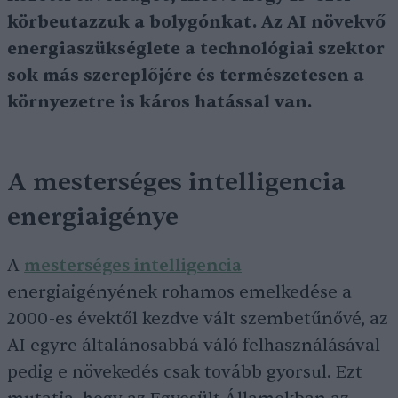
körbeutazzuk a bolygónkat. Az AI növekvő
energiaszükséglete a technológiai szektor
sok más szereplőjére és természetesen a
környezetre is káros hatással van.
A mesterséges intelligencia
energiaigénye
A
mesterséges intelligencia
energiaigényének rohamos emelkedése a
2000-es évektől kezdve vált szembetűnővé, az
AI egyre általánosabbá váló felhasználásával
pedig e növekedés csak tovább gyorsul. Ezt