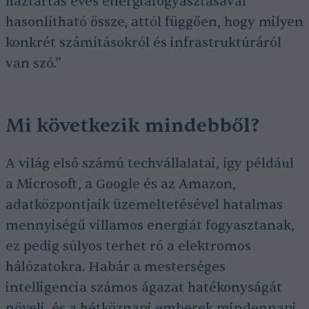
háztartás éves energiafogyasztásával
hasonlítható össze, attól függően, hogy milyen
konkrét számításokról és infrastruktúráról
van szó.”
Mi következik mindebből?
A világ első számú techvállalatai, így például
a Microsoft, a Google és az Amazon,
adatközpontjaik üzemeltetésével hatalmas
mennyiségű villamos energiát fogyasztanak,
ez pedig súlyos terhet ró a elektromos
hálózatokra. Habár a mesterséges
intelligencia számos ágazat hatékonyságát
növeli, és a hétköznapi emberek mindennapi