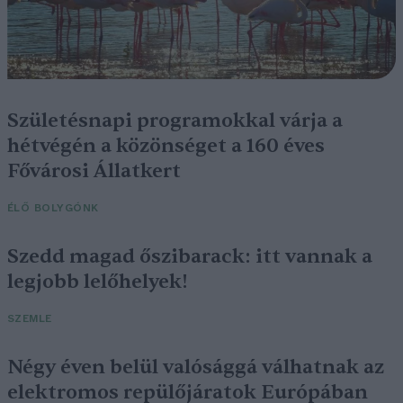
Születésnapi programokkal várja a
hétvégén a közönséget a 160 éves
Fővárosi Állatkert
ÉLŐ BOLYGÓNK
Szedd magad őszibarack: itt vannak a
legjobb lelőhelyek!
SZEMLE
Négy éven belül valósággá válhatnak az
elektromos repülőjáratok Európában