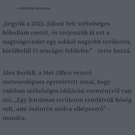
– mondta Herrera.
„Vegyük a 2022. júliusi brit szélsőséges
hőhullám esetét, és terjesszük ki ezt a
nagyságrendet egy sokkal nagyobb területen,
körülbelül 15 országot felölelve.” – tette hozzá.
Alex Burkill, a Met Office vezető
meteorológusa egyetértett azzal, hogy
valóban szélsőséges időjárási eseményről van
szó. „Egy hatalmas területen rendkívüli hőség
volt, ami őszintén szólva elképesztő” –
mondta.