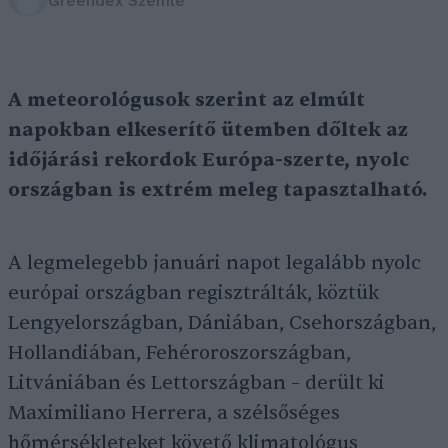
Greendex Szemle
A meteorológusok szerint az elmúlt
napokban elkeserítő ütemben dőltek az
időjárási rekordok Európa-szerte, nyolc
országban is extrém meleg tapasztalható.
A legmelegebb januári napot legalább nyolc
európai országban regisztrálták, köztük
Lengyelországban, Dániában, Csehországban,
Hollandiában, Fehéroroszországban,
Litvániában és Lettországban – derült ki
Maximiliano Herrera, a szélsőséges
hőmérsékleteket követő klimatológus