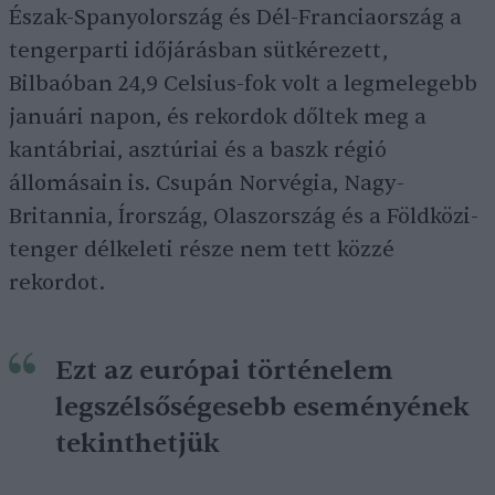
Észak-Spanyolország és Dél-Franciaország a
tengerparti időjárásban sütkérezett,
Bilbaóban 24,9 Celsius-fok volt a legmelegebb
januári napon, és rekordok dőltek meg a
kantábriai, asztúriai és a baszk régió
állomásain is. Csupán Norvégia, Nagy-
Britannia, Írország, Olaszország és a Földközi-
tenger délkeleti része nem tett közzé
rekordot.
Ezt az európai történelem
legszélsőségesebb eseményének
tekinthetjük