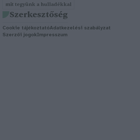
mit tegyünk a hulladékkal
Szerkesztőség
Cookie tájékoztató
Adatkezelési szabályzat
Szerzői jogok
Impresszum