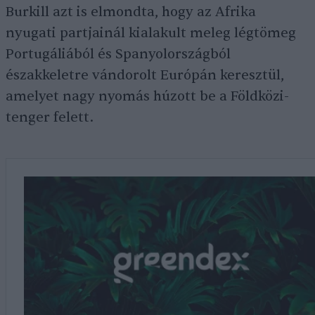
Burkill azt is elmondta, hogy az Afrika
nyugati partjainál kialakult meleg légtömeg
Portugáliából és Spanyolországból
északkeletre vándorolt Európán keresztül,
amelyet nagy nyomás húzott be a Földközi-
tenger felett.