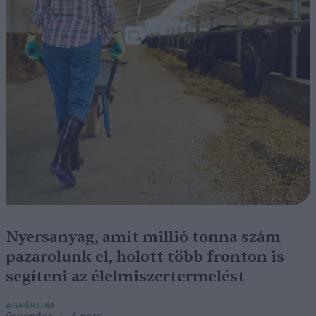
Nyersanyag, amit millió tonna szám
pazarolunk el, holott több fronton is
segíteni az élelmiszertermelést
AGRÁRIUM