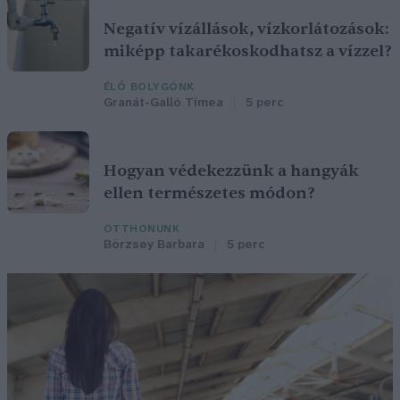
Negatív vízállások, vízkorlátozások:
miképp takarékoskodhatsz a vízzel?
ÉLŐ BOLYGÓNK
Granát-Galló Tímea
5 perc
Hogyan védekezzünk a hangyák
ellen természetes módon?
OTTHONUNK
Börzsey Barbara
5 perc