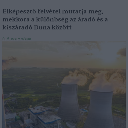
Elképesztő felvétel mutatja meg,
mekkora a különbség az áradó és a
kiszáradó Duna között
ÉLŐ BOLYGÓNK