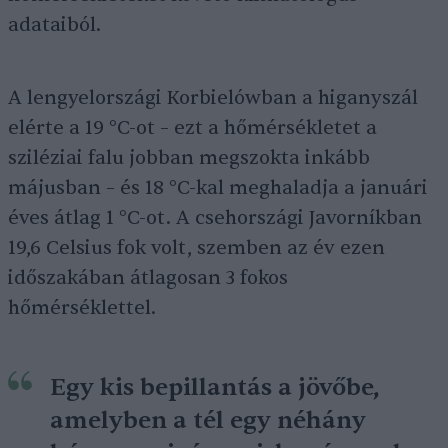
adataiból.
A lengyelországi Korbielówban a higanyszál
elérte a 19 °C-ot – ezt a hőmérsékletet a
sziléziai falu jobban megszokta inkább
májusban – és 18 °C-kal meghaladja a januári
éves átlag 1 °C-ot. A csehországi Javorníkban
19,6 Celsius fok volt, szemben az év ezen
időszakában átlagosan 3 fokos
hőmérséklettel.
Egy kis bepillantás a jövőbe,
amelyben a tél egy néhány