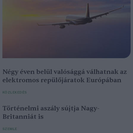
Négy éven belül valósággá válhatnak az
elektromos repülőjáratok Európában
KÖZLEKEDÉS
Történelmi aszály sújtja Nagy-
Britanniát is
SZEMLE