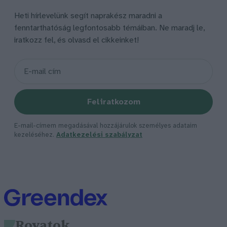
Heti hírlevelünk segít naprakész maradni a
fenntarthatóság legfontosabb témáiban. Ne maradj le,
iratkozz fel, és olvasd el cikkeinket!
Feliratkozom
E-mail-címem megadásával hozzájárulok személyes adataim
kezeléséhez.
Adatkezelési szabályzat
Rovatok